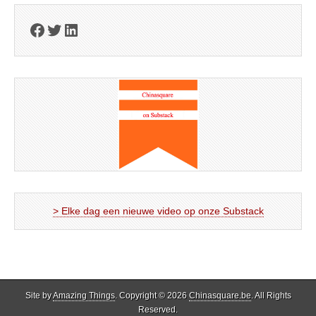
Facebook
Twitter
LinkedIn
> Elke dag een nieuwe video op onze Substack
Site by
Amazing Things
. Copyright © 2026
Chinasquare.be
. All Rights
Reserved.