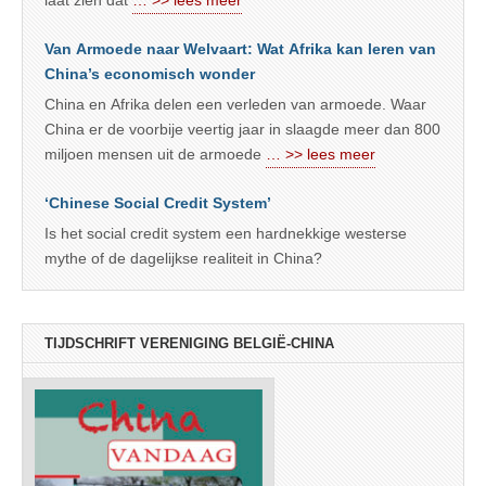
laat zien dat
… >> lees meer
Van Armoede naar Welvaart: Wat Afrika kan leren van
China’s economisch wonder
China en Afrika delen een verleden van armoede. Waar
China er de voorbije veertig jaar in slaagde meer dan 800
miljoen mensen uit de armoede
… >> lees meer
‘Chinese Social Credit System’
Is het social credit system een hardnekkige westerse
mythe of de dagelijkse realiteit in China?
TIJDSCHRIFT VERENIGING BELGIË-CHINA