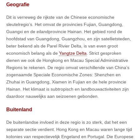
Geografie
Dit is verreweg de rijkste van de Chinese economische
sleutelregio’s. Het omvat de provincies Fujian, Guangdong,
Guangxi en de eilandprovincie Hainan. Het gebied rond de
hoofdstad van Guangdong, Guangzhou, en zijn satellietsteden,
beter bekend als de Parel Rivier Delta, is van even groot
economisch belang als de
Yangtze Delta
. Strict gesproken
dienen we ook de Hongkong en Macau Special Administrative
Regions te rekenen. De regio omvat verschillende van China’s
zogenaamde Speciale Economische Zones: Shenzhen en
Zhuhai in Guangdong, Xiamen in Fujian en de hele provincie
Hainan. Het klimaat is subtropisch en landbouwactiviteiten zijn
daardoor nauwelijks aan seizoenen gebonden.
Buitenland
De buitenlandse invloed in deze regio is zo sterk, dat het een
separate sectie verdient. Hong Kong en Macau waren lange tijd
kolonies van respectievelijk Engeland en Portugal. Die Europese