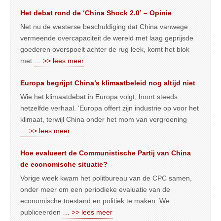
Het debat rond de ‘China Shock 2.0’ – Opinie
Net nu de westerse beschuldiging dat China vanwege
vermeende overcapaciteit de wereld met laag geprijsde
goederen overspoelt achter de rug leek, komt het blok
met
… >> lees meer
Europa begrijpt China’s klimaatbeleid nog altijd niet
Wie het klimaatdebat in Europa volgt, hoort steeds
hetzelfde verhaal. ‘Europa offert zijn industrie op voor het
klimaat, terwijl China onder het mom van vergroening
… >> lees meer
Hoe evalueert de Communistische Partij van China
de economische situatie?
Vorige week kwam het politbureau van de CPC samen,
onder meer om een periodieke evaluatie van de
economische toestand en politiek te maken. We
publiceerden
… >> lees meer