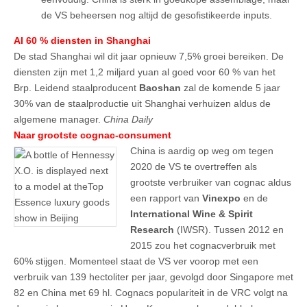
de VS beheersen nog altijd de gesofistikeerde inputs.
Al 60 % diensten in Shanghai
De stad Shanghai wil dit jaar opnieuw 7,5% groei bereiken. De
diensten zijn met 1,2 miljard yuan al goed voor 60 % van het
Brp. Leidend staalproducent
Baoshan
zal de komende 5 jaar
30% van de staalproductie uit Shanghai verhuizen aldus de
algemene manager.
China Daily
Naar grootste cognac-consument
China is aardig op weg om tegen
2020 de VS te overtreffen als
grootste verbruiker van cognac aldus
een rapport van
Vinexpo
en de
International Wine & Spirit
Research
(IWSR). Tussen 2012 en
2015 zou het cognacverbruik met
60% stijgen. Momenteel staat de VS ver voorop met een
verbruik van 139 hectoliter per jaar, gevolgd door Singapore met
82 en China met 69 hl. Cognacs populariteit in de VRC volgt na