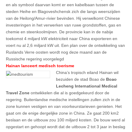
en als symbool daarvan komt er een kabelbaan tussen de
steden Heihe en Blagoveshchensk zich die langs weerszijden
van de Heilong/Amur-rivier bevinden. Hij verwelkomt Chinese
investeringen in het verwerken van ruwe grondstoffen, gas en
chemie en steenkoolmijnen. De provincie kan in de nabije
toekomst 4 miljard kW elektriciteit naar China exporteren en
voert nu al 2,6 miljard kW uit. Een plan over de ontwikkeling van
Ruslands Verre oosten wordt nog deze maand aan de
Russische regering voorgelegd
Hainan lanceert medisch toerisme
China’s tropisch eiland Hainan wil
bezuiden de stad Boao de
Boao
Lecheng International Medical
Travel Zone
ontwikkelen die al is goedgekeurd door de
regering. Buitenlandse medische instellingen zullen zich in de
zone kunnen vestigen en van voorkeurstarieven genieten. Het
gaat om de enige dergelijke zone in China. Ze gaat 200 km2
beslaan en de uitbouw zou 100 miljard kosten. De bouw werd al
opgestart en gehoopt wordt dat de uitbouw 2 tot 3 jaar in beslag