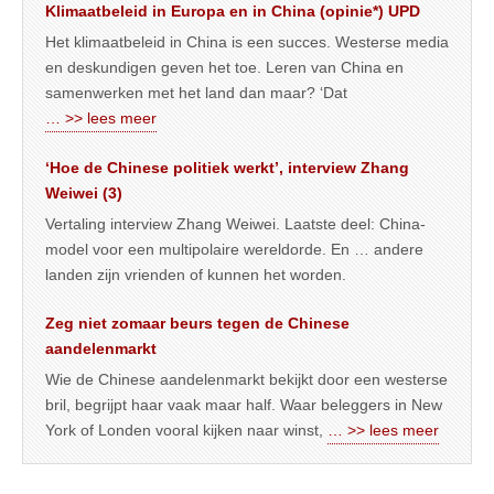
Klimaatbeleid in Europa en in China (opinie*) UPD
Het klimaatbeleid in China is een succes. Westerse media
en deskundigen geven het toe. Leren van China en
samenwerken met het land dan maar? ‘Dat
… >> lees meer
‘Hoe de Chinese politiek werkt’, interview Zhang
Weiwei (3)
Vertaling interview Zhang Weiwei. Laatste deel: China-
model voor een multipolaire wereldorde. En … andere
landen zijn vrienden of kunnen het worden.
Zeg niet zomaar beurs tegen de Chinese
aandelenmarkt
Wie de Chinese aandelenmarkt bekijkt door een westerse
bril, begrijpt haar vaak maar half. Waar beleggers in New
York of Londen vooral kijken naar winst,
… >> lees meer