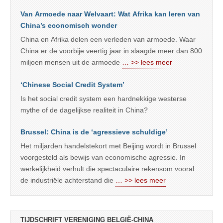
Van Armoede naar Welvaart: Wat Afrika kan leren van
China’s economisch wonder
China en Afrika delen een verleden van armoede. Waar
China er de voorbije veertig jaar in slaagde meer dan 800
miljoen mensen uit de armoede
… >> lees meer
‘Chinese Social Credit System’
Is het social credit system een hardnekkige westerse
mythe of de dagelijkse realiteit in China?
Brussel: China is de ‘agressieve schuldige’
Het miljarden handelstekort met Beijing wordt in Brussel
voorgesteld als bewijs van economische agressie. In
werkelijkheid verhult die spectaculaire rekensom vooral
de industriële achterstand die
… >> lees meer
TIJDSCHRIFT VERENIGING BELGIË-CHINA