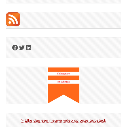
Facebook
Twitter
LinkedIn
> Elke dag een nieuwe video op onze Substack