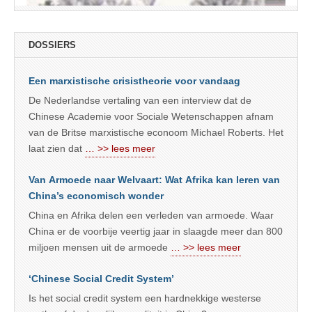
DOSSIERS
Een marxistische crisistheorie voor vandaag
De Nederlandse vertaling van een interview dat de
Chinese Academie voor Sociale Wetenschappen afnam
van de Britse marxistische econoom Michael Roberts. Het
laat zien dat
… >> lees meer
Van Armoede naar Welvaart: Wat Afrika kan leren van
China’s economisch wonder
China en Afrika delen een verleden van armoede. Waar
China er de voorbije veertig jaar in slaagde meer dan 800
miljoen mensen uit de armoede
… >> lees meer
‘Chinese Social Credit System’
Is het social credit system een hardnekkige westerse