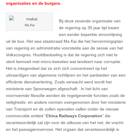
organisaties en de burgers.
Bij deze zevende organisatie van
Ma Kai
de regering op 30 jaar tijd kwam
een eerder beperkte stroomlijning
uit de bus. Het was staatsraad Ma Kai die het hervormingsplan
van regering en administratie voorstelde aan de sessie van het
Volkscongres. Hoofdbedoeling is dat de regering zich niet te
sterk bemoeit met micro-kwesties wat tendeert naar corruptie.
Het is integendeel dat ze zich zich concentreert op het
uitvaardigen van algemene richtlijnen en het aanbieden van een
efficiënte dienstverlening. Zoals verwacht werd wordt het
ministerie van Spoorwegen afgeschaft . In het licht van
voornoemde filosofie worden de regelgevende functies zoals de
veiligheids- en andere normen overgenomen door het ministerie
van Transport en de zullen operaties vallen onder de nieuwe
commerciële entiteit “
China Railways Corporation
” die
verantwoordelijk zal zijn voor de uitbouw van het net, de vracht-
en het passagiersvervoer. Het orgaan dat verantwoordelijk is