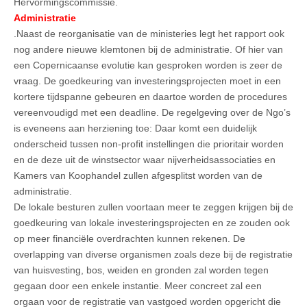
Hervormingscommissie.
Administratie
.Naast de reorganisatie van de ministeries legt het rapport ook
nog andere nieuwe klemtonen bij de administratie. Of hier van
een Copernicaanse evolutie kan gesproken worden is zeer de
vraag. De goedkeuring van investeringsprojecten moet in een
kortere tijdspanne gebeuren en daartoe worden de procedures
vereenvoudigd met een deadline. De regelgeving over de Ngo’s
is eveneens aan herziening toe: Daar komt een duidelijk
onderscheid tussen non-profit instellingen die prioritair worden
en de deze uit de winstsector waar nijverheidsassociaties en
Kamers van Koophandel zullen afgesplitst worden van de
administratie.
De lokale besturen zullen voortaan meer te zeggen krijgen bij de
goedkeuring van lokale investeringsprojecten en ze zouden ook
op meer financiële overdrachten kunnen rekenen. De
overlapping van diverse organismen zoals deze bij de registratie
van huisvesting, bos, weiden en gronden zal worden tegen
gegaan door een enkele instantie. Meer concreet zal een
orgaan voor de registratie van vastgoed worden opgericht die