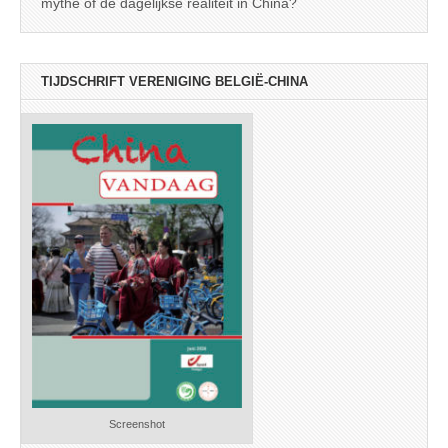
mythe of de dagelijkse realiteit in China?
TIJDSCHRIFT VERENIGING BELGIË-CHINA
Screenshot