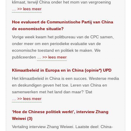
klimaat, terwijl China onder het mom van vergroening
… >> lees meer
Hoe evalueert de Communistische Partij van China
de economische situatie?
Vorige week kwam het politbureau van de CPC samen,
onder meer om een periodieke evaluatie van de
economische toestand en politiek te maken. We
publiceerden
… >> lees meer
Klimaatbeleid in Europa en in China (opinie*) UPD
Het klimaatbeleid in China is een succes. Westerse media
en deskundigen geven het toe. Leren van China en
samenwerken met het land dan maar? ‘Dat
… >> lees meer
‘Hoe de Chinese politiek werkt’, interview Zhang
Weiwei (3)
Vertaling interview Zhang Weiwei. Laatste deel: China-