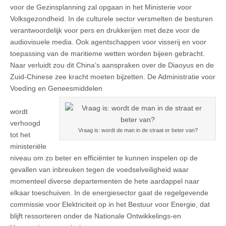
voor de Gezinsplanning zal opgaan in het Ministerie voor
Volksgezondheid. In de culturele sector versmelten de besturen
verantwoordelijk voor pers en drukkerijen met deze voor de
audiovisuele media. Ook agentschappen voor visserij en voor
toepassing van de maritieme wetten worden bijeen gebracht.
Naar verluidt zou dit China’s aanspraken over de Diaoyus en de
Zuid-Chinese zee kracht moeten bijzetten. De Administratie voor
Voeding en Geneesmiddelen
wordt
verhoogd
Vraag is: wordt de man in de straat er beter van?
tot het
ministeriële
niveau om zo beter en efficiënter te kunnen inspelen op de
gevallen van inbreuken tegen de voedselveiligheid waar
momenteel diverse departementen de hete aardappel naar
elkaar toeschuiven. In de energiesector gaat de regelgevende
commissie voor Elektriciteit op in het Bestuur voor Energie, dat
blijft ressorteren onder de Nationale Ontwikkelings-en