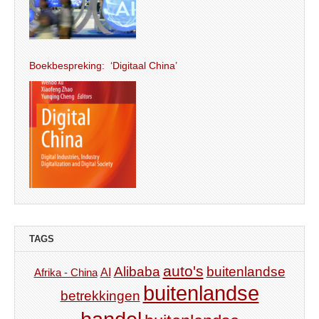
Boekbespreking: ‘Digitaal China’
TAGS
auto's
Alibaba
buitenlandse
AI
Afrika - China
buitenlandse
betrekkingen