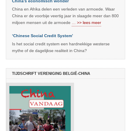
China’s economisch wonder
China en Afrika delen een verleden van armoede. Waar
China er de voorbije veertig jaar in slaagde meer dan 800
miljoen mensen uit de armoede
… >> lees meer
‘Chinese Social Credit System’
Is het social credit system een hardnekkige westerse
mythe of de dagelijkse realiteit in China?
TIJDSCHRIFT VERENIGING BELGIË-CHINA