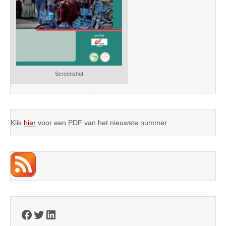
Screenshot
Klik
hier
voor een PDF van het nieuwste nummer
Facebook
Twitter
LinkedIn