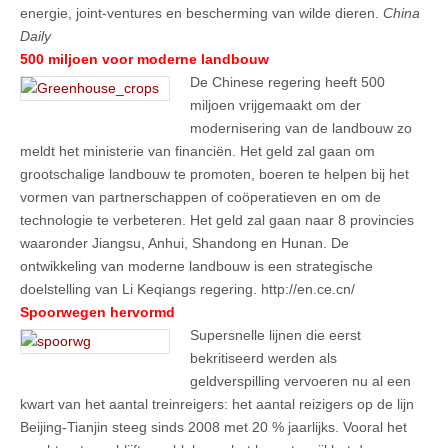
energie, joint-ventures en bescherming van wilde dieren.
China
Daily
500 miljoen voor moderne landbouw
De Chinese regering heeft 500
miljoen vrijgemaakt om der
modernisering van de landbouw zo
meldt het ministerie van financiën. Het geld zal gaan om
grootschalige landbouw te promoten, boeren te helpen bij het
vormen van partnerschappen of coöperatieven en om de
technologie te verbeteren. Het geld zal gaan naar 8 provincies
waaronder Jiangsu, Anhui, Shandong en Hunan. De
ontwikkeling van moderne landbouw is een strategische
doelstelling van Li Keqiangs regering. http://en.ce.cn/
Spoorwegen hervormd
Supersnelle lijnen die eerst
bekritiseerd werden als
geldverspilling vervoeren nu al een
kwart van het aantal treinreigers: het aantal reizigers op de lijn
Beijing-Tianjin steeg sinds 2008 met 20 % jaarlijks. Vooral het