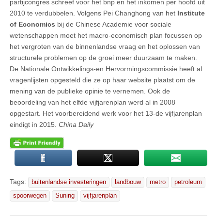
partijcongres schreef voor het bnp en het inkomen per hoofd uit
2010 te verdubbelen. Volgens Pei Changhong van het
Institute
of Economics
bij de Chinese Academie voor sociale
wetenschappen moet het macro-economisch plan focussen op
het vergroten van de binnenlandse vraag en het oplossen van
structurele problemen op de groei meer duurzaam te maken.
De Nationale Ontwikkelings-en Hervormingscommissie heeft al
vragenlijsten opgesteld die ze op haar website plaatst om de
mening van de publieke opinie te vernemen. Ook de
beoordeling van het elfde vijfjarenplan werd al in 2008
opgestart. Het voorbereidend werk voor het 13-de vijfjarenplan
eindigt in 2015.
China Daily
Tags:
buitenlandse investeringen
landbouw
metro
petroleum
spoorwegen
Suning
vijfjarenplan