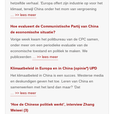
hetzelfde verhaal. ‘Europa offert zijn industrie op voor het
klimaat, terwijl China onder het mom van vergroening
… >> lees meer
Hoe evalueert de Communistische Partij van China
de economische situatie?
Vorige week kwam het politbureau van de CPC samen,
onder meer om een periodieke evaluatie van de
economische toestand en politiek te maken. We
publiceerden
… >> lees meer
Klimaatbeleid in Europa en in China (opinie*) UPD
Het klimaatbeleid in China is een succes. Westerse media
en deskundigen geven het toe. Leren van China en
samenwerken met het land dan maar? ‘Dat
… >> lees meer
‘Hoe de Chinese politiek werkt’, interview Zhang
Weiwei (3)