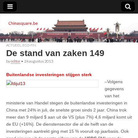
Chinasquare.be
ACTUEEL
,
ECO-FIN
De stand van zaken 149
by
editor
•
24 augustus 2013
Buitenlandse investeringen stijgen sterk
–Volgens
gegevens
van het
ministerie van Handel stegen de buitenlandse investeringen in
China met 24% in juli, de snelste groei sinds 2 jaar. China trok
meer dan 9 miljard $ aan uit de VS (plus 7%) 4,6 miljard komt uit
de EU (+16%). De dienstensector die al de helft van de
investeringen aantrekt ging met 15 % vooruit op jaarbasis. Ook