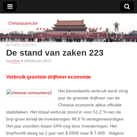
Chinasquare.be
ACTUEEL
,
ECO-FIN
De stand van zaken 223
by
editor
•
28 februari 2015
Verbruik grootste drijfveer economie
Het binnenlands verbruik werd vorig
jaar de grootste drijfveer van de
Chinese economie aldus officiële
statistieken. Het totaal verbruik stond in voor 51,2 % van de
bnp-groei terwijl de investeringen 48,6 % vertegenwoordigen.
Het jaar voordien kwam 54% nog door investeringen. Het
bnp/hoofd steeg op 1 jaar van $ 6900 naar $ 7.400 . Volgens