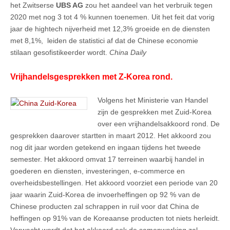
het Zwitserse
UBS AG
zou het aandeel van het verbruik tegen
2020 met nog 3 tot 4 % kunnen toenemen. Uit het feit dat vorig
jaar de hightech nijverheid met 12,3% groeide en de diensten
met 8,1%, leiden de statistici af dat de Chinese economie
stilaan gesofistikeerder wordt.
China Daily
Vrijhandelsgesprekken met Z-Korea rond.
Volgens het Ministerie van Handel
zijn de gesprekken met Zuid-Korea
over een vrijhandelsakkoord rond. De
gesprekken daarover startten in maart 2012. Het akkoord zou
nog dit jaar worden getekend en ingaan tijdens het tweede
semester. Het akkoord omvat 17 terreinen waarbij handel in
goederen en diensten, investeringen, e-commerce en
overheidsbestellingen. Het akkoord voorziet een periode van 20
jaar waarin Zuid-Korea de invoerheffingen op 92 % van de
Chinese producten zal schrappen in ruil voor dat China de
heffingen op 91% van de Koreaanse producten tot niets herleidt.
Verwacht wordt dat het akkoord ook de samenwerking zal