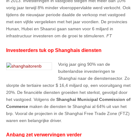
in 2013. Investeringen in vastgoed stegen met meer dan 10%
vorig jaar terwijl 8% minder vloeroppervlakte werd verkocht. Ook
tijdens de nieuwjaar periode daalde de verkoop met vastgoed
met een vijfde vergeleken met het jaar voordien. De provincies
Hunan, Hubei en Shaanxi gaan samen voor 6 miljard in
infrastructuur investeren om de groei te stimuleren.
FT
Investeerders tuk op Shanghais diensten
Vorig jaar ging 90% van de
buitenlandse investeringen te
Shanghai naar de dienstensector. Zo
slorpte de tertiaire sector $ 16,4 miljard op, een vooruitgang met
20%. De financiële diensten groeiden het sterkst, gevolgd door
het vastgoed. Volgens de
Shanghai Municipal Commission of
Commerce
maken de diensten te Shanghai al 64% uit van het
brp. Vooral de projecten in de Shanghai Free Trade Zone (FTZ)
waren een belangrijke driver.
Anbang zet verwervingen verder