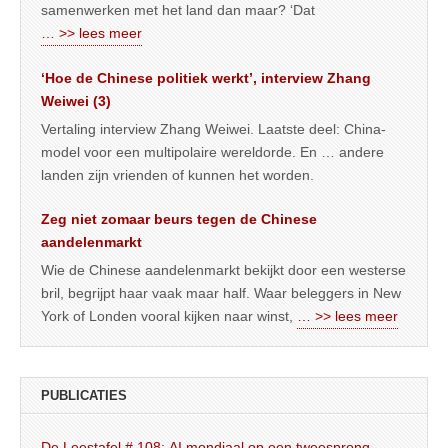
samenwerken met het land dan maar? ‘Dat
… >> lees meer
‘Hoe de Chinese politiek werkt’, interview Zhang
Weiwei (3)
Vertaling interview Zhang Weiwei. Laatste deel: China-
model voor een multipolaire wereldorde. En … andere
landen zijn vrienden of kunnen het worden.
Zeg niet zomaar beurs tegen de Chinese
aandelenmarkt
Wie de Chinese aandelenmarkt bekijkt door een westerse
bril, begrijpt haar vaak maar half. Waar beleggers in New
York of Londen vooral kijken naar winst,
… >> lees meer
PUBLICATIES
De Leestafel # 108: AI mondiaal op een tweesprong