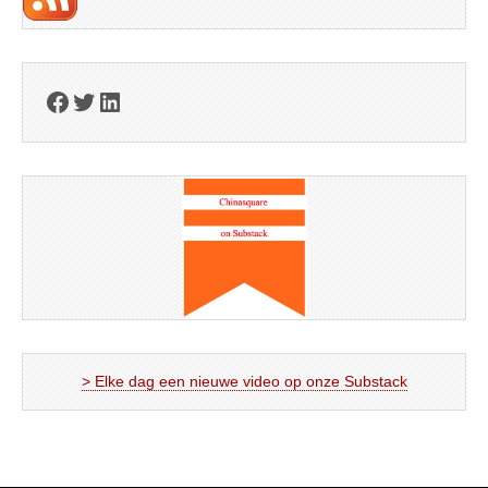
Facebook
Twitter
LinkedIn
> Elke dag een nieuwe video op onze Substack