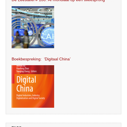
Boekbespreking: ‘Digitaal China’