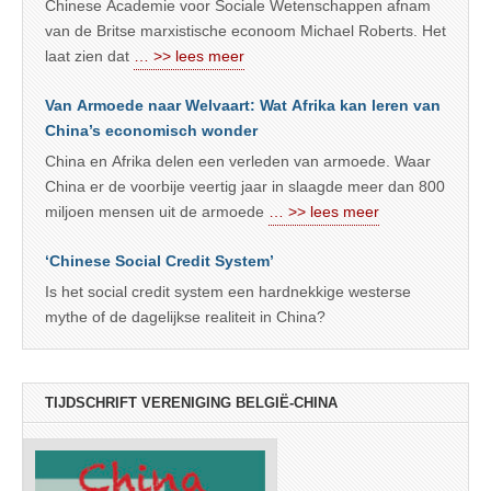
Chinese Academie voor Sociale Wetenschappen afnam
van de Britse marxistische econoom Michael Roberts. Het
laat zien dat
… >> lees meer
Van Armoede naar Welvaart: Wat Afrika kan leren van
China’s economisch wonder
China en Afrika delen een verleden van armoede. Waar
China er de voorbije veertig jaar in slaagde meer dan 800
miljoen mensen uit de armoede
… >> lees meer
‘Chinese Social Credit System’
Is het social credit system een hardnekkige westerse
mythe of de dagelijkse realiteit in China?
TIJDSCHRIFT VERENIGING BELGIË-CHINA