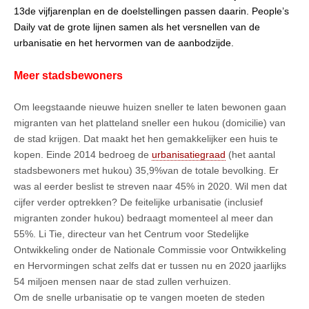
13de vijfjarenplan en de doelstellingen passen daarin. People’s
Daily vat de grote lijnen samen als het versnellen van de
urbanisatie en het hervormen van de aanbodzijde.
Meer stadsbewoners
Om leegstaande nieuwe huizen sneller te laten bewonen gaan
migranten van het platteland sneller een hukou (domicilie) van
de stad krijgen. Dat maakt het hen gemakkelijker een huis te
kopen. Einde 2014 bedroeg de
urbanisatiegraad
(het aantal
stadsbewoners met hukou) 35,9%van de totale bevolking. Er
was al eerder beslist te streven naar 45% in 2020. Wil men dat
cijfer verder optrekken? De feitelijke urbanisatie (inclusief
migranten zonder hukou) bedraagt momenteel al meer dan
55%. Li Tie, directeur van het Centrum voor Stedelijke
Ontwikkeling onder de Nationale Commissie voor Ontwikkeling
en Hervormingen schat zelfs dat er tussen nu en 2020 jaarlijks
54 miljoen mensen naar de stad zullen verhuizen.
Om de snelle urbanisatie op te vangen moeten de steden