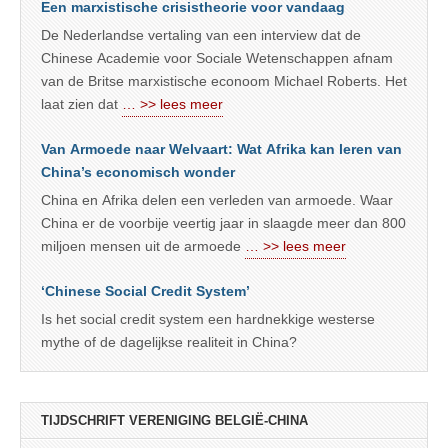
Een marxistische crisistheorie voor vandaag
De Nederlandse vertaling van een interview dat de
Chinese Academie voor Sociale Wetenschappen afnam
van de Britse marxistische econoom Michael Roberts. Het
laat zien dat
… >> lees meer
Van Armoede naar Welvaart: Wat Afrika kan leren van
China’s economisch wonder
China en Afrika delen een verleden van armoede. Waar
China er de voorbije veertig jaar in slaagde meer dan 800
miljoen mensen uit de armoede
… >> lees meer
‘Chinese Social Credit System’
Is het social credit system een hardnekkige westerse
mythe of de dagelijkse realiteit in China?
TIJDSCHRIFT VERENIGING BELGIË-CHINA