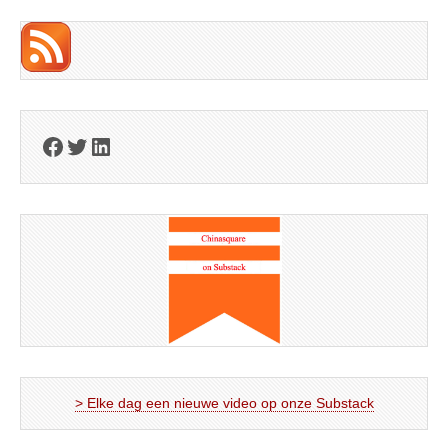
Facebook
Twitter
LinkedIn
> Elke dag een nieuwe video op onze Substack