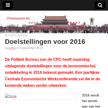
Chinasquare.be
ACTUEEL
,
BELEID
Doelstellingen voor 2016
by
editor
•
15 december 2015
De Politiek Bureau van de CPC heeft maandag
uitdagende doelstellingen voor de (economische)
ontwikkeling in 2016 bekend gemaakt. Een jaarlijkse
Centrale Economische Werkconferentie zal die in de
komende weken verder uitwerken.
2016 wordt
het eerste
jaar van het