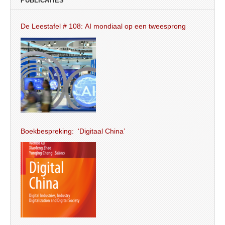
PUBLICATIES
De Leestafel # 108: AI mondiaal op een tweesprong
Boekbespreking: ‘Digitaal China’