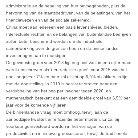
administratie en de bepaling van hun bevoegdheden, plus de
hervorming van de staatsbedrijven, van de belastingen, van het
financiewezen en van de sociale zekerheid.
China moet aan iedereen een basis levensniveau bieden.
Intellectuele rechten en de belangen van buitenlandse bedrijven
zullen beter beschermd worden om de industriële
samenwerking over de grenzen heen en de binnenlandse
investeringen aan te moedigen.
De gewenste groei voor 2013 ligt nog niet vast in een cijfer maar
wordt omschreven als ‘een redelijke groei’. Voor 2015 was het
doel ‘ongeveer 7%’ en men zal allicht op 6,9% afklokken, in lijn
met de doelstelling. In 2010 is beslist te streven naar een
verdubbeling van het bnp per inwoner tegen 2020, en
mathematisch betekent dat een gemiddelde groei van 6,5% per
jaar voor de komende vijf jaren.
De binnenlandse vraag moet omhoog, terwijl aan de
aanbodzijde kwaliteit en efficiëntie beter moeten. Er zal bij
voorkeur geïnvesteerd worden in het verhogen van de
productiviteit en in nieuwe groeisectoren, terwijl de traditionele