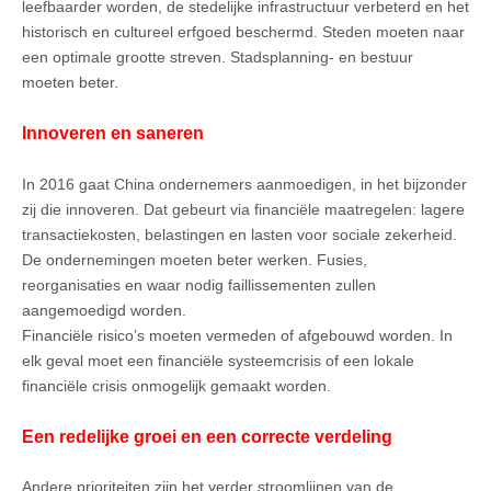
leefbaarder worden, de stedelijke infrastructuur verbeterd en het
historisch en cultureel erfgoed beschermd. Steden moeten naar
een optimale grootte streven. Stadsplanning- en bestuur
moeten beter.
Innoveren en saneren
In 2016 gaat China ondernemers aanmoedigen, in het bijzonder
zij die innoveren. Dat gebeurt via financiële maatregelen: lagere
transactiekosten, belastingen en lasten voor sociale zekerheid.
De ondernemingen moeten beter werken. Fusies,
reorganisaties en waar nodig faillissementen zullen
aangemoedigd worden.
Financiële risico’s moeten vermeden of afgebouwd worden. In
elk geval moet een financiële systeemcrisis of een lokale
financiële crisis onmogelijk gemaakt worden.
Een redelijke groei en een correcte verdeling
Andere prioriteiten zijn het verder stroomlijnen van de