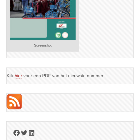
Screenshot
Klik
hier
voor een PDF van het nieuwste nummer
Facebook
Twitter
LinkedIn