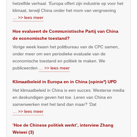
hetzelfde verhaal. ‘Europa offert zijn industrie op voor het
klimaat, terwijl China onder het mom van vergroening
… >> lees meer
Hoe evalueert de Communistische Partij van China
de economische toestand?
Vorige week kwam het politbureau van de CPC samen,
onder meer om een periodieke evaluatie van de
economische toestand en politiek te maken. We
publiceerden
… >> lees meer
Klimaatbeleid in Europa en in China (opinie*) UPD
Het klimaatbeleid in China is een succes. Westerse media
en deskundigen geven het toe. Leren van China en
samenwerken met het land dan maar? ‘Dat
… >> lees meer
‘Hoe de Chinese politiek werkt’, interview Zhang
Weiwei (3)