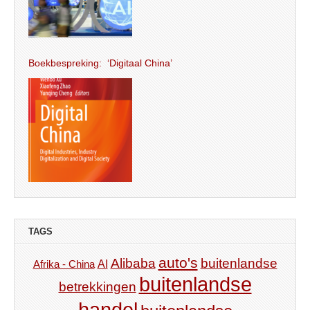
Boekbespreking: ‘Digitaal China’
TAGS
auto's
Alibaba
buitenlandse
AI
Afrika - China
buitenlandse
betrekkingen