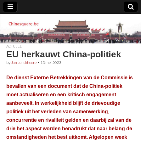
Chinasquare.be
ACTUEEL
EU herkauwt China-politiek
by
Jan Jonckheere
•
13 mei 2023
De dienst Externe Betrekkingen van de Commissie is
bevallen van een document dat de China-politiek
moet actualiseren en een kritisch engagement
aanbeveelt. In werkelijkheid blijft de drievoudige
politiek uit het verleden van samenwerking,
concurrentie en rivaliteit gelden en daarbij zal van de
drie het aspect worden benadrukt dat naar belang de
omstandigheden het best uitkomt. Afgelopen week