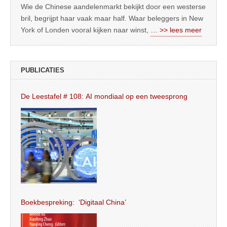
Wie de Chinese aandelenmarkt bekijkt door een westerse
bril, begrijpt haar vaak maar half. Waar beleggers in New
York of Londen vooral kijken naar winst,
… >> lees meer
PUBLICATIES
De Leestafel # 108: AI mondiaal op een tweesprong
Boekbespreking: ‘Digitaal China’