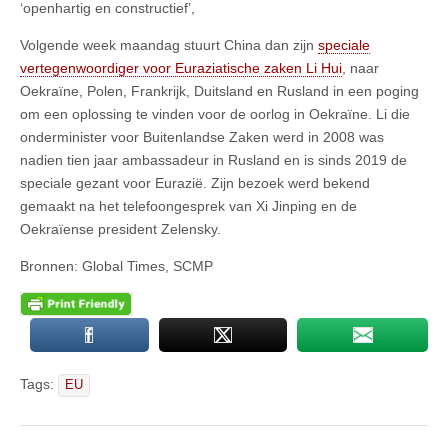
‘openhartig en constructief’,
Volgende week maandag stuurt China dan zijn
speciale
vertegenwoordiger voor Euraziatische zaken Li Hui
, naar
Oekraïne, Polen, Frankrijk, Duitsland en Rusland in een poging
om een oplossing te vinden voor de oorlog in Oekraïne. Li die
onderminister voor Buitenlandse Zaken werd in 2008 was
nadien tien jaar ambassadeur in Rusland en is sinds 2019 de
speciale gezant voor Eurazië. Zijn bezoek werd bekend
gemaakt na het telefoongesprek van Xi Jinping en de
Oekraïense president Zelensky.
Bronnen: Global Times, SCMP
Tags:
EU