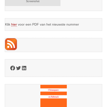
Screenshot
Klik
hier
voor een PDF van het nieuwste nummer
Facebook
Twitter
LinkedIn