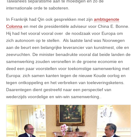
Taiwanees separatisme aan te moedigen en zo de
internationale orde te saboteren.
In Frankrijk had Qin ook gesprekken met zijn
ambtsgenote
Colonna
en met de presidentiële adviseur voor China E. Bonne.
Hij had het vooral vooral over de noodzaak voor Europa om
zich autonoom op te stellen. Als laatste land was Noorwegen
aan de beurt een belangrijke leverancier van kunstmest, olie en
zeevruchten. De minister benadrukte vooral dat beide landen de
samenwerking zouden versnellen in de groene economie en
deed een paar voorstellen voor toekomstige samenwerking met
Europa: zich samen kanten tegen de nieuwe Koude oorlog en
tegen ontkoppeling en het verbreken van toeleveringsketens.
Daarentegen dient gestreefd naar een perspectief van
wederzijds voordelige en win-win samenwerking..