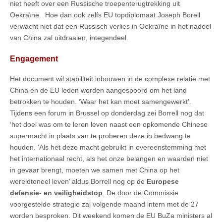
niet heeft over een Russische troepenterugtrekking uit
Oekraïne. Hoe dan ook zelfs EU topdiplomaat Joseph Borell
verwacht niet dat een Russisch verlies in Oekraïne in het nadeel
van China zal uitdraaien, integendeel.
Engagement
Het document wil stabiliteit inbouwen in de complexe relatie met
China en de EU leden worden aangespoord om het land
betrokken te houden. ‘Waar het kan moet samengewerkt’.
Tijdens een forum in Brussel op donderdag zei Borrell nog dat
‘het doel was om te leren leven naast een opkomende Chinese
supermacht in plaats van te proberen deze in bedwang te
houden. ‘Als het deze macht gebruikt in overeenstemming met
het internationaal recht, als het onze belangen en waarden niet
in gevaar brengt, moeten we samen met China op het
wereldtoneel leven’ aldus Borrell nog op de
Europese
defensie- en veiligheidstop
. De door de Commissie
voorgestelde strategie zal volgende maand intern met de 27
worden besproken. Dit weekend komen de EU BuZa ministers al