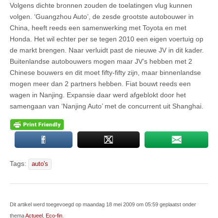
Volgens dichte bronnen zouden de toelatingen vlug kunnen
volgen. ‘Guangzhou Auto’, de zesde grootste autobouwer in
China, heeft reeds een samenwerking met Toyota en met
Honda. Het wil echter per se tegen 2010 een eigen voertuig op
de markt brengen. Naar verluidt past de nieuwe JV in dit kader.
Buitenlandse autobouwers mogen maar JV’s hebben met 2
Chinese bouwers en dit moet fifty-fifty zijn, maar binnenlandse
mogen meer dan 2 partners hebben. Fiat bouwt reeds een
wagen in Nanjing. Expansie daar werd afgeblokt door het
samengaan van ‘Nanjing Auto’ met de concurrent uit Shanghai.
Tags:
auto's
Dit artikel werd toegevoegd op maandag 18 mei 2009 om 05:59 geplaatst onder
thema
Actueel
,
Eco-fin
.