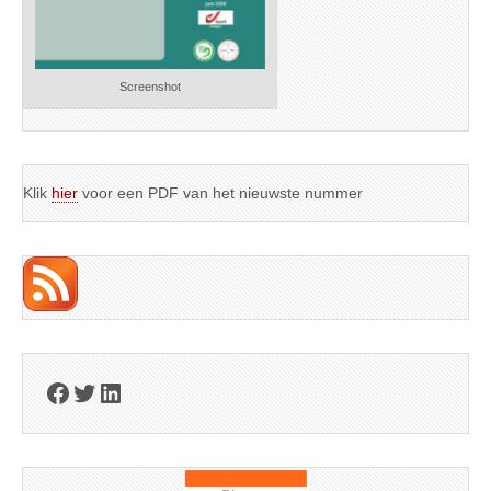
Screenshot
Klik
hier
voor een PDF van het nieuwste nummer
Facebook
Twitter
LinkedIn