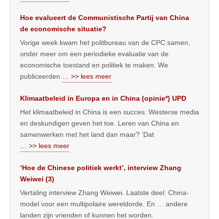
Hoe evalueert de Communistische Partij van China
de economische situatie?
Vorige week kwam het politbureau van de CPC samen,
onder meer om een periodieke evaluatie van de
economische toestand en politiek te maken. We
publiceerden
… >> lees meer
Klimaatbeleid in Europa en in China (opinie*) UPD
Het klimaatbeleid in China is een succes. Westerse media
en deskundigen geven het toe. Leren van China en
samenwerken met het land dan maar? ‘Dat
… >> lees meer
‘Hoe de Chinese politiek werkt’, interview Zhang
Weiwei (3)
Vertaling interview Zhang Weiwei. Laatste deel: China-
model voor een multipolaire wereldorde. En … andere
landen zijn vrienden of kunnen het worden.