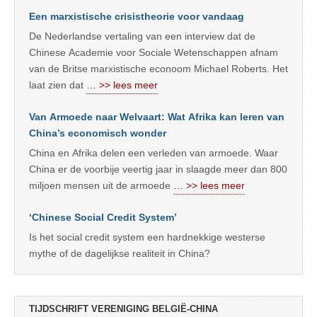
Een marxistische crisistheorie voor vandaag
De Nederlandse vertaling van een interview dat de
Chinese Academie voor Sociale Wetenschappen afnam
van de Britse marxistische econoom Michael Roberts. Het
laat zien dat
… >> lees meer
Van Armoede naar Welvaart: Wat Afrika kan leren van
China’s economisch wonder
China en Afrika delen een verleden van armoede. Waar
China er de voorbije veertig jaar in slaagde meer dan 800
miljoen mensen uit de armoede
… >> lees meer
‘Chinese Social Credit System’
Is het social credit system een hardnekkige westerse
mythe of de dagelijkse realiteit in China?
TIJDSCHRIFT VERENIGING BELGIË-CHINA