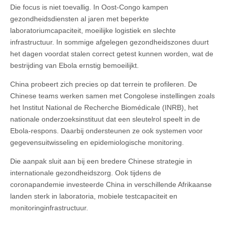
Die focus is niet toevallig. In Oost-Congo kampen
gezondheidsdiensten al jaren met beperkte
laboratoriumcapaciteit, moeilijke logistiek en slechte
infrastructuur. In sommige afgelegen gezondheidszones duurt
het dagen voordat stalen correct getest kunnen worden, wat de
bestrijding van Ebola ernstig bemoeilijkt.
China probeert zich precies op dat terrein te profileren. De
Chinese teams werken samen met Congolese instellingen zoals
het Institut National de Recherche Biomédicale (INRB), het
nationale onderzoeksinstituut dat een sleutelrol speelt in de
Ebola-respons. Daarbij ondersteunen ze ook systemen voor
gegevensuitwisseling en epidemiologische monitoring.
Die aanpak sluit aan bij een bredere Chinese strategie in
internationale gezondheidszorg. Ook tijdens de
coronapandemie investeerde China in verschillende Afrikaanse
landen sterk in laboratoria, mobiele testcapaciteit en
monitoringinfrastructuur.