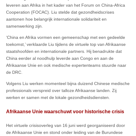
leveren aan Afrika in het kader van het Forum on China-Africa
Cooperation (FOCAC). Liu stelde dat gezondheidscrises
aantonen hoe belangrijk internationale solidariteit en
samenwerking zijn.
‘China en Afrika vormen een gemeenschap met een gedeelde
toekomst,’ verklaarde Liu tijdens de virtuele top van Afrikaanse
staatshoofden en internationale partners. Hij benadrukte dat
China eerder al noodhulp leverde aan Congo en aan de
Afrikaanse Unie en ook medische expertenteams stuurde naar
de DRC.
Volgens Liu werken momenteel bijna duizend Chinese medische
professionals verspreid over talloze Afrikaanse landen. Zij
werken er samen met de lokale gezondheidsdiensten.
Afrikaanse Unie waarschuwt voor historische crisis
Het virtuele crisisoverleg van 16 juni werd georganiseerd door
de Afrikaanse Unie en stond onder leiding van de Burundese