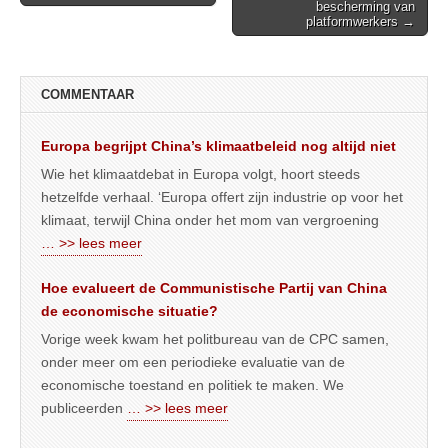
navigation
bescherming van
platformwerkers →
COMMENTAAR
Europa begrijpt China’s klimaatbeleid nog altijd niet
Wie het klimaatdebat in Europa volgt, hoort steeds
hetzelfde verhaal. ‘Europa offert zijn industrie op voor het
klimaat, terwijl China onder het mom van vergroening
… >> lees meer
Hoe evalueert de Communistische Partij van China
de economische situatie?
Vorige week kwam het politbureau van de CPC samen,
onder meer om een periodieke evaluatie van de
economische toestand en politiek te maken. We
publiceerden
… >> lees meer