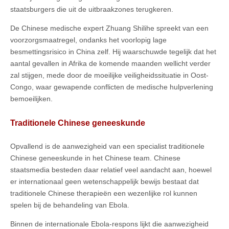
staatsburgers die uit de uitbraakzones terugkeren.
De Chinese medische expert Zhuang Shilihe spreekt van een
voorzorgsmaatregel, ondanks het voorlopig lage
besmettingsrisico in China zelf. Hij waarschuwde tegelijk dat het
aantal gevallen in Afrika de komende maanden wellicht verder
zal stijgen, mede door de moeilijke veiligheidssituatie in Oost-
Congo, waar gewapende conflicten de medische hulpverlening
bemoeilijken.
Traditionele Chinese geneeskunde
Opvallend is de aanwezigheid van een specialist traditionele
Chinese geneeskunde in het Chinese team. Chinese
staatsmedia besteden daar relatief veel aandacht aan, hoewel
er internationaal geen wetenschappelijk bewijs bestaat dat
traditionele Chinese therapieën een wezenlijke rol kunnen
spelen bij de behandeling van Ebola.
Binnen de internationale Ebola-respons lijkt die aanwezigheid