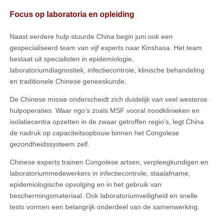
Focus op laboratoria en opleiding
Naast eerdere hulp stuurde China begin juni ook een
gespecialiseerd team van vijf experts naar Kinshasa. Het team
bestaat uit specialisten in epidemiologie,
laboratoriumdiagnostiek, infectiecontrole, klinische behandeling
en traditionele Chinese geneeskunde.
De Chinese missie onderscheidt zich duidelijk van veel westerse
hulpoperaties. Waar ngo’s zoals MSF vooral noodklinieken en
isolatiecentra opzetten in de zwaar getroffen regio’s, legt China
de nadruk op capaciteitsopbouw binnen het Congolese
gezondheidssysteem zelf.
Chinese experts trainen Congolese artsen, verpleegkundigen en
laboratoriummedewerkers in infectiecontrole, staalafname,
epidemiologische opvolging en in het gebruik van
beschermingsmateriaal. Ook laboratoriumveiligheid en snelle
tests vormen een belangrijk onderdeel van de samenwerking.