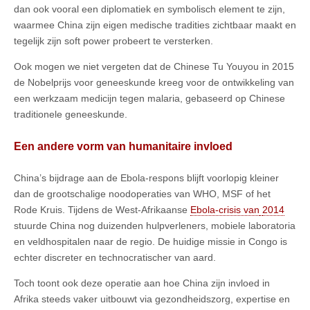
dan ook vooral een diplomatiek en symbolisch element te zijn,
waarmee China zijn eigen medische tradities zichtbaar maakt en
tegelijk zijn soft power probeert te versterken.
Ook mogen we niet vergeten dat de Chinese Tu Youyou in 2015
de Nobelprijs voor geneeskunde kreeg voor de ontwikkeling van
een werkzaam medicijn tegen malaria, gebaseerd op Chinese
traditionele geneeskunde.
Een andere vorm van humanitaire invloed
China’s bijdrage aan de Ebola-respons blijft voorlopig kleiner
dan de grootschalige noodoperaties van WHO, MSF of het
Rode Kruis. Tijdens de West-Afrikaanse
Ebola-crisis van
2014
stuurde China nog duizenden hulpverleners, mobiele laboratoria
en veldhospitalen naar de regio. De huidige missie in Congo is
echter discreter en technocratischer van aard.
Toch toont ook deze operatie aan hoe China zijn invloed in
Afrika steeds vaker uitbouwt via gezondheidszorg, expertise en