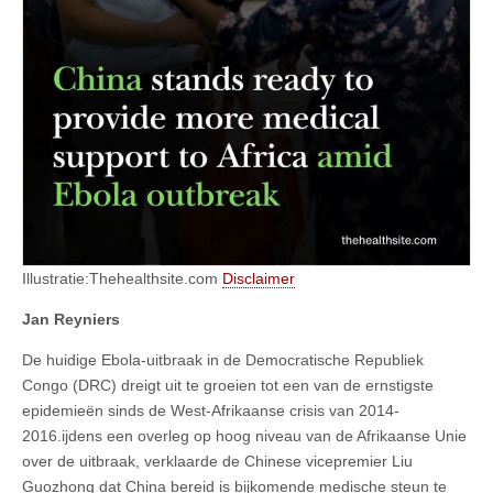
Illustratie:Thehealthsite.com
Disclaimer
Jan Reyniers
De huidige Ebola-uitbraak in de Democratische Republiek
Congo (DRC) dreigt uit te groeien tot een van de ernstigste
epidemieën sinds de West-Afrikaanse crisis van 2014-
2016.ijdens een overleg op hoog niveau van de Afrikaanse Unie
over de uitbraak, verklaarde de Chinese vicepremier Liu
Guozhong dat China bereid is bijkomende medische steun te