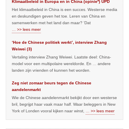
Klimaatbeleid in Europa en in China (opinie*) UPD
Het klimaatbeleid in China is een succes. Westerse media
en deskundigen geven het toe. Leren van China en
samenwerken met het land dan maar? ‘Dat
… >> lees meer
‘Hoe de Chinese politiek werkt’, interview Zhang
Weiwei (3)
Vertaling interview Zhang Weiwei. Laatste deel: China-
model voor een multipolaire wereldorde. En … andere
landen zijn vrienden of kunnen het worden.
Zeg niet zomaar beurs tegen de Chinese
aandelenmarkt
Wie de Chinese aandelenmarkt bekijkt door een westerse
bril, begrijpt haar vaak maar half. Waar beleggers in New
York of Londen vooral kijken naar winst,
… >> lees meer