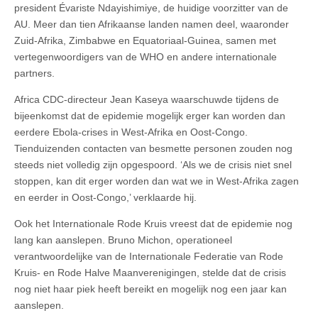
president Évariste Ndayishimiye, de huidige voorzitter van de
AU. Meer dan tien Afrikaanse landen namen deel, waaronder
Zuid-Afrika, Zimbabwe en Equatoriaal-Guinea, samen met
vertegenwoordigers van de WHO en andere internationale
partners.
Africa CDC-directeur Jean Kaseya waarschuwde tijdens de
bijeenkomst dat de epidemie mogelijk erger kan worden dan
eerdere Ebola-crises in West-Afrika en Oost-Congo.
Tienduizenden contacten van besmette personen zouden nog
steeds niet volledig zijn opgespoord. ‘Als we de crisis niet snel
stoppen, kan dit erger worden dan wat we in West-Afrika zagen
en eerder in Oost-Congo,’ verklaarde hij.
Ook het Internationale Rode Kruis vreest dat de epidemie nog
lang kan aanslepen. Bruno Michon, operationeel
verantwoordelijke van de Internationale Federatie van Rode
Kruis- en Rode Halve Maanverenigingen, stelde dat de crisis
nog niet haar piek heeft bereikt en mogelijk nog een jaar kan
aanslepen.