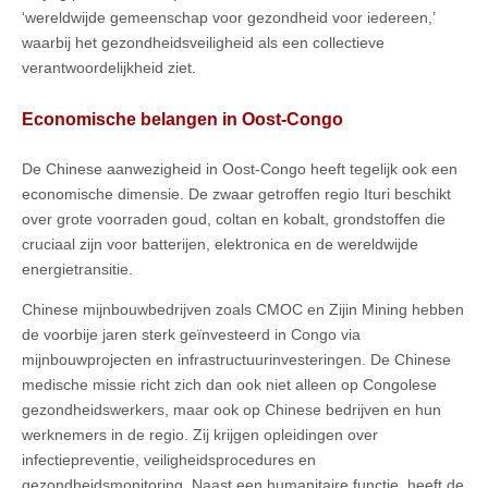
‘wereldwijde gemeenschap voor gezondheid voor iedereen,’
waarbij het gezondheidsveiligheid als een collectieve
verantwoordelijkheid ziet.
Economische belangen in Oost-Congo
De Chinese aanwezigheid in Oost-Congo heeft tegelijk ook een
economische dimensie. De zwaar getroffen regio Ituri beschikt
over grote voorraden goud, coltan en kobalt, grondstoffen die
cruciaal zijn voor batterijen, elektronica en de wereldwijde
energietransitie.
Chinese mijnbouwbedrijven zoals CMOC en Zijin Mining hebben
de voorbije jaren sterk geïnvesteerd in Congo via
mijnbouwprojecten en infrastructuurinvesteringen. De Chinese
medische missie richt zich dan ook niet alleen op Congolese
gezondheidswerkers, maar ook op Chinese bedrijven en hun
werknemers in de regio. Zij krijgen opleidingen over
infectiepreventie, veiligheidsprocedures en
gezondheidsmonitoring. Naast een humanitaire functie, heeft de