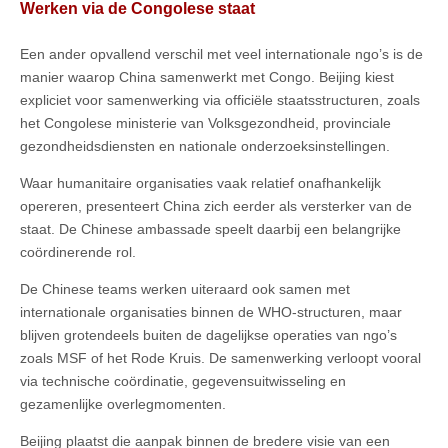
Werken via de Congolese staat
Een ander opvallend verschil met veel internationale ngo’s is de
manier waarop China samenwerkt met Congo. Beijing kiest
expliciet voor samenwerking via officiële staatsstructuren, zoals
het Congolese ministerie van Volksgezondheid, provinciale
gezondheidsdiensten en nationale onderzoeksinstellingen.
Waar humanitaire organisaties vaak relatief onafhankelijk
opereren, presenteert China zich eerder als versterker van de
staat. De Chinese ambassade speelt daarbij een belangrijke
coördinerende rol.
De Chinese teams werken uiteraard ook samen met
internationale organisaties binnen de WHO-structuren, maar
blijven grotendeels buiten de dagelijkse operaties van ngo’s
zoals MSF of het Rode Kruis. De samenwerking verloopt vooral
via technische coördinatie, gegevensuitwisseling en
gezamenlijke overlegmomenten.
Beijing plaatst die aanpak binnen de bredere visie van een