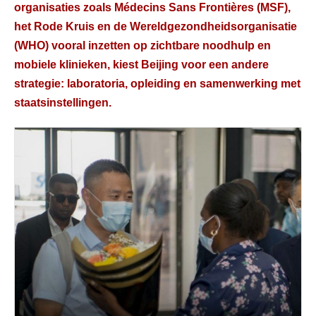
organisaties zoals Médecins Sans Frontières (MSF),
het Rode Kruis en de Wereldgezondheidsorganisatie
(WHO) vooral inzetten op zichtbare noodhulp en
mobiele klinieken, kiest Beijing voor een andere
strategie: laboratoria, opleiding en samenwerking met
staatsinstellingen.