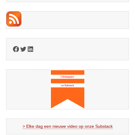
Facebook
Twitter
LinkedIn
> Elke dag een nieuwe video op onze Substack