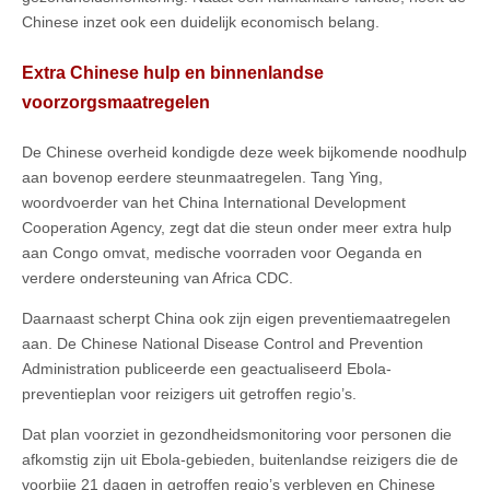
Chinese inzet ook een duidelijk economisch belang.
Extra Chinese hulp en binnenlandse
voorzorgsmaatregelen
De Chinese overheid kondigde deze week bijkomende noodhulp
aan bovenop eerdere steunmaatregelen. Tang Ying,
woordvoerder van het China International Development
Cooperation Agency, zegt dat die steun onder meer extra hulp
aan Congo omvat, medische voorraden voor Oeganda en
verdere ondersteuning van Africa CDC.
Daarnaast scherpt China ook zijn eigen preventiemaatregelen
aan. De Chinese National Disease Control and Prevention
Administration publiceerde een geactualiseerd Ebola-
preventieplan voor reizigers uit getroffen regio’s.
Dat plan voorziet in gezondheidsmonitoring voor personen die
afkomstig zijn uit Ebola-gebieden, buitenlandse reizigers die de
voorbije 21 dagen in getroffen regio’s verbleven en Chinese