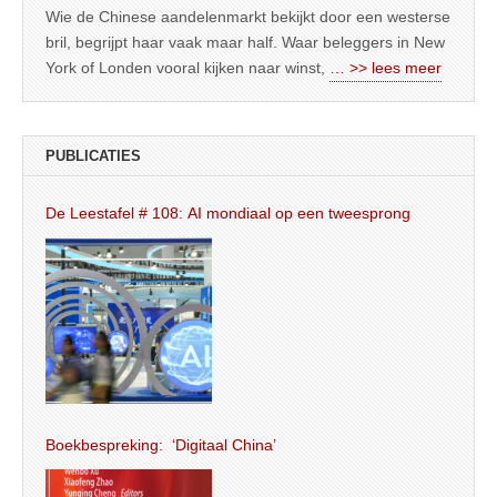
Wie de Chinese aandelenmarkt bekijkt door een westerse
bril, begrijpt haar vaak maar half. Waar beleggers in New
York of Londen vooral kijken naar winst,
… >> lees meer
PUBLICATIES
De Leestafel # 108: AI mondiaal op een tweesprong
Boekbespreking: ‘Digitaal China’