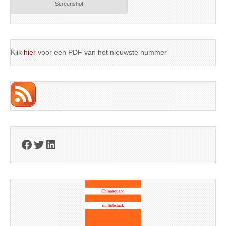
Screenshot
Klik
hier
voor een PDF van het nieuwste nummer
Facebook
Twitter
LinkedIn