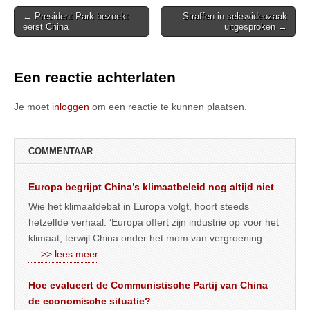
Post
← President Park bezoekt
Straffen in seksvideozaak
eerst China
uitgesproken →
navigation
Een reactie achterlaten
Je moet
inloggen
om een reactie te kunnen plaatsen.
COMMENTAAR
Europa begrijpt China’s klimaatbeleid nog altijd niet
Wie het klimaatdebat in Europa volgt, hoort steeds
hetzelfde verhaal. ‘Europa offert zijn industrie op voor het
klimaat, terwijl China onder het mom van vergroening
… >> lees meer
Hoe evalueert de Communistische Partij van China
de economische situatie?