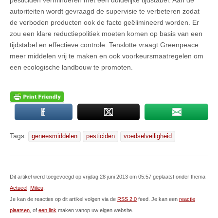
autoriteiten wordt gevraagd de supervisie te verbeteren zodat
de verboden producten ook de facto geëlimineerd worden. Er
zou een klare reductiepolitiek moeten komen op basis van een
tijdstabel en effectieve controle. Tenslotte vraagt Greenpeace
meer middelen vrij te maken en ook voorkeursmaatregelen om
een ecologische landbouw te promoten.
Tags:
geneesmiddelen
pesticiden
voedselveiligheid
Dit artikel werd toegevoegd op vrijdag 28 juni 2013 om 05:57 geplaatst onder thema
Actueel
,
Milieu
.
Je kan de reacties op dit artikel volgen via de
RSS 2.0
feed. Je kan een
reactie
plaatsen
, of
een link
maken vanop uw eigen website.