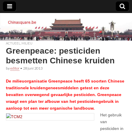
Chinasquare.be
ACTUEEL
,
MILIEU
Greenpeace: pesticiden
besmetten Chinese kruiden
by
editor
•
28 juni 2013
De milieuorganisatie Greenpeace heeft 65 soorten Chinese
traditionele kruidengeneesmiddelen getest en deze
bevatten overwegend gevaarlijke pesticiden. Greenpeace
vraagt een plan ter afbouw van het pesticidengebruik in
aanloop tot een meer organische landbouw.
Het gebruik
van
pesticiden in