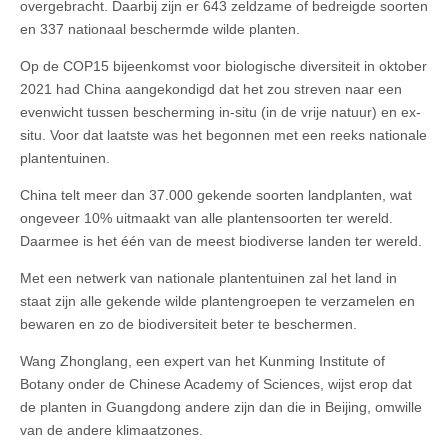
overgebracht. Daarbij zijn er 643 zeldzame of bedreigde soorten
en 337 nationaal beschermde wilde planten.
Op de COP15 bijeenkomst voor biologische diversiteit in oktober
2021 had China aangekondigd dat het zou streven naar een
evenwicht tussen bescherming in-situ (in de vrije natuur) en ex-
situ. Voor dat laatste was het begonnen met een reeks nationale
plantentuinen.
China telt meer dan 37.000 gekende soorten landplanten, wat
ongeveer 10% uitmaakt van alle plantensoorten ter wereld.
Daarmee is het één van de meest biodiverse landen ter wereld.
Met een netwerk van nationale plantentuinen zal het land in
staat zijn alle gekende wilde plantengroepen te verzamelen en
bewaren en zo de biodiversiteit beter te beschermen.
Wang Zhonglang, een expert van het Kunming Institute of
Botany onder de Chinese Academy of Sciences, wijst erop dat
de planten in Guangdong andere zijn dan die in Beijing, omwille
van de andere klimaatzones.