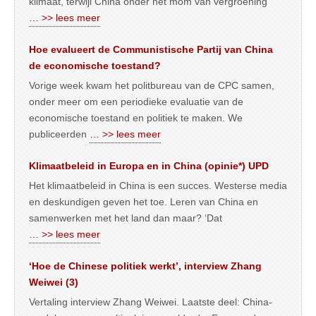
klimaat, terwijl China onder het mom van vergroening
… >> lees meer
Hoe evalueert de Communistische Partij van China
de economische toestand?
Vorige week kwam het politbureau van de CPC samen,
onder meer om een periodieke evaluatie van de
economische toestand en politiek te maken. We
publiceerden
… >> lees meer
Klimaatbeleid in Europa en in China (opinie*) UPD
Het klimaatbeleid in China is een succes. Westerse media
en deskundigen geven het toe. Leren van China en
samenwerken met het land dan maar? ‘Dat
… >> lees meer
‘Hoe de Chinese politiek werkt’, interview Zhang
Weiwei (3)
Vertaling interview Zhang Weiwei. Laatste deel: China-