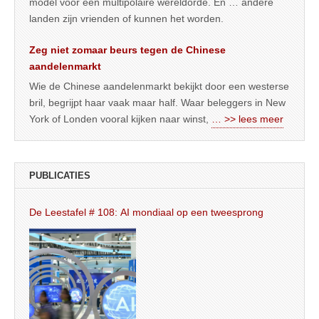
model voor een multipolaire wereldorde. En … andere
landen zijn vrienden of kunnen het worden.
Zeg niet zomaar beurs tegen de Chinese
aandelenmarkt
Wie de Chinese aandelenmarkt bekijkt door een westerse
bril, begrijpt haar vaak maar half. Waar beleggers in New
York of Londen vooral kijken naar winst,
… >> lees meer
PUBLICATIES
De Leestafel # 108: AI mondiaal op een tweesprong