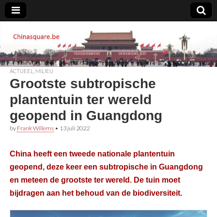
Chinasquare.be
ACTUEEL
,
MILIEU
Grootste subtropische
plantentuin ter wereld
geopend in Guangdong
by
Frank Willems
•
13 juli 2022
China heeft een tweede nationale plantentuin
geopend, deze keer een subtropische in Guangdong
en meteen de grootste ter wereld. De tuin moet
bijdragen aan het behoud van de biodiversiteit.