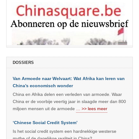
DOSSIERS
Van Armoede naar Welvaart: Wat Afrika kan leren van
China’s economisch wonder
China en Afrika delen een verleden van armoede. Waar
China er de voorbije veertig jaar in slaagde meer dan 800
miljoen mensen uit de armoede
… >> lees meer
‘Chinese Social Credit System’
Is het social credit system een hardnekkige westerse
mythe of de dagelijkse realiteit in China?