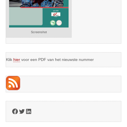
Screenshot
Klik
hier
voor een PDF van het nieuwste nummer
Facebook
Twitter
LinkedIn