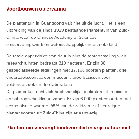
Voortbouwen op ervaring
De plantentuin in Guangdong valt niet uit de lucht. Het is een
uitbreiding van de sinds 1929 bestaande Plantentuin van Zuid-
China, waar de Chinese Academy of Sciences
conserveringswerk en wetenschappelijk onderzoek deed.
De totale oppervlakte van de tuin plus de tentoonstellings- en
researchruimten bedraagt 319 hectaren. Er zijn 38
gespecialiseerde afdelingen met 17.168 soorten planten, drie
onderzoekscentra, een museum, twee basissen voor
veldonderzoek en drie laboratoria.
De plantentuin richt zich hoofdzakelijk op planten uit tropische
en subtropische klimaatzones. Er zijn 6.000 plantensoorten met
economische waarde. 95% van de zeldzame of bedreigde
plantensoorten uit Zuid-China zijn er aanwezig.
Plantentuin vervangt biodiversiteit in vrije natuur niet