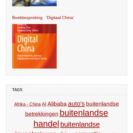
Boekbespreking: ‘Digitaal China’
TAGS
auto's
Alibaba
buitenlandse
AI
Afrika - China
buitenlandse
betrekkingen
handel
buitenlandse