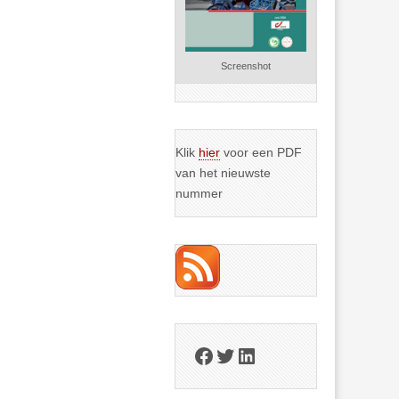
Screenshot
Klik
hier
voor een PDF
van het nieuwste
nummer
Facebook
Twitter
LinkedIn