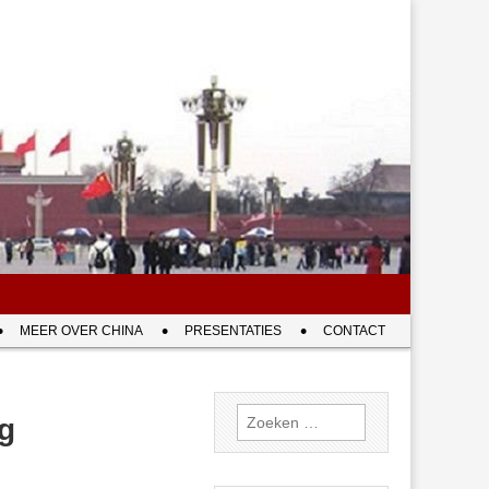
MEER OVER CHINA
PRESENTATIES
CONTACT
Zoeken
ng
naar: