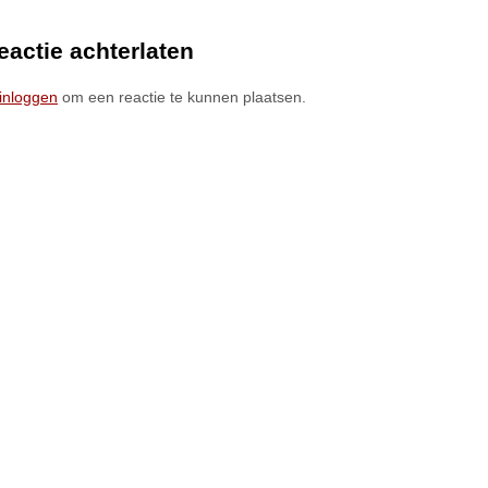
eactie achterlaten
inloggen
om een reactie te kunnen plaatsen.