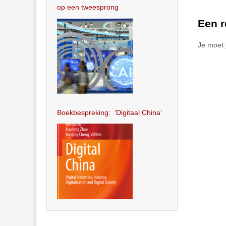
op een tweesprong
Een r
Je moet
Boekbespreking: ‘Digitaal China’