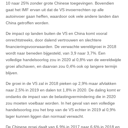
10 naar 25% zonder grote Chinese toegevingen. Bovendien
gaat het IMF ervan uit dat de VS invoerrechten op alle
autoinvoer gaan heffen, waardoor ook vele andere landen dan
China getroffen worden.
De impact op landen buiten de VS en China komt vooral
onrechtstreeks, door dalend vertrouwen en slechtere
financieringsvoorwaarden. De verwachte wereldgroei in 2018
wordt naar beneden bijgesteld, van 3,9 naar 3,7%. Een
volledige handelsoorlog zou in 2020 al 0,8% van de wereldwijde
groei afschaven, en daarvan zou 0,4% ook op langere termijn
blijven.
De groei in de VS zal in 2018 pieken op 2,9% maar afvlakken
naar 2,5% in 2019 en dalen tot 1,8% in 2020. De daling komt er
ondanks de impact van de belastingvermindering die in 2020
zou moeten voelbaar worden. In het geval van een volledige
handelsoorlog zou het bnp van de VS echter in 2019 al 0,9%
lager kunnen liggen dan normaal verwacht.
De Chinese groei daalt van 6,9% in 2017 naar 6,6% in 2018 en