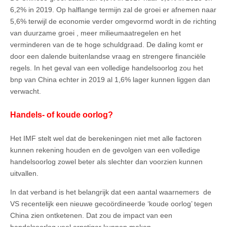
6,2% in 2019. Op halflange termijn zal de groei er afnemen naar
5,6% terwijl de economie verder omgevormd wordt in de richting
van duurzame groei , meer milieumaatregelen en het
verminderen van de te hoge schuldgraad. De daling komt er
door een dalende buitenlandse vraag en strengere financiële
regels. In het geval van een volledige handelsoorlog zou het
bnp van China echter in 2019 al 1,6% lager kunnen liggen dan
verwacht.
Handels- of koude oorlog?
Het IMF stelt wel dat de berekeningen niet met alle factoren
kunnen rekening houden en de gevolgen van een volledige
handelsoorlog zowel beter als slechter dan voorzien kunnen
uitvallen.
In dat verband is het belangrijk dat een aantal waarnemers de
VS recentelijk een nieuwe gecoördineerde ‘koude oorlog’ tegen
China zien ontketenen. Dat zou de impact van een
handelsoorlog veel ernstiger kunnen maken.