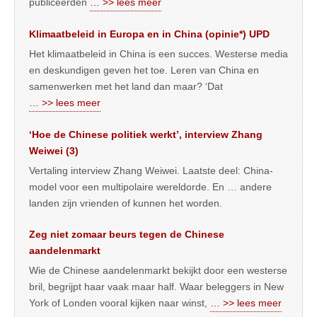
publiceerden
… >> lees meer
Klimaatbeleid in Europa en in China (opinie*) UPD
Het klimaatbeleid in China is een succes. Westerse media
en deskundigen geven het toe. Leren van China en
samenwerken met het land dan maar? ‘Dat
… >> lees meer
‘Hoe de Chinese politiek werkt’, interview Zhang
Weiwei (3)
Vertaling interview Zhang Weiwei. Laatste deel: China-
model voor een multipolaire wereldorde. En … andere
landen zijn vrienden of kunnen het worden.
Zeg niet zomaar beurs tegen de Chinese
aandelenmarkt
Wie de Chinese aandelenmarkt bekijkt door een westerse
bril, begrijpt haar vaak maar half. Waar beleggers in New
York of Londen vooral kijken naar winst,
… >> lees meer