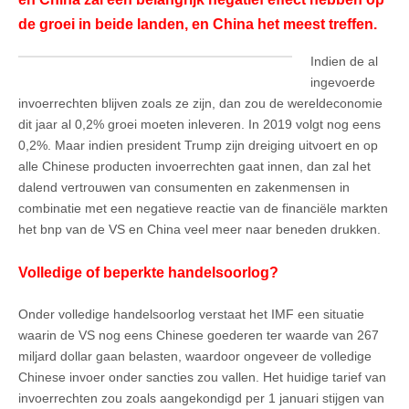
de groei in beide landen, en China het meest treffen.
Indien de al
ingevoerde
invoerrechten blijven zoals ze zijn, dan zou de wereldeconomie
dit jaar al 0,2% groei moeten inleveren. In 2019 volgt nog eens
0,2%. Maar indien president Trump zijn dreiging uitvoert en op
alle Chinese producten invoerrechten gaat innen, dan zal het
dalend vertrouwen van consumenten en zakenmensen in
combinatie met een negatieve reactie van de financiële markten
het bnp van de VS en China veel meer naar beneden drukken.
Volledige of beperkte handelsoorlog?
Onder volledige handelsoorlog verstaat het IMF een situatie
waarin de VS nog eens Chinese goederen ter waarde van 267
miljard dollar gaan belasten, waardoor ongeveer de volledige
Chinese invoer onder sancties zou vallen. Het huidige tarief van
invoerrechten zou zoals aangekondigd per 1 januari stijgen van