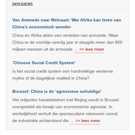
DOSSIERS
Van Armoede naar Welvaart: Wat Afrika kan leren van
China’s economisch wonder
China en Afrika delen een verleden van armoede. Waar
China er de voorbije veertig jaar in slaagde meer dan 800
miljoen mensen uit de armoede
… >> lees meer
‘Chinese Social Credit System’
Is het social credit system een hardnekkige westerse
mythe of de dagelijkse realiteit in China?
Brussel: China is de ‘agressieve schuldige’
Het miljarden handelstekort met Beijing wordt in Brussel
voorgesteld als bewijs van economische agressie. In
werkelijkheid verhult die spectaculaire rekensom vooral
de industriële achterstand die
… >> lees meer