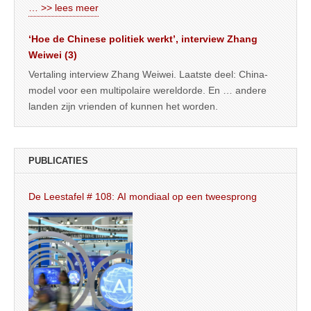
… >> lees meer
‘Hoe de Chinese politiek werkt’, interview Zhang
Weiwei (3)
Vertaling interview Zhang Weiwei. Laatste deel: China-
model voor een multipolaire wereldorde. En … andere
landen zijn vrienden of kunnen het worden.
PUBLICATIES
De Leestafel # 108: AI mondiaal op een tweesprong