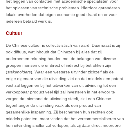
het leggen van contacten met academische specialisten voor
het oplossen van technische problemen. Hierdoor garanderen
lokale overheden dat eigen economie goed draait en er voor
iedereen betaald werk is.
Cultuur
De Chinese cultuur is collectivistisch van aard. Daarnaast is zij
ook diffuus, wat inhoudt dat Chinezen bij alles dat zij
ondernemen rekening houden met de belangen van diverse
groepen mensen die er direct of indirect bij betrokken zijn
(
stakeholders
). Waar een westerse uitvinder zichzelf als de
enige eigenaar van die uitvinding ziet en dat middels een patent
vast zal leggen en bij het uitwerken van dit uitvinding tot een
verkoopbaar product veel tijd zal investeren in het ervoor te
zorgen dat niemand de uitvinding steelt, ziet een Chinese
tegenhanger de uitvinding vaak als een product van
gezamenlijke inspanning. Zij beschermen hun rechten ook
middels patenten, maar vinden dat het vercommercialiseren van
hun uitvinding sneller zal verlopen, als zij daar direct meerdere