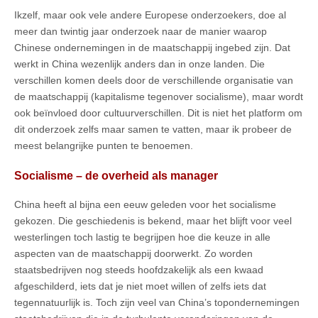
Ikzelf, maar ook vele andere Europese onderzoekers, doe al
meer dan twintig jaar onderzoek naar de manier waarop
Chinese ondernemingen in de maatschappij ingebed zijn. Dat
werkt in China wezenlijk anders dan in onze landen. Die
verschillen komen deels door de verschillende organisatie van
de maatschappij (kapitalisme tegenover socialisme), maar wordt
ook beïnvloed door cultuurverschillen. Dit is niet het platform om
dit onderzoek zelfs maar samen te vatten, maar ik probeer de
meest belangrijke punten te benoemen.
Socialisme – de overheid als manager
China heeft al bijna een eeuw geleden voor het socialisme
gekozen. Die geschiedenis is bekend, maar het blijft voor veel
westerlingen toch lastig te begrijpen hoe die keuze in alle
aspecten van de maatschappij doorwerkt. Zo worden
staatsbedrijven nog steeds hoofdzakelijk als een kwaad
afgeschilderd, iets dat je niet moet willen of zelfs iets dat
tegennatuurlijk is. Toch zijn veel van China’s topondernemingen