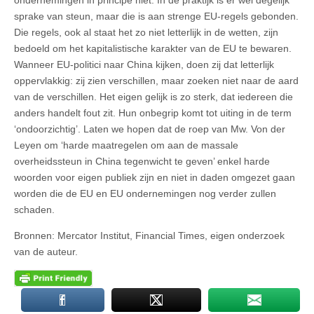
ondernemingen in principe niet. In de praktijk is er wel degelijk
sprake van steun, maar die is aan strenge EU-regels gebonden.
Die regels, ook al staat het zo niet letterlijk in de wetten, zijn
bedoeld om het kapitalistische karakter van de EU te bewaren.
Wanneer EU-politici naar China kijken, doen zij dat letterlijk
oppervlakkig: zij zien verschillen, maar zoeken niet naar de aard
van de verschillen. Het eigen gelijk is zo sterk, dat iedereen die
anders handelt fout zit. Hun onbegrip komt tot uiting in de term
‘ondoorzichtig’. Laten we hopen dat de roep van Mw. Von der
Leyen om ‘harde maatregelen om aan de massale
overheidssteun in China tegenwicht te geven’ enkel harde
woorden voor eigen publiek zijn en niet in daden omgezet gaan
worden die de EU en EU ondernemingen nog verder zullen
schaden.
Bronnen: Mercator Institut, Financial Times, eigen onderzoek
van de auteur.