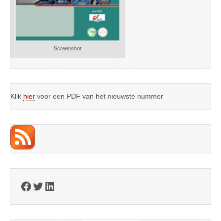
Screenshot
Klik
hier
voor een PDF van het nieuwste nummer
Facebook
Twitter
LinkedIn