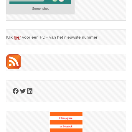
Screenshot
Klik
hier
voor een PDF van het nieuwste nummer
Facebook
Twitter
LinkedIn