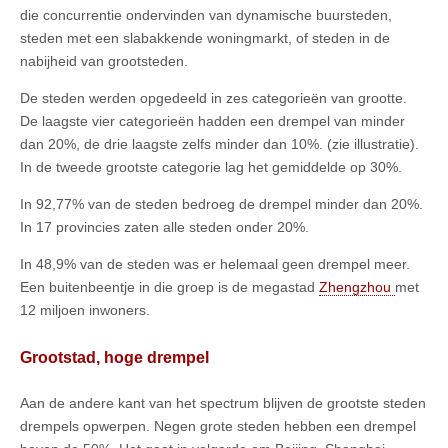
die concurrentie ondervinden van dynamische buursteden,
steden met een slabakkende woningmarkt, of steden in de
nabijheid van grootsteden.
De steden werden opgedeeld in zes categorieën van grootte.
De laagste vier categorieën hadden een drempel van minder
dan 20%, de drie laagste zelfs minder dan 10%. (zie illustratie).
In de tweede grootste categorie lag het gemiddelde op 30%.
In 92,77% van de steden bedroeg de drempel minder dan 20%.
In 17 provincies zaten alle steden onder 20%.
In 48,9% van de steden was er helemaal geen drempel meer.
Een buitenbeentje in die groep is de megastad
Zhengzhou
met
12 miljoen inwoners.
Grootstad, hoge drempel
Aan de andere kant van het spectrum blijven de grootste steden
drempels opwerpen. Negen grote steden hebben een drempel