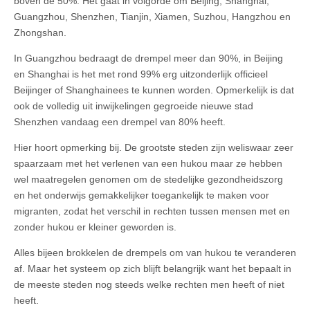
boven de 50%. Het gaat in volgorde om Beijing, Shanghai,
Guangzhou, Shenzhen, Tianjin, Xiamen, Suzhou, Hangzhou en
Zhongshan.
In Guangzhou bedraagt de drempel meer dan 90%, in Beijing
en Shanghai is het met rond 99% erg uitzonderlijk officieel
Beijinger of Shanghainees te kunnen worden. Opmerkelijk is dat
ook de volledig uit inwijkelingen gegroeide nieuwe stad
Shenzhen vandaag een drempel van 80% heeft.
Hier hoort opmerking bij. De grootste steden zijn weliswaar zeer
spaarzaam met het verlenen van een hukou maar ze hebben
wel maatregelen genomen om de stedelijke gezondheidszorg
en het onderwijs gemakkelijker toegankelijk te maken voor
migranten, zodat het verschil in rechten tussen mensen met en
zonder hukou er kleiner geworden is.
Alles bijeen brokkelen de drempels om van hukou te veranderen
af. Maar het systeem op zich blijft belangrijk want het bepaalt in
de meeste steden nog steeds welke rechten men heeft of niet
heeft.