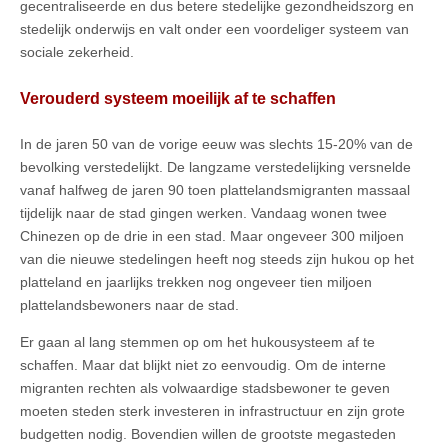
gecentraliseerde en dus betere stedelijke gezondheidszorg en
stedelijk onderwijs en valt onder een voordeliger systeem van
sociale zekerheid.
Verouderd systeem moeilijk af te schaffen
In de jaren 50 van de vorige eeuw was slechts 15-20% van de
bevolking verstedelijkt. De langzame verstedelijking versnelde
vanaf halfweg de jaren 90 toen plattelandsmigranten massaal
tijdelijk naar de stad gingen werken. Vandaag wonen twee
Chinezen op de drie in een stad. Maar ongeveer 300 miljoen
van die nieuwe stedelingen heeft nog steeds zijn hukou op het
platteland en jaarlijks trekken nog ongeveer tien miljoen
plattelandsbewoners naar de stad.
Er gaan al lang stemmen op om het hukousysteem af te
schaffen. Maar dat blijkt niet zo eenvoudig. Om de interne
migranten rechten als volwaardige stadsbewoner te geven
moeten steden sterk investeren in infrastructuur en zijn grote
budgetten nodig. Bovendien willen de grootste megasteden