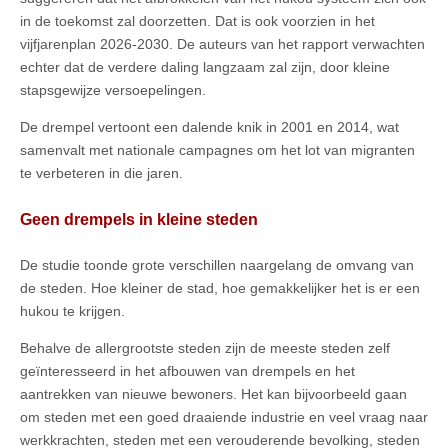
in de toekomst zal doorzetten. Dat is ook voorzien in het
vijfjarenplan 2026-2030. De auteurs van het rapport verwachten
echter dat de verdere daling langzaam zal zijn, door kleine
stapsgewijze versoepelingen.
De drempel vertoont een dalende knik in 2001 en 2014, wat
samenvalt met nationale campagnes om het lot van migranten
te verbeteren in die jaren.
Geen drempels in kleine steden
De studie toonde grote verschillen naargelang de omvang van
de steden. Hoe kleiner de stad, hoe gemakkelijker het is er een
hukou te krijgen.
Behalve de allergrootste steden zijn de meeste steden zelf
geïnteresseerd in het afbouwen van drempels en het
aantrekken van nieuwe bewoners. Het kan bijvoorbeeld gaan
om steden met een goed draaiende industrie en veel vraag naar
werkkrachten, steden met een verouderende bevolking, steden