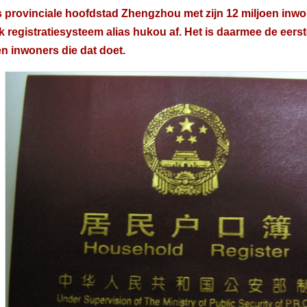
provinciale hoofdstad Zhengzhou met zijn 12 miljoen inwo
jk registratiesysteem alias hukou af. Het is daarmee de eer
en inwoners die dat doet.