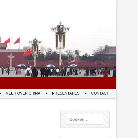
MEER OVER CHINA
PRESENTATIES
CONTACT
Zoeken
naar: