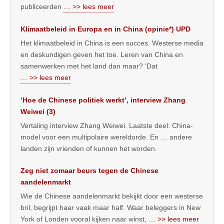
publiceerden
… >> lees meer
Klimaatbeleid in Europa en in China (opinie*) UPD
Het klimaatbeleid in China is een succes. Westerse media
en deskundigen geven het toe. Leren van China en
samenwerken met het land dan maar? ‘Dat
… >> lees meer
‘Hoe de Chinese politiek werkt’, interview Zhang
Weiwei (3)
Vertaling interview Zhang Weiwei. Laatste deel: China-
model voor een multipolaire wereldorde. En … andere
landen zijn vrienden of kunnen het worden.
Zeg niet zomaar beurs tegen de Chinese
aandelenmarkt
Wie de Chinese aandelenmarkt bekijkt door een westerse
bril, begrijpt haar vaak maar half. Waar beleggers in New
York of Londen vooral kijken naar winst,
… >> lees meer