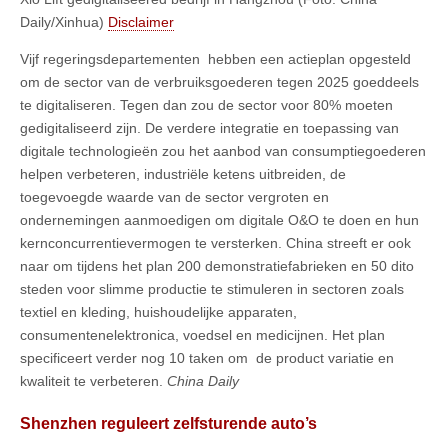
Daily/Xinhua)
Disclaimer
Vijf regeringsdepartementen hebben een actieplan opgesteld
om de sector van de verbruiksgoederen tegen 2025 goeddeels
te digitaliseren. Tegen dan zou de sector voor 80% moeten
gedigitaliseerd zijn. De verdere integratie en toepassing van
digitale technologieën zou het aanbod van consumptiegoederen
helpen verbeteren, industriële ketens uitbreiden, de
toegevoegde waarde van de sector vergroten en
ondernemingen aanmoedigen om digitale O&O te doen en hun
kernconcurrentievermogen te versterken. China streeft er ook
naar om tijdens het plan 200 demonstratiefabrieken en 50 dito
steden voor slimme productie te stimuleren in sectoren zoals
textiel en kleding, huishoudelijke apparaten,
consumentenelektronica, voedsel en medicijnen. Het plan
specificeert verder nog 10 taken om de product variatie en
kwaliteit te verbeteren.
China Daily
Shenzhen reguleert zelfsturende auto’s