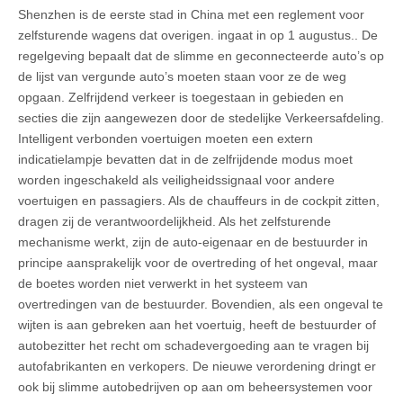
Shenzhen is de eerste stad in China met een reglement voor
zelfsturende wagens dat overigen. ingaat in op 1 augustus.. De
regelgeving bepaalt dat de slimme en geconnecteerde auto’s op
de lijst van vergunde auto’s moeten staan voor ze de weg
opgaan. Zelfrijdend verkeer is toegestaan in gebieden en
secties die zijn aangewezen door de stedelijke Verkeersafdeling.
Intelligent verbonden voertuigen moeten een extern
indicatielampje bevatten dat in de zelfrijdende modus moet
worden ingeschakeld als veiligheidssignaal voor andere
voertuigen en passagiers. Als de chauffeurs in de cockpit zitten,
dragen zij de verantwoordelijkheid. Als het zelfsturende
mechanisme werkt, zijn de auto-eigenaar en de bestuurder in
principe aansprakelijk voor de overtreding of het ongeval, maar
de boetes worden niet verwerkt in het systeem van
overtredingen van de bestuurder. Bovendien, als een ongeval te
wijten is aan gebreken aan het voertuig, heeft de bestuurder of
autobezitter het recht om schadevergoeding aan te vragen bij
autofabrikanten en verkopers. De nieuwe verordening dringt er
ook bij slimme autobedrijven op aan om beheersystemen voor