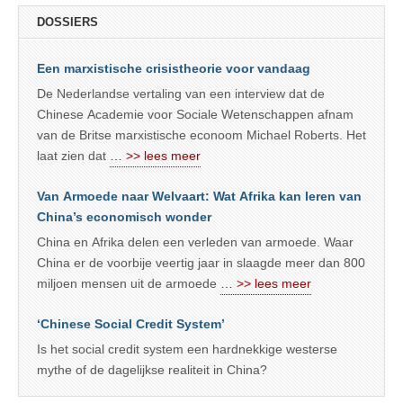
DOSSIERS
Een marxistische crisistheorie voor vandaag
De Nederlandse vertaling van een interview dat de
Chinese Academie voor Sociale Wetenschappen afnam
van de Britse marxistische econoom Michael Roberts. Het
laat zien dat
… >> lees meer
Van Armoede naar Welvaart: Wat Afrika kan leren van
China’s economisch wonder
China en Afrika delen een verleden van armoede. Waar
China er de voorbije veertig jaar in slaagde meer dan 800
miljoen mensen uit de armoede
… >> lees meer
‘Chinese Social Credit System’
Is het social credit system een hardnekkige westerse
mythe of de dagelijkse realiteit in China?