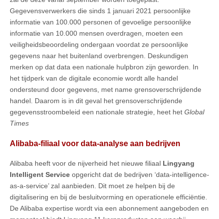
Gegevensverwerkers die sinds 1 januari 2021 persoonlijke
informatie van 100.000 personen of gevoelige persoonlijke
informatie van 10.000 mensen overdragen, moeten een
veiligheidsbeoordeling ondergaan voordat ze persoonlijke
gegevens naar het buitenland overbrengen. Deskundigen
merken op dat data een nationale hulpbron zijn geworden. In
het tijdperk van de digitale economie wordt alle handel
ondersteund door gegevens, met name grensoverschrijdende
handel. Daarom is in dit geval het grensoverschrijdende
gegevensstroombeleid een nationale strategie, heet het
Global
Times
Alibaba-filiaal voor data-analyse aan bedrijven
Alibaba heeft voor de nijverheid het nieuwe filiaal
Lingyang
Intelligent Service
opgericht dat de bedrijven ‘data-intelligence-
as-a-service’ zal aanbieden. Dit moet ze helpen bij de
digitalisering en bij de besluitvorming en operationele efficiëntie.
De Alibaba expertise wordt via een abonnement aangeboden en