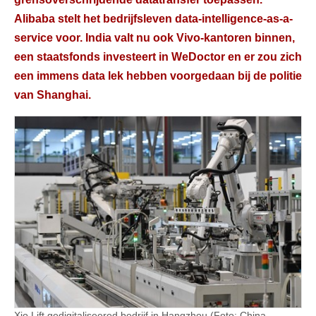
Alibaba stelt het bedrijfsleven data-intelligence-as-a-
service voor. India valt nu ook Vivo-kantoren binnen,
een staatsfonds investeert in WeDoctor en er zou zich
een immens data lek hebben voorgedaan bij de politie
van Shanghai.
Xio Lift gedigitaliseered bedrijf in Hangzhou (Foto: China