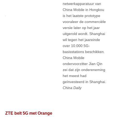
netwerkapparatuur van
China Mobile in Hongkou
is het laatste prototype
vooraleer de commerciële
versie later op het jaar
uitgerold wordt. Shanghai
wil tegen het jaareinde
over 10.000 5G-
basisstations beschikken.
China Mobile
ondervoorzitter Jian Qin
zei dat zijn ondereneming
het meest had
geïnvesteerd in Shanghai.
China Daily
ZTE belt 5G met Orange