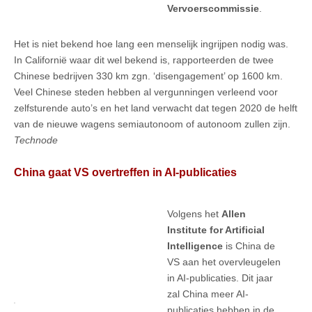
Vervoerscommissie
.
Het is niet bekend hoe lang een menselijk ingrijpen nodig was.
In Californië waar dit wel bekend is, rapporteerden de twee
Chinese bedrijven 330 km zgn. ‘disengagement’ op 1600 km.
Veel Chinese steden hebben al vergunningen verleend voor
zelfsturende auto’s en het land verwacht dat tegen 2020 de helft
van de nieuwe wagens semiautonoom of autonoom zullen zijn.
Technode
China gaat VS overtreffen in AI-publicaties
Volgens het
Allen
Institute for Artificial
Intelligence
is China de
VS aan het overvleugelen
in AI-publicaties. Dit jaar
zal China meer AI-
publicaties hebben in de