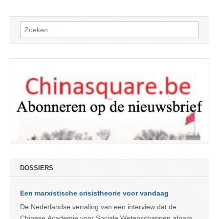
Zoeken
naar:
DOSSIERS
Een marxistische crisistheorie voor vandaag
De Nederlandse vertaling van een interview dat de
Chinese Academie voor Sociale Wetenschappen afnam