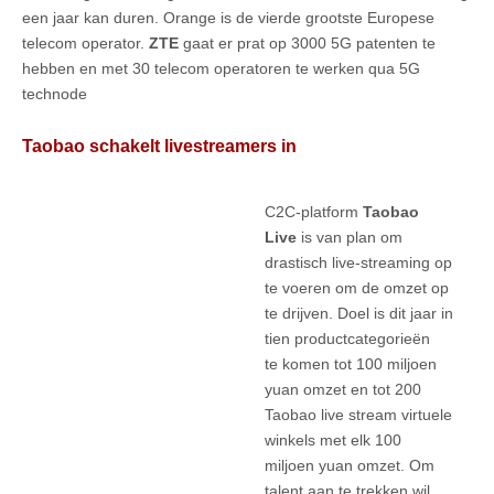
een jaar kan duren. Orange is de vierde grootste Europese
telecom operator.
ZTE
gaat er prat op 3000 5G patenten te
hebben en met 30 telecom operatoren te werken qua 5G
technode
Taobao schakelt livestreamers in
C2C-platform
Taobao
Live
is van plan om
drastisch live-streaming op
te voeren om de omzet op
te drijven. Doel is dit jaar in
tien productcategorieën
te komen tot 100 miljoen
yuan omzet en tot 200
Taobao live stream virtuele
winkels met elk 100
miljoen yuan omzet. Om
talent aan te trekken wil