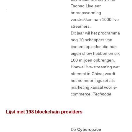
Taobao Live een
beroepsvorming
verstrekken aan 1000 live-
streamers.
Dit jaar wil het programma
nog 10 scheppers van
content opleiden die hun
eigen show hebben en elk
100 miljoen opbrengen.
Hoewel live-streaming wat
afneemt in China, wordt
het nu meer ingezet als
marketing kanaal voor e-
commerce.
Technode
Lijst met 198 blockchain providers
De
Cyberspace