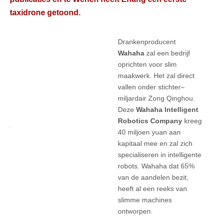
taxidrone getoond.
Drankenproducent
Wahaha
zal een bedrijf
oprichten voor slim
maakwerk. Het zal direct
vallen onder stichter–
miljardair Zong Qinghou.
Deze
Wahaha Intelligent
Robotics Company
kreeg
40 miljoen yuan aan
kapitaal mee en zal zich
specialiseren in intelligente
robots. Wahaha dat 65%
van de aandelen bezit,
heeft al een reeks van
slimme machines
ontworpen.