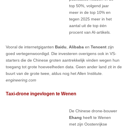
top 50%, volgend jaar
meer in de top 10% en
tegen 2025 meer in het
aantal uit de top één
procent van AI-artikels.
Vooral de internetgiganten
Baidu
,
Alibaba
en
Tencent
zijn
goed vertegenwoordigd. Die investeren overigens ook in VS-
starters die de Chinese groten aantrekkelijk vinden wegen hun
toegang tot grote hoeveelheden data. Geen ander land zit in de
buurt van de grote twee, aldus nog het Allen Institute.
engineering.com
Taxi-drone ingevlogen te Wenen
De Chinese drone-bouwer
Ehang
heeft te Wenen
met zijn Oostenrijkse