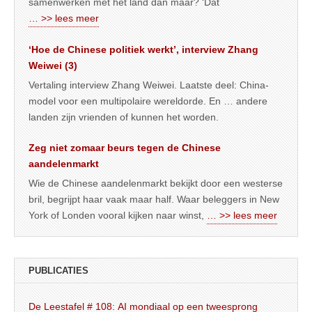
samenwerken met het land dan maar? ‘Dat
… >> lees meer
‘Hoe de Chinese politiek werkt’, interview Zhang
Weiwei (3)
Vertaling interview Zhang Weiwei. Laatste deel: China-
model voor een multipolaire wereldorde. En … andere
landen zijn vrienden of kunnen het worden.
Zeg niet zomaar beurs tegen de Chinese
aandelenmarkt
Wie de Chinese aandelenmarkt bekijkt door een westerse
bril, begrijpt haar vaak maar half. Waar beleggers in New
York of Londen vooral kijken naar winst,
… >> lees meer
PUBLICATIES
De Leestafel # 108: AI mondiaal op een tweesprong