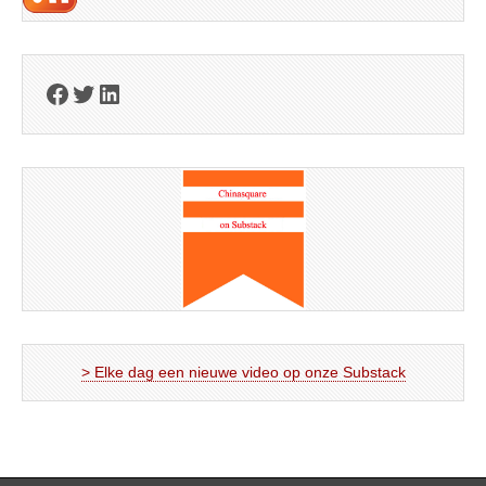
Facebook
Twitter
LinkedIn
> Elke dag een nieuwe video op onze Substack