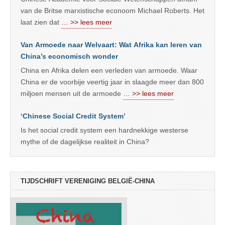
van de Britse marxistische econoom Michael Roberts. Het
laat zien dat
… >> lees meer
Van Armoede naar Welvaart: Wat Afrika kan leren van
China’s economisch wonder
China en Afrika delen een verleden van armoede. Waar
China er de voorbije veertig jaar in slaagde meer dan 800
miljoen mensen uit de armoede
… >> lees meer
‘Chinese Social Credit System’
Is het social credit system een hardnekkige westerse
mythe of de dagelijkse realiteit in China?
TIJDSCHRIFT VERENIGING BELGIË-CHINA