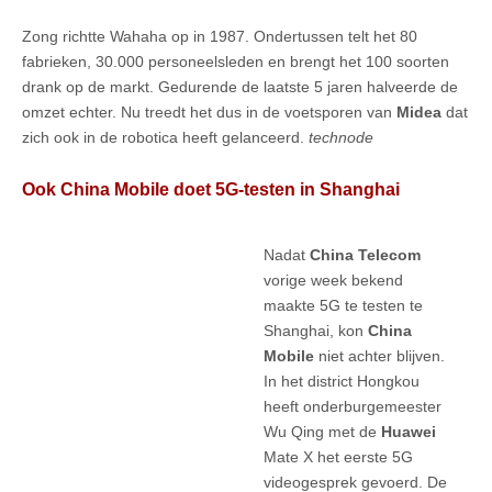
Zong richtte Wahaha op in 1987. Ondertussen telt het 80
fabrieken, 30.000 personeelsleden en brengt het 100 soorten
drank op de markt. Gedurende de laatste 5 jaren halveerde de
omzet echter. Nu treedt het dus in de voetsporen van
Midea
dat
zich ook in de robotica heeft gelanceerd.
technode
Ook China Mobile doet 5G-testen in Shanghai
Nadat
China Telecom
vorige week bekend
maakte 5G te testen te
Shanghai, kon
China
Mobile
niet achter blijven.
In het district Hongkou
heeft onderburgemeester
Wu Qing met de
Huawei
Mate X het eerste 5G
videogesprek gevoerd. De