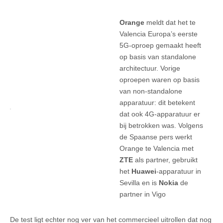
Orange
meldt dat het te
Valencia Europa’s eerste
5G-oproep gemaakt heeft
op basis van standalone
architectuur. Vorige
oproepen waren op basis
van non-standalone
apparatuur: dit betekent
dat ook 4G-apparatuur er
bij betrokken was. Volgens
de Spaanse pers werkt
Orange te Valencia met
ZTE
als partner, gebruikt
het
Huawei
-apparatuur in
Sevilla en is
Nokia
de
partner in Vigo
De test ligt echter nog ver van het commercieel uitrollen dat nog