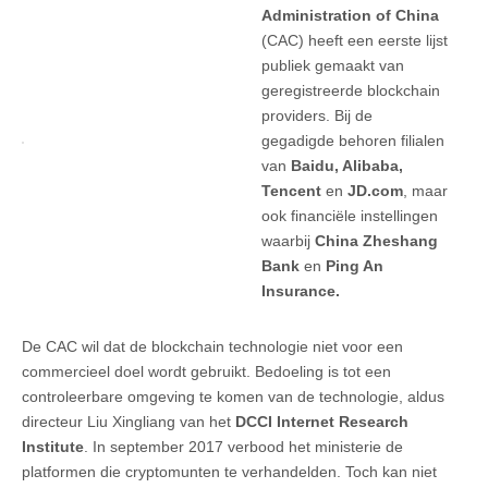
Administration of China
(CAC) heeft een eerste lijst
publiek gemaakt van
geregistreerde blockchain
providers. Bij de
gegadigde behoren filialen
van
Baidu, Alibaba,
Tencent
en
JD.com
, maar
ook financiële instellingen
waarbij
China Zheshang
Bank
en
Ping An
Insurance.
De CAC wil dat de blockchain technologie niet voor een
commercieel doel wordt gebruikt. Bedoeling is tot een
controleerbare omgeving te komen van de technologie, aldus
directeur Liu Xingliang van het
DCCI Internet Research
Institute
. In september 2017 verbood het ministerie de
platformen die cryptomunten te verhandelden. Toch kan niet