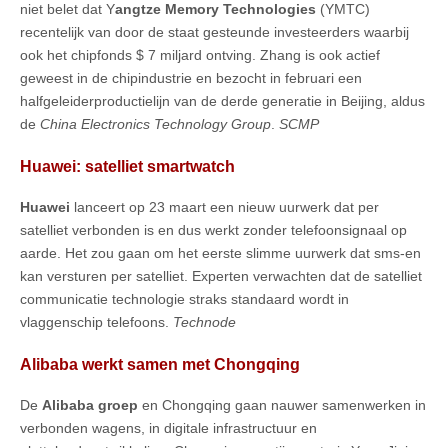
niet belet dat Y
angtze Memory Technologies
(YMTC)
recentelijk van door de staat gesteunde investeerders waarbij
ook het chipfonds $ 7 miljard ontving. Zhang is ook actief
geweest in de chipindustrie en bezocht in februari een
halfgeleiderproductielijn van de derde generatie in Beijing, aldus
de
China Electronics Technology Group
.
SCMP
Huawei: satelliet smartwatch
Huawei
lanceert op 23 maart een nieuw uurwerk dat per
satelliet verbonden is en dus werkt zonder telefoonsignaal op
aarde. Het zou gaan om het eerste slimme uurwerk dat sms-en
kan versturen per satelliet. Experten verwachten dat de satelliet
communicatie technologie straks standaard wordt in
vlaggenschip telefoons.
Technode
Alibaba werkt samen met Chongqing
De
Alibaba groep
en Chongqing gaan nauwer samenwerken in
verbonden wagens, in digitale infrastructuur en