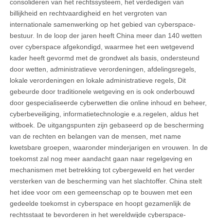
consolideren van het rechtssysteem, het verdedigen van
billijkheid en rechtvaardigheid en het vergroten van
internationale samenwerking op het gebied van cyberspace-
bestuur. In de loop der jaren heeft China meer dan 140 wetten
over cyberspace afgekondigd, waarmee het een wetgevend
kader heeft gevormd met de grondwet als basis, ondersteund
door wetten, administratieve verordeningen, afdelingsregels,
lokale verordeningen en lokale administratieve regels, Dit
gebeurde door traditionele wetgeving en is ook onderbouwd
door gespecialiseerde cyberwetten die online inhoud en beheer,
cyberbeveiliging, informatietechnologie e.a.regelen, aldus het
witboek. De uitgangspunten zijn gebaseerd op de bescherming
van de rechten en belangen van de mensen, met name
kwetsbare groepen, waaronder minderjarigen en vrouwen. In de
toekomst zal nog meer aandacht gaan naar regelgeving en
mechanismen met betrekking tot cybergeweld en het verder
versterken van de bescherming van het slachtoffer. China stelt
het idee voor om een gemeenschap op te bouwen met een
gedeelde toekomst in cyberspace en hoopt gezamenlijk de
rechtsstaat te bevorderen in het wereldwijde cyberspace-