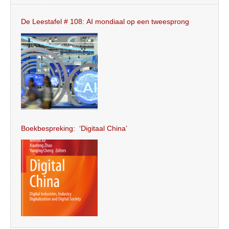
De Leestafel # 108: AI mondiaal op een tweesprong
Boekbespreking: ‘Digitaal China’