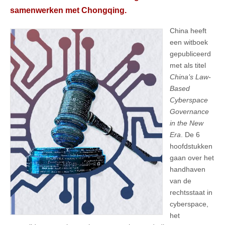
samenwerken met Chongqing.
China heeft
een witboek
gepubliceerd
met als titel
China’s Law-
Based
Cyberspace
Governance
in the New
Era
. De 6
hoofdstukken
gaan over het
handhaven
van de
rechtsstaat in
cyberspace,
het