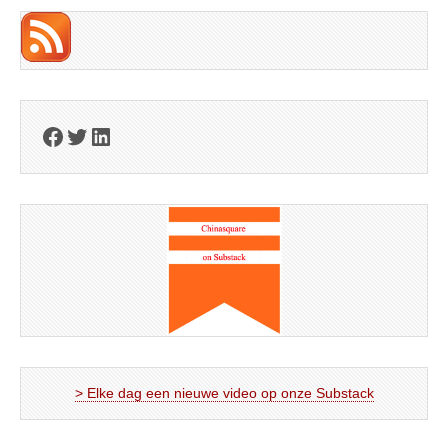
Facebook
Twitter
LinkedIn
> Elke dag een nieuwe video op onze Substack