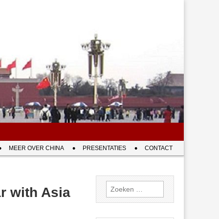
MEER OVER CHINA
PRESENTATIES
CONTACT
Zoeken
r with Asia
naar: