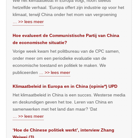
Wie het klimaatdebat in Europa volgt, hoort steeds
hetzelfde verhaal. ‘Europa offert zijn industrie op voor het
klimaat, terwijl China onder het mom van vergroening
… >> lees meer
Hoe evalueert de Communistische Partij van China
de economische situatie?
Vorige week kwam het politbureau van de CPC samen,
onder meer om een periodieke evaluatie van de
economische toestand en politiek te maken. We
publiceerden
… >> lees meer
Klimaatbeleid in Europa en in China (opinie*) UPD
Het klimaatbeleid in China is een succes. Westerse media
en deskundigen geven het toe. Leren van China en
samenwerken met het land dan maar? ‘Dat
… >> lees meer
‘Hoe de Chinese politiek werkt’, interview Zhang
Weiwei (3)