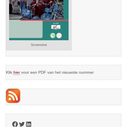
Screenshot
Klik
hier
voor een PDF van het nieuwste nummer
Facebook
Twitter
LinkedIn