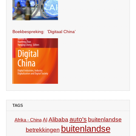
Boekbespreking: ‘Digitaal China’
TAGS
auto's
Alibaba
buitenlandse
AI
Afrika - China
buitenlandse
betrekkingen