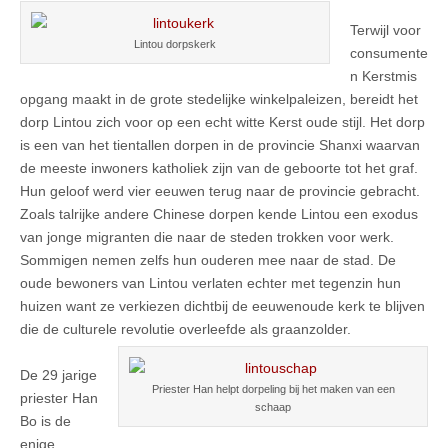
Terwijl voor
Lintou dorpskerk
consumente
n Kerstmis
opgang maakt in de grote stedelijke winkelpaleizen, bereidt het
dorp Lintou zich voor op een echt witte Kerst oude stijl. Het dorp
is een van het tientallen dorpen in de provincie Shanxi waarvan
de meeste inwoners katholiek zijn van de geboorte tot het graf.
Hun geloof werd vier eeuwen terug naar de provincie gebracht.
Zoals talrijke andere Chinese dorpen kende Lintou een exodus
van jonge migranten die naar de steden trokken voor werk.
Sommigen nemen zelfs hun ouderen mee naar de stad. De
oude bewoners van Lintou verlaten echter met tegenzin hun
huizen want ze verkiezen dichtbij de eeuwenoude kerk te blijven
die de culturele revolutie overleefde als graanzolder.
De 29 jarige
Priester Han helpt dorpeling bij het maken van een
priester Han
schaap
Bo is de
enige