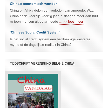
China’s economisch wonder
China en Afrika delen een verleden van armoede. Waar
China er de voorbije veertig jaar in slaagde meer dan 800
miljoen mensen uit de armoede
… >> lees meer
‘Chinese Social Credit System’
Is het social credit system een hardnekkige westerse
mythe of de dagelijkse realiteit in China?
TIJDSCHRIFT VERENIGING BELGIË-CHINA