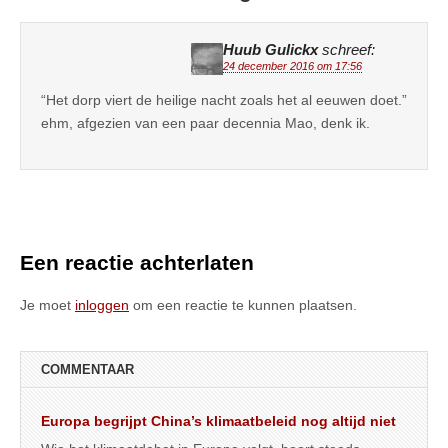
Huub Gulickx
schreef:
24 december 2016 om 17:56
“Het dorp viert de heilige nacht zoals het al eeuwen doet.”
ehm, afgezien van een paar decennia Mao, denk ik.
Een reactie achterlaten
Je moet
inloggen
om een reactie te kunnen plaatsen.
COMMENTAAR
Europa begrijpt China’s klimaatbeleid nog altijd niet