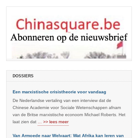
DOSSIERS
Een marxistische crisistheorie voor vandaag
De Nederlandse vertaling van een interview dat de
Chinese Academie voor Sociale Wetenschappen afnam
van de Britse marxistische econoom Michael Roberts. Het
laat zien dat
… >> lees meer
Van Armoede naar Welvaart: Wat Afrika kan leren van