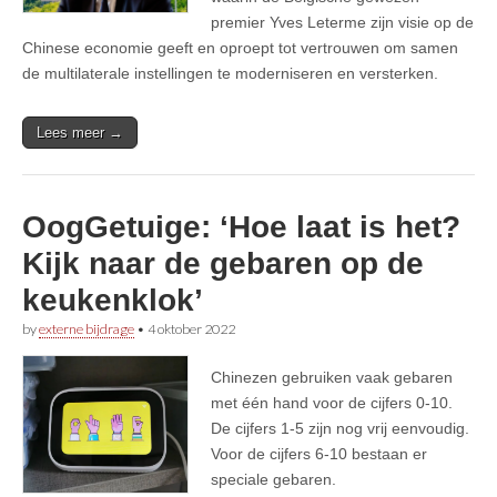
premier Yves Leterme zijn visie op de
Chinese economie geeft en oproept tot vertrouwen om samen
de multilaterale instellingen te moderniseren en versterken.
Lees meer →
OogGetuige: ‘Hoe laat is het?
Kijk naar de gebaren op de
keukenklok’
by
externe bijdrage
•
4 oktober 2022
Chinezen gebruiken vaak gebaren
met één hand voor de cijfers 0-10.
De cijfers 1-5 zijn nog vrij eenvoudig.
Voor de cijfers 6-10 bestaan er
speciale gebaren.