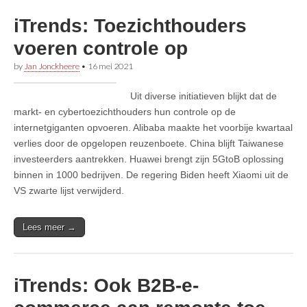
iTrends: Toezichthouders
voeren controle op
by
Jan Jonckheere
•
16 mei 2021
Uit diverse initiatieven blijkt dat de
markt- en cybertoezichthouders hun controle op de
internetgiganten opvoeren. Alibaba maakte het voorbije kwartaal
verlies door de opgelopen reuzenboete. China blijft Taiwanese
investeerders aantrekken. Huawei brengt zijn 5GtoB oplossing
binnen in 1000 bedrijven. De regering Biden heeft Xiaomi uit de
VS zwarte lijst verwijderd.
Lees meer →
iTrends: Ook B2B-e-