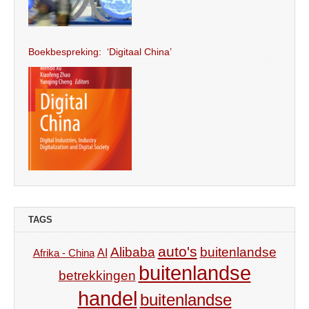
Boekbespreking: ‘Digitaal China’
TAGS
auto's
Alibaba
buitenlandse
AI
Afrika - China
buitenlandse
betrekkingen
handel
buitenlandse