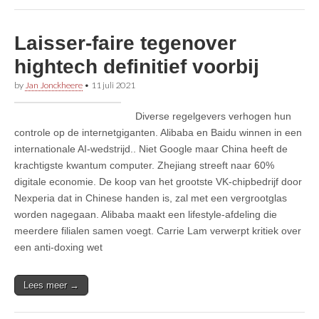
Laisser-faire tegenover
hightech definitief voorbij
by
Jan Jonckheere
•
11 juli 2021
Diverse regelgevers verhogen hun
controle op de internetgiganten. Alibaba en Baidu winnen in een
internationale AI-wedstrijd.. Niet Google maar China heeft de
krachtigste kwantum computer. Zhejiang streeft naar 60%
digitale economie. De koop van het grootste VK-chipbedrijf door
Nexperia dat in Chinese handen is, zal met een vergrootglas
worden nagegaan. Alibaba maakt een lifestyle-afdeling die
meerdere filialen samen voegt. Carrie Lam verwerpt kritiek over
een anti-doxing wet
Lees meer →