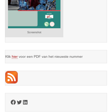
Screenshot
Klik
hier
voor een PDF van het nieuwste nummer
Facebook
Twitter
LinkedIn