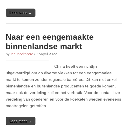
Lees meer →
Naar een eengemaakte
binnenlandse markt
by
Jan Jonckheere
•
15 april 2022
China heeft een richtlijn
uitgevaardigd om op diverse vlakken tot een eengemaakte
markt te komen zonder regionale barrières. Dit kan niet enkel
binnenlandse en buitenlandse producenten te goede komen,
maar ook de verdeling zelf en het verbruik. Voor de contactloze
verdeling van goederen en voor de koelketen werden eveneens
maatregelen getroffen.
Lees meer →