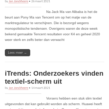
by
Jan Jonckheere
•
26 maart 2021
Na Jack Ma van Alibaba is het de
beurt aan Pony Ma van Tencent om op het matje van de
marktregulateur te verschijnen. Die is bezorgd wegens
monopolistische tendensen. Overigens waren de deze week
bekend gemaakte Tencent resultaten voor K4 en geheel 2020
weer sterk en zelfs beter dan verwacht
Lees meer →
iTrends: Onderzoekers vinden
textiel-scherm uit
by
Jan Jonckheere
•
14 maart 2021
Vorsers hebben een stuk slim textiel
uitgevonden dat kan gebruikt worden als scherm. Huawei heeft