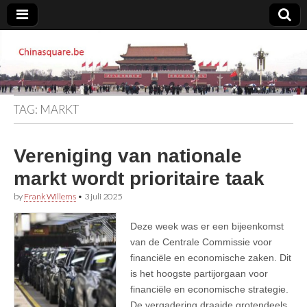
Chinasquare.be
TAG:
MARKT
Vereniging van nationale
markt wordt prioritaire taak
by
Frank Willems
•
3 juli 2025
Deze week was er een bijeenkomst
van de Centrale Commissie voor
financiële en economische zaken. Dit
is het hoogste partijorgaan voor
financiële en economische strategie.
De vergadering draaide grotendeels