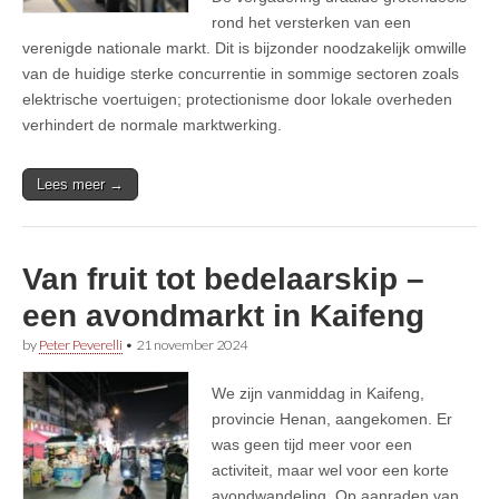
rond het versterken van een
verenigde nationale markt. Dit is bijzonder noodzakelijk omwille
van de huidige sterke concurrentie in sommige sectoren zoals
elektrische voertuigen; protectionisme door lokale overheden
verhindert de normale marktwerking.
Lees meer →
Van fruit tot bedelaarskip –
een avondmarkt in Kaifeng
by
Peter Peverelli
•
21 november 2024
We zijn vanmiddag in Kaifeng,
provincie Henan, aangekomen. Er
was geen tijd meer voor een
activiteit, maar wel voor een korte
avondwandeling. Op aanraden van