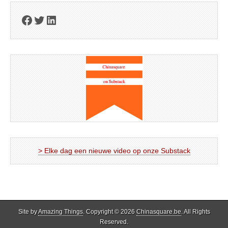
Facebook
Twitter
LinkedIn
> Elke dag een nieuwe video op onze Substack
Site by
Amazing Things
. Copyright © 2026
Chinasquare.be
. All Rights
Reserved.