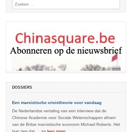
Zoeken
naar:
DOSSIERS
Een marxistische crisistheorie voor vandaag
De Nederlandse vertaling van een interview dat de
Chinese Academie voor Sociale Wetenschappen afnam
van de Britse marxistische econoom Michael Roberts. Het
laat zien dat
… >> lees meer