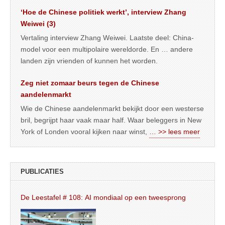
‘Hoe de Chinese politiek werkt’, interview Zhang
Weiwei (3)
Vertaling interview Zhang Weiwei. Laatste deel: China-
model voor een multipolaire wereldorde. En … andere
landen zijn vrienden of kunnen het worden.
Zeg niet zomaar beurs tegen de Chinese
aandelenmarkt
Wie de Chinese aandelenmarkt bekijkt door een westerse
bril, begrijpt haar vaak maar half. Waar beleggers in New
York of Londen vooral kijken naar winst,
… >> lees meer
PUBLICATIES
De Leestafel # 108: AI mondiaal op een tweesprong