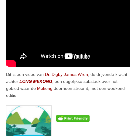
Dit is een video van
Dr. Digby James Wren
, de drijvende kracht
achter
LONG MEKONG
, een dagelijkse substack over het
gebied waar de
Mekong
doorheen stroomt, met een weekend-
editie