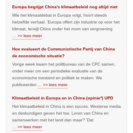
Europa begrijpt China’s klimaatbeleid nog altijd niet
Wie het klimaatdebat in Europa volgt, hoort steeds
hetzelfde verhaal. ‘Europa offert zijn industrie op voor het
klimaat, terwijl China onder het mom van vergroening
… >> lees meer
Hoe evalueert de Communistische Partij van China
de economische situatie?
Vorige week kwam het politbureau van de CPC samen,
onder meer om een periodieke evaluatie van de
economische toestand en politiek te maken. We
publiceerden
… >> lees meer
Klimaatbeleid in Europa en in China (opinie*) UPD
Het klimaatbeleid in China is een succes. Westerse media
en deskundigen geven het toe. Leren van China en
samenwerken met het land dan maar? ‘Dat
… >> lees meer