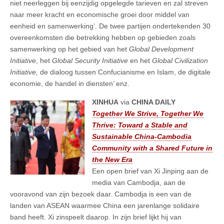
niet neerleggen bij eenzijdig opgelegde tarieven en zal streven
naar meer kracht en economische groei door middel van
eenheid en samenwerking’. De twee partijen ondertekenden 30
overeenkomsten die betrekking hebben op gebieden zoals
samenwerking op het gebied van het
Global Development
Initiative
, het
Global Security Initiative
en het
Global Civilization
Initiative,
de dialoog tussen Confucianisme en Islam, de digitale
economie, de handel in diensten’ enz.
XINHUA
via
CHINA DAILY
Together We Strive, Together We
Thrive: Toward a Stable and
Sustainable China-Cambodia
Community with a Shared Future in
the New Era
Een open brief van Xi Jinping aan de
media van Cambodja, aan de
vooravond van zijn bezoek daar. Cambodja is een van de
landen van ASEAN waarmee China een jarenlange solidaire
band heeft. Xi zinspeelt daarop. In zijn brief lijkt hij van