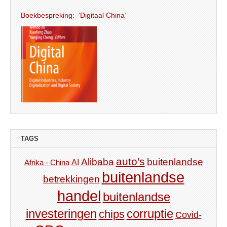
Boekbespreking: ‘Digitaal China’
TAGS
auto's
Alibaba
buitenlandse
AI
Afrika - China
buitenlandse
betrekkingen
handel
buitenlandse
investeringen
corruptie
chips
Covid-