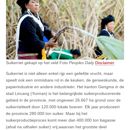
Suikerriet gekapt op het veld Foto
Peoples Daily
Disclaimer
Suikerriet is niet alleen enkel rijp een geliefde vrucht, maar
speelt ook een onmisbare rol in de keuken, de geneeskunde, de
papierindustrie en andere industrieën. Het kanton Gengma in de
stad Lincang (Yunnan) is het belangrijkste suikerproducerende
gebied in de provincie, met ongeveer 26.667 ha grond voor de
suikerrietteelt door 120.000 lokale boeren. Elk jaar produceert
de provincie 280.000 ton suiker. Maar bij het
suikerproductieproces komt meer dan 400.000 ton bagasse
(afval na uithalen suiker) vrij,waarvan het grootste deel