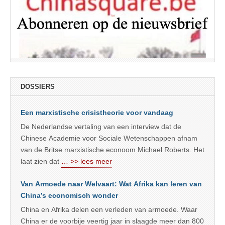
DOSSIERS
Een marxistische crisistheorie voor vandaag
De Nederlandse vertaling van een interview dat de
Chinese Academie voor Sociale Wetenschappen afnam
van de Britse marxistische econoom Michael Roberts. Het
laat zien dat
… >> lees meer
Van Armoede naar Welvaart: Wat Afrika kan leren van
China’s economisch wonder
China en Afrika delen een verleden van armoede. Waar
China er de voorbije veertig jaar in slaagde meer dan 800