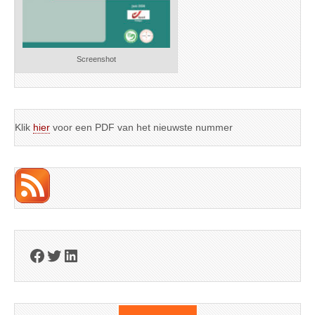
Screenshot
Klik
hier
voor een PDF van het nieuwste nummer
Facebook
Twitter
LinkedIn