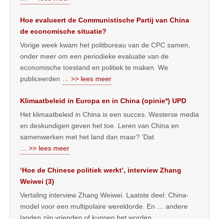
Hoe evalueert de Communistische Partij van China
de economische situatie?
Vorige week kwam het politbureau van de CPC samen,
onder meer om een periodieke evaluatie van de
economische toestand en politiek te maken. We
publiceerden
… >> lees meer
Klimaatbeleid in Europa en in China (opinie*) UPD
Het klimaatbeleid in China is een succes. Westerse media
en deskundigen geven het toe. Leren van China en
samenwerken met het land dan maar? ‘Dat
… >> lees meer
‘Hoe de Chinese politiek werkt’, interview Zhang
Weiwei (3)
Vertaling interview Zhang Weiwei. Laatste deel: China-
model voor een multipolaire wereldorde. En … andere
landen zijn vrienden of kunnen het worden.