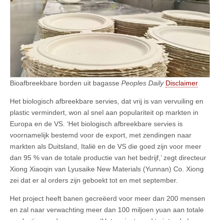
Bioafbreekbare borden uit bagasse
Peoples Daily
Disclaimer
Het biologisch afbreekbare servies, dat vrij is van vervuiling en
plastic vermindert, won al snel aan populariteit op markten in
Europa en de VS. ‘Het biologisch afbreekbare servies is
voornamelijk bestemd voor de export, met zendingen naar
markten als Duitsland, Italië en de VS die goed zijn voor meer
dan 95 % van de totale productie van het bedrijf,’ zegt directeur
Xiong Xiaoqin van Lyusaike New Materials (Yunnan) Co. Xiong
zei dat er al orders zijn geboekt tot en met september.
Het project heeft banen gecreëerd voor meer dan 200 mensen
en zal naar verwachting meer dan 100 miljoen yuan aan totale