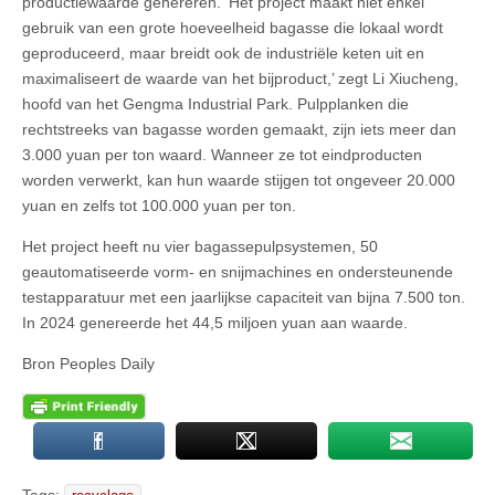
productiewaarde genereren. ‘Het project maakt niet enkel
gebruik van een grote hoeveelheid bagasse die lokaal wordt
geproduceerd, maar breidt ook de industriële keten uit en
maximaliseert de waarde van het bijproduct,’ zegt Li Xiucheng,
hoofd van het Gengma Industrial Park. Pulpplanken die
rechtstreeks van bagasse worden gemaakt, zijn iets meer dan
3.000 yuan per ton waard. Wanneer ze tot eindproducten
worden verwerkt, kan hun waarde stijgen tot ongeveer 20.000
yuan en zelfs tot 100.000 yuan per ton.
Het project heeft nu vier bagassepulpsystemen, 50
geautomatiseerde vorm- en snijmachines en ondersteunende
testapparatuur met een jaarlijkse capaciteit van bijna 7.500 ton.
In 2024 genereerde het 44,5 miljoen yuan aan waarde.
Bron Peoples Daily
Tags: