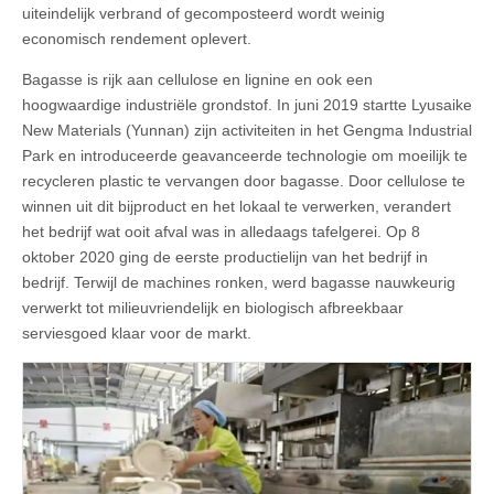
uiteindelijk verbrand of gecomposteerd wordt weinig
economisch rendement oplevert.
Bagasse is rijk aan cellulose en lignine en ook een
hoogwaardige industriële grondstof. In juni 2019 startte Lyusaike
New Materials (Yunnan) zijn activiteiten in het Gengma Industrial
Park en introduceerde geavanceerde technologie om moeilijk te
recycleren plastic te vervangen door bagasse. Door cellulose te
winnen uit dit bijproduct en het lokaal te verwerken, verandert
het bedrijf wat ooit afval was in alledaags tafelgerei. Op 8
oktober 2020 ging de eerste productielijn van het bedrijf in
bedrijf. Terwijl de machines ronken, werd bagasse nauwkeurig
verwerkt tot milieuvriendelijk en biologisch afbreekbaar
serviesgoed klaar voor de markt.