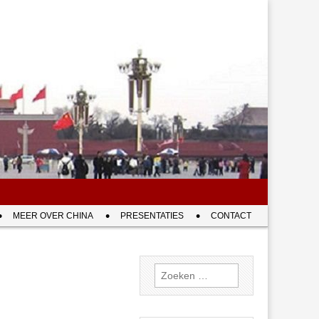
MEER OVER CHINA
PRESENTATIES
CONTACT
Zoeken
naar: