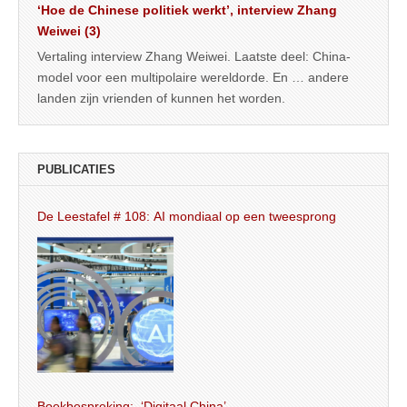
‘Hoe de Chinese politiek werkt’, interview Zhang
Weiwei (3)
Vertaling interview Zhang Weiwei. Laatste deel: China-
model voor een multipolaire wereldorde. En … andere
landen zijn vrienden of kunnen het worden.
PUBLICATIES
De Leestafel # 108: AI mondiaal op een tweesprong
Boekbespreking: ‘Digitaal China’