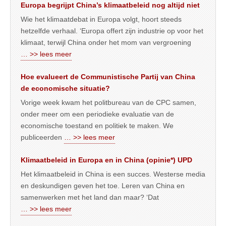
Europa begrijpt China’s klimaatbeleid nog altijd niet
Wie het klimaatdebat in Europa volgt, hoort steeds
hetzelfde verhaal. ‘Europa offert zijn industrie op voor het
klimaat, terwijl China onder het mom van vergroening
… >> lees meer
Hoe evalueert de Communistische Partij van China
de economische situatie?
Vorige week kwam het politbureau van de CPC samen,
onder meer om een periodieke evaluatie van de
economische toestand en politiek te maken. We
publiceerden
… >> lees meer
Klimaatbeleid in Europa en in China (opinie*) UPD
Het klimaatbeleid in China is een succes. Westerse media
en deskundigen geven het toe. Leren van China en
samenwerken met het land dan maar? ‘Dat
… >> lees meer