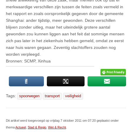
merkwaardige verschillen zijn tussen de feiten zoals vermeld in
het rapport en zoals oorspronkelijk gegeven door de gemeente
Shanghai: ander tijdstip, meer gewonden. Deze verschillen
blijven zonder uitleg, maar het uiteindelijk grotere aantal
gewonden zou kunnen liggen aan het feit dat sommige mensen
zich pas later in het ziekenhuis hebben gemeld, omdat ze eerst
naar huis waren gegaan. Zeventig slachtoffers zouden nog
worden verpleegd.
Bronnen: SCMP, Xinhua
Tags:
spoorwegen
transport
veiligheid
Dit artikel werd toegevoegd op vrijdag 7 oktober 2011 om 07:20 geplaatst onder
thema
Actueel
,
Stad & Regio
,
Wet & Recht
.