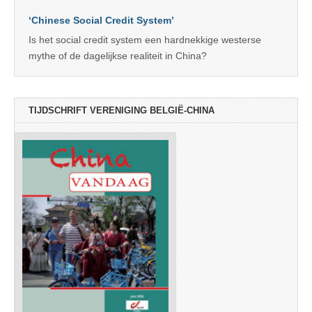
‘Chinese Social Credit System’
Is het social credit system een hardnekkige westerse
mythe of de dagelijkse realiteit in China?
TIJDSCHRIFT VERENIGING BELGIË-CHINA