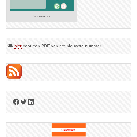
Screenshot
Klik
hier
voor een PDF van het nieuwste nummer
Facebook
Twitter
LinkedIn