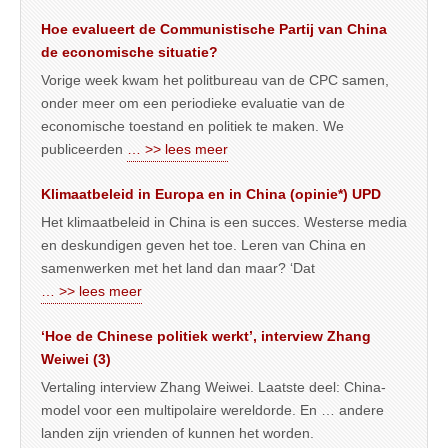
Hoe evalueert de Communistische Partij van China
de economische situatie?
Vorige week kwam het politbureau van de CPC samen,
onder meer om een periodieke evaluatie van de
economische toestand en politiek te maken. We
publiceerden
… >> lees meer
Klimaatbeleid in Europa en in China (opinie*) UPD
Het klimaatbeleid in China is een succes. Westerse media
en deskundigen geven het toe. Leren van China en
samenwerken met het land dan maar? ‘Dat
… >> lees meer
‘Hoe de Chinese politiek werkt’, interview Zhang
Weiwei (3)
Vertaling interview Zhang Weiwei. Laatste deel: China-
model voor een multipolaire wereldorde. En … andere
landen zijn vrienden of kunnen het worden.