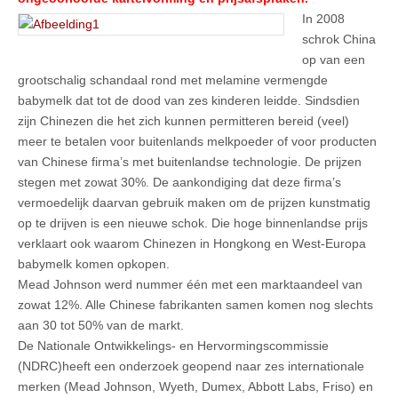
In 2008
schrok China
op van een
grootschalig schandaal rond met melamine vermengde
babymelk dat tot de dood van zes kinderen leidde. Sindsdien
zijn Chinezen die het zich kunnen permitteren bereid (veel)
meer te betalen voor buitenlands melkpoeder of voor producten
van Chinese firma’s met buitenlandse technologie. De prijzen
stegen met zowat 30%. De aankondiging dat deze firma’s
vermoedelijk daarvan gebruik maken om de prijzen kunstmatig
op te drijven is een nieuwe schok. Die hoge binnenlandse prijs
verklaart ook waarom Chinezen in Hongkong en West-Europa
babymelk komen opkopen.
Mead Johnson werd nummer één met een marktaandeel van
zowat 12%. Alle Chinese fabrikanten samen komen nog slechts
aan 30 tot 50% van de markt.
De Nationale Ontwikkelings- en Hervormingscommissie
(NDRC)heeft een onderzoek geopend naar zes internationale
merken (Mead Johnson, Wyeth, Dumex, Abbott Labs, Friso) en