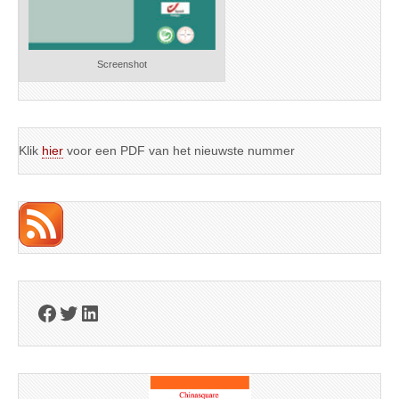
Screenshot
Klik
hier
voor een PDF van het nieuwste nummer
Facebook
Twitter
LinkedIn