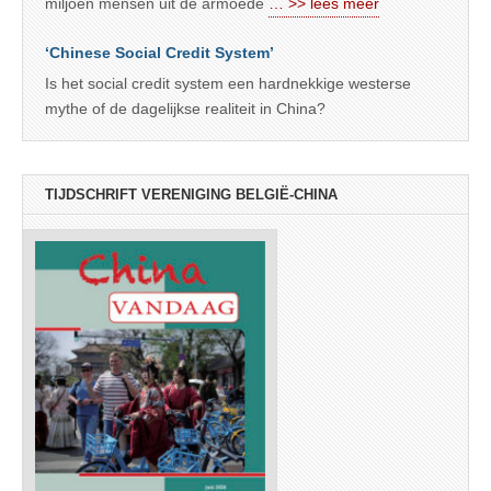
miljoen mensen uit de armoede
… >> lees meer
‘Chinese Social Credit System’
Is het social credit system een hardnekkige westerse
mythe of de dagelijkse realiteit in China?
TIJDSCHRIFT VERENIGING BELGIË-CHINA