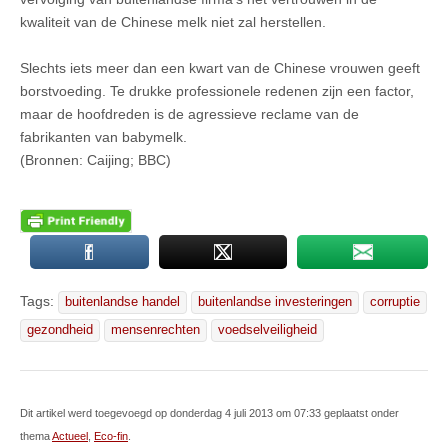
kwaliteit van de Chinese melk niet zal herstellen.
Slechts iets meer dan een kwart van de Chinese vrouwen geeft
borstvoeding. Te drukke professionele redenen zijn een factor,
maar de hoofdreden is de agressieve reclame van de
fabrikanten van babymelk.
(Bronnen: Caijing; BBC)
Tags:
buitenlandse handel
buitenlandse investeringen
corruptie
gezondheid
mensenrechten
voedselveiligheid
Dit artikel werd toegevoegd op donderdag 4 juli 2013 om 07:33 geplaatst onder
thema
Actueel
,
Eco-fin
.