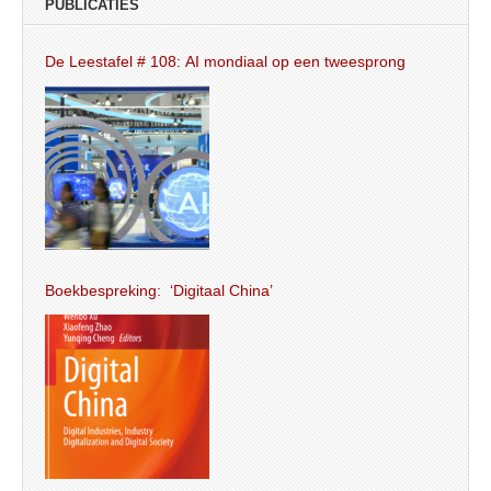
PUBLICATIES
De Leestafel # 108: AI mondiaal op een tweesprong
Boekbespreking: ‘Digitaal China’