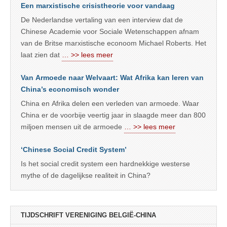
Een marxistische crisistheorie voor vandaag
De Nederlandse vertaling van een interview dat de
Chinese Academie voor Sociale Wetenschappen afnam
van de Britse marxistische econoom Michael Roberts. Het
laat zien dat
… >> lees meer
Van Armoede naar Welvaart: Wat Afrika kan leren van
China’s economisch wonder
China en Afrika delen een verleden van armoede. Waar
China er de voorbije veertig jaar in slaagde meer dan 800
miljoen mensen uit de armoede
… >> lees meer
‘Chinese Social Credit System’
Is het social credit system een hardnekkige westerse
mythe of de dagelijkse realiteit in China?
TIJDSCHRIFT VERENIGING BELGIË-CHINA