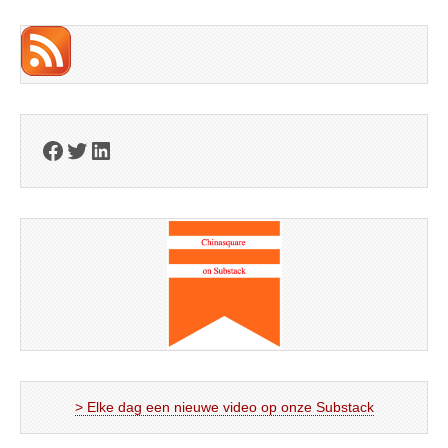
Facebook
Twitter
LinkedIn
> Elke dag een nieuwe video op onze Substack