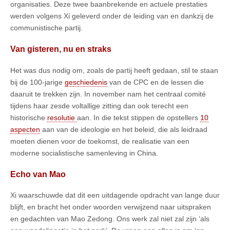
organisaties. Deze twee baanbrekende en actuele prestaties
werden volgens Xi geleverd onder de leiding van en dankzij de
communistische partij.
Van gisteren, nu en straks
Het was dus nodig om, zoals de partij heeft gedaan, stil te staan
bij de 100-jarige
geschiedenis
van de CPC en de lessen die
daaruit te trekken zijn. In november nam het centraal comité
tijdens haar zesde voltallige zitting dan ook terecht een
historische
resolutie
aan. In die tekst stippen de opstellers
10
aspecten
aan van de ideologie en het beleid, die als leidraad
moeten dienen voor de toekomst, de realisatie van een
moderne socialistische samenleving in China.
Echo van Mao
Xi waarschuwde dat dit een uitdagende opdracht van lange duur
blijft, en bracht het onder woorden verwijzend naar uitspraken
en gedachten van Mao Zedong. Ons werk zal niet zal zijn ‘als