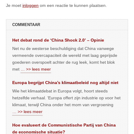
Je moet
inloggen
om een reactie te kunnen plaatsen.
COMMENTAAR
Het debat rond de ‘China Shock 2.0’ – Opinie
Net nu de westerse beschuldiging dat China vanwege
vermeende overcapaciteit de wereld met laag geprijsde
goederen overspoelt achter de rug leek, komt het blok
met
… >> lees meer
Europa begrijpt China’s klimaatbeleid nog altijd niet
Wie het klimaatdebat in Europa volgt, hoort steeds
hetzelfde verhaal. ‘Europa offert zijn industrie op voor het
klimaat, terwijl China onder het mom van vergroening
… >> lees meer
Hoe evalueert de Communistische Partij van China
de economische situatie?