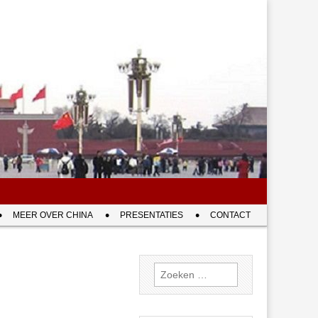
MEER OVER CHINA
PRESENTATIES
CONTACT
Zoeken
naar: