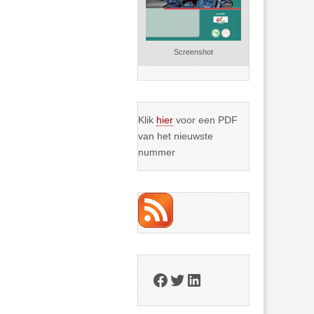
Screenshot
Klik
hier
voor een PDF
van het nieuwste
nummer
Facebook
Twitter
LinkedIn