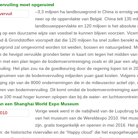
rvuiling moet opgeruimd
–3,3 miljoen ha landbouwgrond in China is ernstig ve
neer op de oppervlakte van België. China telt 135 mi
landbouwoppervlakte en 120 miljoen is het absolut
g op een duurzame wijze van voedsel te kunnen blijven voorzien. Vice
d & Grondstoffen voorspelt dat die 120 miljoen ha snel zullen bereik
grond zal omgevormd worden tot weiden, bossen en natuurgebied. M
ie de hevigst vervuilde gronden beter in kaart om tegen het midden van
n met een plan tegen de bodemverontreiniging zoals er dit jaar een a
vuiling. Het plan zou na de goedkeuring door de regering lopen tot in 
opruimen van de bodemvervuiling miljarden yuan gaat kosten. Volgens v
ing zijn van de 8000 ondernemingen die in de milieusector actief zijn
ren van bodemvervuiling. Dit komt omdat de bodemverontreiniging aa
die 100 maal hoger kunnen oplopen dan bij de water- en luchtverontre
n een Shanghai World Expo Museum
Vorige week werd in de nabijheid van de Lupubrug 
van het museum van de Wereldexpo 2010. Het muse
zijn, gratis toegankelijk en openen in mei 2016. Het 
n: de historische riviervallei en de “Happy cloud” die het expogeheuge