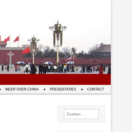
MEER OVER CHINA
PRESENTATIES
CONTACT
Zoeken
naar: