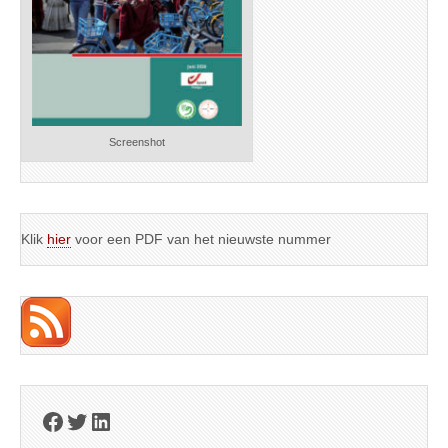
Screenshot
Klik
hier
voor een PDF van het nieuwste nummer
Facebook
Twitter
LinkedIn