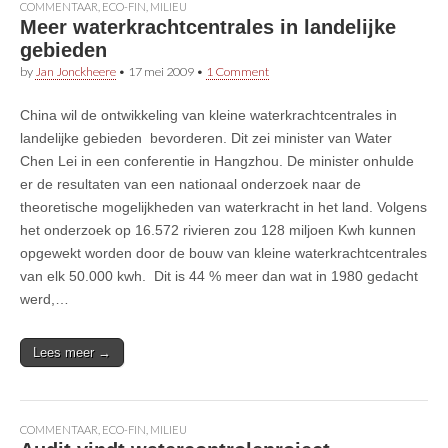
COMMENTAAR
,
ECO-FIN
,
MILIEU
Meer waterkrachtcentrales in landelijke
gebieden
by
Jan Jonckheere
•
17 mei 2009
•
1 Comment
China wil de ontwikkeling van kleine waterkrachtcentrales in
landelijke gebieden bevorderen. Dit zei minister van Water
Chen Lei in een conferentie in Hangzhou. De minister onhulde
er de resultaten van een nationaal onderzoek naar de
theoretische mogelijkheden van waterkracht in het land. Volgens
het onderzoek op 16.572 rivieren zou 128 miljoen Kwh kunnen
opgewekt worden door de bouw van kleine waterkrachtcentrales
van elk 50.000 kwh. Dit is 44 % meer dan wat in 1980 gedacht
werd,…
Lees meer →
COMMENTAAR
,
ECO-FIN
,
MILIEU