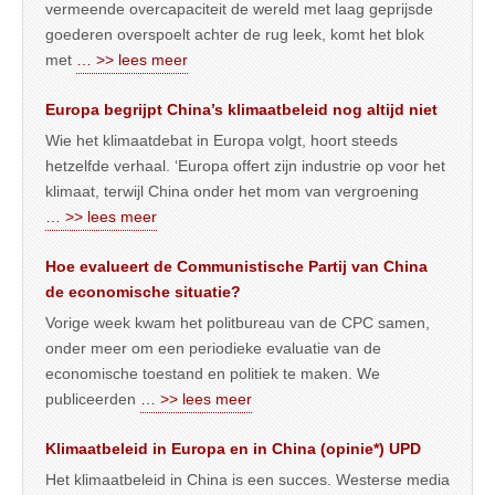
vermeende overcapaciteit de wereld met laag geprijsde
goederen overspoelt achter de rug leek, komt het blok
met
… >> lees meer
Europa begrijpt China’s klimaatbeleid nog altijd niet
Wie het klimaatdebat in Europa volgt, hoort steeds
hetzelfde verhaal. ‘Europa offert zijn industrie op voor het
klimaat, terwijl China onder het mom van vergroening
… >> lees meer
Hoe evalueert de Communistische Partij van China
de economische situatie?
Vorige week kwam het politbureau van de CPC samen,
onder meer om een periodieke evaluatie van de
economische toestand en politiek te maken. We
publiceerden
… >> lees meer
Klimaatbeleid in Europa en in China (opinie*) UPD
Het klimaatbeleid in China is een succes. Westerse media