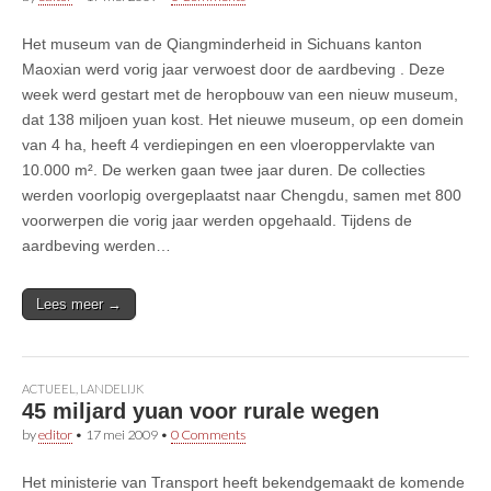
Het museum van de Qiangminderheid in Sichuans kanton
Maoxian werd vorig jaar verwoest door de aardbeving . Deze
week werd gestart met de heropbouw van een nieuw museum,
dat 138 miljoen yuan kost. Het nieuwe museum, op een domein
van 4 ha, heeft 4 verdiepingen en een vloeroppervlakte van
10.000 m². De werken gaan twee jaar duren. De collecties
werden voorlopig overgeplaatst naar Chengdu, samen met 800
voorwerpen die vorig jaar werden opgehaald. Tijdens de
aardbeving werden…
Lees meer →
ACTUEEL
,
LANDELIJK
45 miljard yuan voor rurale wegen
by
editor
•
17 mei 2009
•
0 Comments
Het ministerie van Transport heeft bekendgemaakt de komende