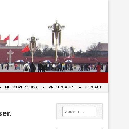
MEER OVER CHINA
PRESENTATIES
CONTACT
Zoeken
ser.
naar: