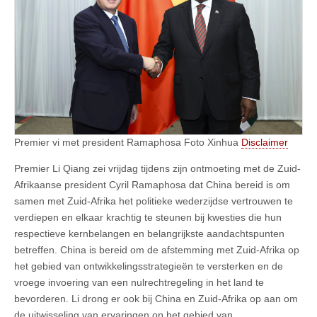
Premier vi met president Ramaphosa Foto Xinhua
Disclaimer
Premier Li Qiang zei vrijdag tijdens zijn ontmoeting met de Zuid-
Afrikaanse president Cyril Ramaphosa dat China bereid is om
samen met Zuid-Afrika het politieke wederzijdse vertrouwen te
verdiepen en elkaar krachtig te steunen bij kwesties die hun
respectieve kernbelangen en belangrijkste aandachtspunten
betreffen. China is bereid om de afstemming met Zuid-Afrika op
het gebied van ontwikkelingsstrategieën te versterken en de
vroege invoering van een nulrechtregeling in het land te
bevorderen. Li drong er ook bij China en Zuid-Afrika op aan om
de uitwisseling van ervaringen op het gebied van