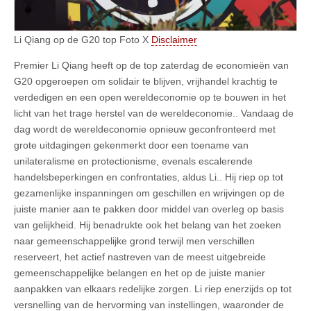
Li Qiang op de G20 top Foto X
Disclaimer
Premier Li Qiang heeft op de top zaterdag de economieën van
G20 opgeroepen om solidair te blijven, vrijhandel krachtig te
verdedigen en een open wereldeconomie op te bouwen in het
licht van het trage herstel van de wereldeconomie.. Vandaag de
dag wordt de wereldeconomie opnieuw geconfronteerd met
grote uitdagingen gekenmerkt door een toename van
unilateralisme en protectionisme, evenals escalerende
handelsbeperkingen en confrontaties, aldus Li.. Hij riep op tot
gezamenlijke inspanningen om geschillen en wrijvingen op de
juiste manier aan te pakken door middel van overleg op basis
van gelijkheid. Hij benadrukte ook het belang van het zoeken
naar gemeenschappelijke grond terwijl men verschillen
reserveert, het actief nastreven van de meest uitgebreide
gemeenschappelijke belangen en het op de juiste manier
aanpakken van elkaars redelijke zorgen. Li riep enerzijds op tot
versnelling van de hervorming van instellingen, waaronder de