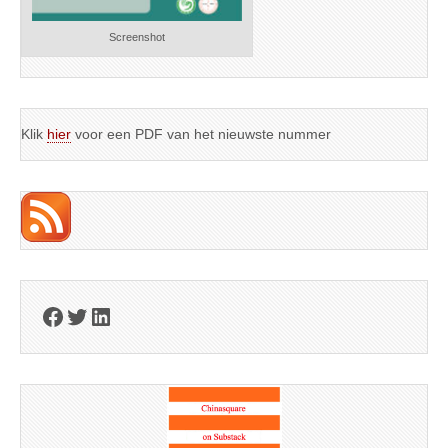
Screenshot
Klik
hier
voor een PDF van het nieuwste nummer
Facebook
Twitter
LinkedIn