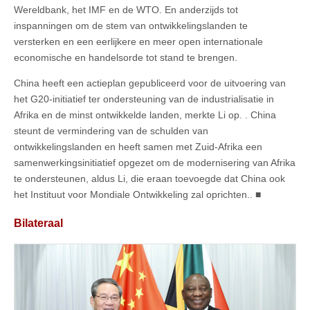
Wereldbank, het IMF en de WTO. En anderzijds tot
inspanningen om de stem van ontwikkelingslanden te
versterken en een eerlijkere en meer open internationale
economische en handelsorde tot stand te brengen.
China heeft een actieplan gepubliceerd voor de uitvoering van
het G20-initiatief ter ondersteuning van de industrialisatie in
Afrika en de minst ontwikkelde landen, merkte Li op. . China
steunt de vermindering van de schulden van
ontwikkelingslanden en heeft samen met Zuid-Afrika een
samenwerkingsinitiatief opgezet om de modernisering van Afrika
te ondersteunen, aldus Li, die eraan toevoegde dat China ook
het Instituut voor Mondiale Ontwikkeling zal oprichten.. ■
Bilateraal