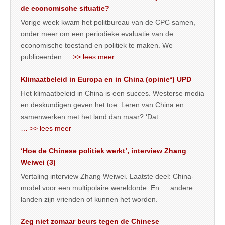
de economische situatie?
Vorige week kwam het politbureau van de CPC samen,
onder meer om een periodieke evaluatie van de
economische toestand en politiek te maken. We
publiceerden
… >> lees meer
Klimaatbeleid in Europa en in China (opinie*) UPD
Het klimaatbeleid in China is een succes. Westerse media
en deskundigen geven het toe. Leren van China en
samenwerken met het land dan maar? ‘Dat
… >> lees meer
‘Hoe de Chinese politiek werkt’, interview Zhang
Weiwei (3)
Vertaling interview Zhang Weiwei. Laatste deel: China-
model voor een multipolaire wereldorde. En … andere
landen zijn vrienden of kunnen het worden.
Zeg niet zomaar beurs tegen de Chinese