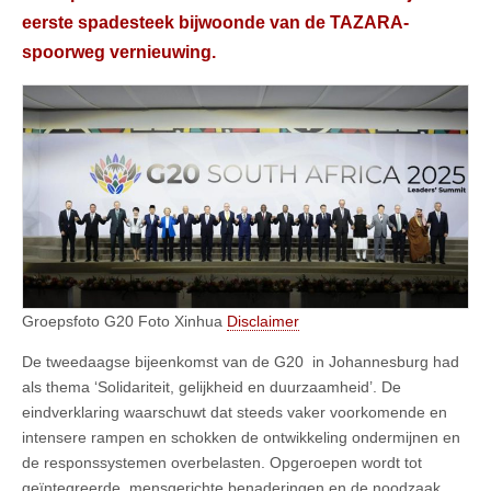
eerste spadesteek bijwoonde van de TAZARA-
spoorweg vernieuwing.
Groepsfoto G20 Foto Xinhua
Disclaimer
De tweedaagse bijeenkomst van de G20 in Johannesburg had
als thema ‘Solidariteit, gelijkheid en duurzaamheid’. De
eindverklaring waarschuwt dat steeds vaker voorkomende en
intensere rampen en schokken de ontwikkeling ondermijnen en
de responssystemen overbelasten. Opgeroepen wordt tot
geïntegreerde, mensgerichte benaderingen en de noodzaak