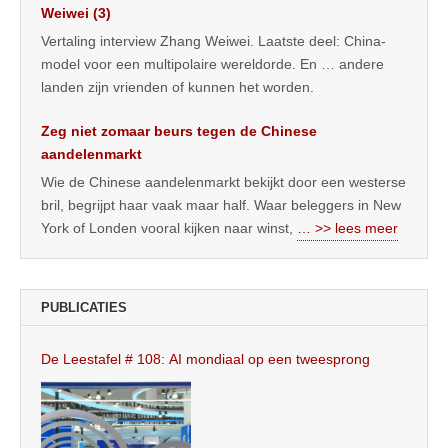
Weiwei (3)
Vertaling interview Zhang Weiwei. Laatste deel: China-
model voor een multipolaire wereldorde. En … andere
landen zijn vrienden of kunnen het worden.
Zeg niet zomaar beurs tegen de Chinese
aandelenmarkt
Wie de Chinese aandelenmarkt bekijkt door een westerse
bril, begrijpt haar vaak maar half. Waar beleggers in New
York of Londen vooral kijken naar winst,
… >> lees meer
PUBLICATIES
De Leestafel # 108: AI mondiaal op een tweesprong