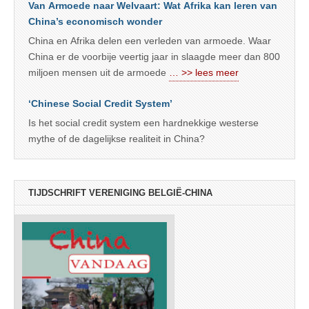
Van Armoede naar Welvaart: Wat Afrika kan leren van
China’s economisch wonder
China en Afrika delen een verleden van armoede. Waar
China er de voorbije veertig jaar in slaagde meer dan 800
miljoen mensen uit de armoede
… >> lees meer
‘Chinese Social Credit System’
Is het social credit system een hardnekkige westerse
mythe of de dagelijkse realiteit in China?
TIJDSCHRIFT VERENIGING BELGIË-CHINA