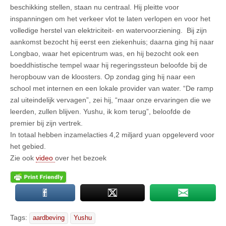
beschikking stellen, staan nu centraal. Hij pleitte voor
inspanningen om het verkeer vlot te laten verlopen en voor het
volledige herstel van elektriciteit- en watervoorziening. Bij zijn
aankomst bezocht hij eerst een ziekenhuis; daarna ging hij naar
Longbao, waar het epicentrum was, en hij bezocht ook een
boeddhistische tempel waar hij regeringssteun beloofde bij de
heropbouw van de kloosters. Op zondag ging hij naar een
school met internen en een lokale provider van water. “De ramp
zal uiteindelijk vervagen”, zei hij, “maar onze ervaringen die we
leerden, zullen blijven. Yushu, ik kom terug”, beloofde de
premier bij zijn vertrek.
In totaal hebben inzamelacties 4,2 miljard yuan opgeleverd voor
het gebied.
Zie ook
video
over het bezoek
Tags:
aardbeving
Yushu