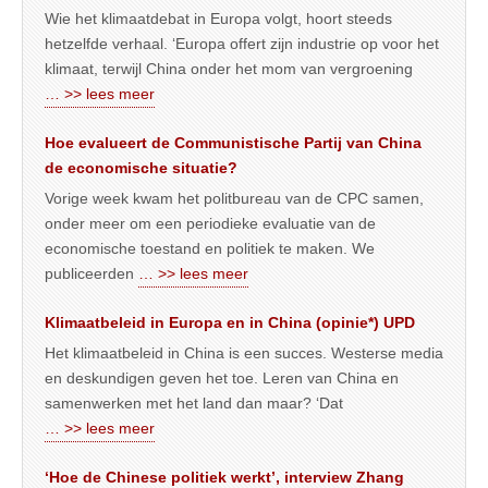
Wie het klimaatdebat in Europa volgt, hoort steeds
hetzelfde verhaal. ‘Europa offert zijn industrie op voor het
klimaat, terwijl China onder het mom van vergroening
… >> lees meer
Hoe evalueert de Communistische Partij van China
de economische situatie?
Vorige week kwam het politbureau van de CPC samen,
onder meer om een periodieke evaluatie van de
economische toestand en politiek te maken. We
publiceerden
… >> lees meer
Klimaatbeleid in Europa en in China (opinie*) UPD
Het klimaatbeleid in China is een succes. Westerse media
en deskundigen geven het toe. Leren van China en
samenwerken met het land dan maar? ‘Dat
… >> lees meer
‘Hoe de Chinese politiek werkt’, interview Zhang