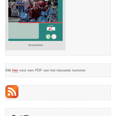
Screenshot
Klik
hier
voor een PDF van het nieuwste nummer