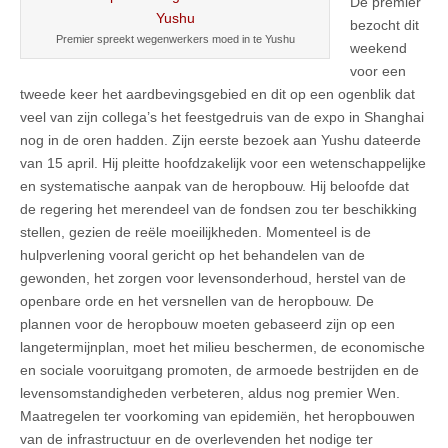
De premier
bezocht dit
Premier spreekt wegenwerkers moed in te Yushu
weekend
voor een
tweede keer het aardbevingsgebied en dit op een ogenblik dat
veel van zijn collega’s het feestgedruis van de expo in Shanghai
nog in de oren hadden. Zijn eerste bezoek aan Yushu dateerde
van 15 april. Hij pleitte hoofdzakelijk voor een wetenschappelijke
en systematische aanpak van de heropbouw. Hij beloofde dat
de regering het merendeel van de fondsen zou ter beschikking
stellen, gezien de reële moeilijkheden. Momenteel is de
hulpverlening vooral gericht op het behandelen van de
gewonden, het zorgen voor levensonderhoud, herstel van de
openbare orde en het versnellen van de heropbouw. De
plannen voor de heropbouw moeten gebaseerd zijn op een
langetermijnplan, moet het milieu beschermen, de economische
en sociale vooruitgang promoten, de armoede bestrijden en de
levensomstandigheden verbeteren, aldus nog premier Wen.
Maatregelen ter voorkoming van epidemiën, het heropbouwen
van de infrastructuur en de overlevenden het nodige ter