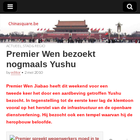
Chinasquare.be
ACTUEEL
,
STAD & REGIO
Premier Wen bezoekt
nogmaals Yushu
by
editor
•
2 mei 2010
Premier Wen Jiabao heeft dit weekend voor een
tweede keer het door een aardbeving getroffen Yushu
bezocht. In tegenstelling tot de eerste keer lag de klemtoon
vooral op het herstel van de infrastructuur en de openbare
dienstverlening. Hij bezocht ook een tempel waarvan hij de
heropbouw beloofde.