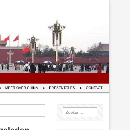
MEER OVER CHINA
PRESENTATIES
CONTACT
Zoeken
naar: