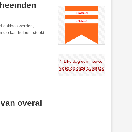
ntheemden
ed dakloos werden,
 die kan helpen, steekt
> Elke dag een nieuwe
video op onze Substack
 van overal