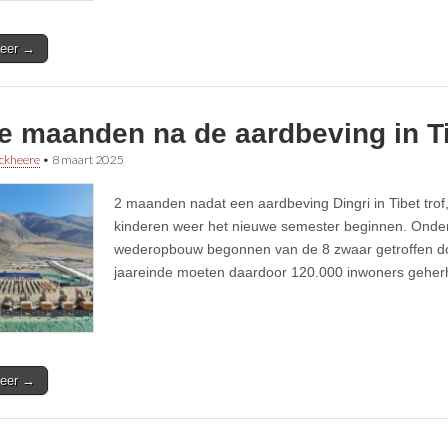
eer →
e maanden na de aardbeving in T
ckheere
•
8 maart 2025
2 maanden nadat een aardbeving Dingri in Tibet tro
kinderen weer het nieuwe semester beginnen. Onde
wederopbouw begonnen van de 8 zwaar getroffen d
jaareinde moeten daardoor 120.000 inwoners geherhu
eer →