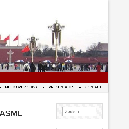
MEER OVER CHINA
PRESENTATIES
CONTACT
Zoeken
n ASML
naar: