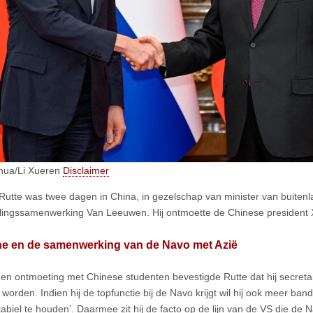
hua/Li Xueren
Disclaimer
Rutte was twee dagen in China, in gezelschap van minister van buiten
lingssamenwerking Van Leeuwen. Hij ontmoette de Chinese president X
ne en de samenwerking van de Navo met Azië
een ontmoeting met Chinese studenten bevestigde Rutte dat hij secreta
 worden. Indien hij de topfunctie bij de Navo krijgt wil hij ook meer ba
abiel te houden’. Daarmee zit hij de facto op de lijn van de VS die de N