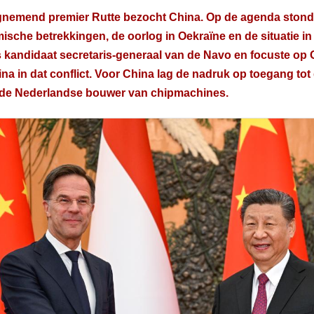
gnemend premier Rutte bezocht China. Op de agenda stonde
sche betrekkingen, de oorlog in Oekraïne en de situatie i
s kandidaat secretaris-generaal van de Navo en focuste op 
na in dat conflict. Voor China lag de nadruk op toegang tot
de Nederlandse bouwer van chipmachines.