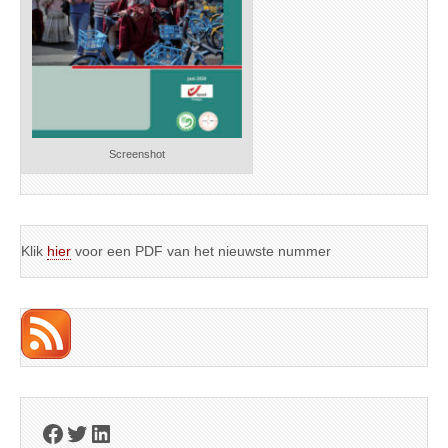
Screenshot
Klik
hier
voor een PDF van het nieuwste nummer
Facebook
Twitter
LinkedIn