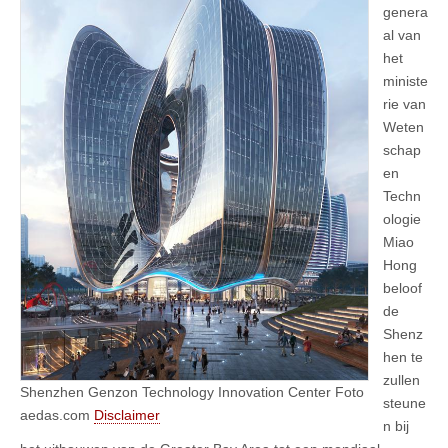
genera
al van
het
ministe
rie van
Weten
schap
en
Techn
ologie
Miao
Hong
beloof
de
Shenz
hen te
zullen
Shenzhen Genzon Technology Innovation Center Foto
steune
aedas.com
Disclaimer
n bij