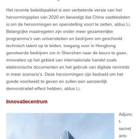
Het recente beleidspakket is een verbeterde versie van het
hervormingsplan van 2020 en bevestigt dat China vastbesloten
is om de hervormingen en openstelling voort te zetten, aldus Li.
Belangrijke maatregelen zijn onder meer gezamenlijke
programma’s van universiteiten en bedrijven om geschoold
technisch talent op te leiden, toegang voor in Hongkong
genoteerde bedrijven om in Shenzhen naar de beurs te gaan,
innovaties op het gebied van internationale handel zoals
elektronische documenten en het gebruik van digitale renminbi
in meer scenario’s. Deze hervormingen zijn bedoeld om het
goede voorbeeld te geven en zullen een aanzienlijk
demonstratief-effect hebben, aldus Li.
Innovatiecentrum
Adjunc
t-
secret
aris-