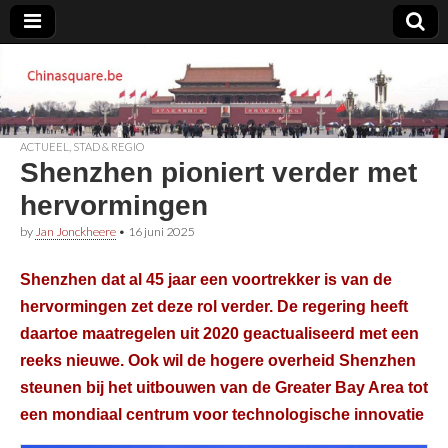
Chinasquare.be
ACTUEEL
,
STAD & REGIO
Shenzhen pioniert verder met
hervormingen
by
Jan Jonckheere
•
16 juni 2025
Shenzhen dat al 45 jaar een voortrekker is van de
hervormingen zet deze rol verder. De regering heeft
daartoe maatregelen uit 2020 geactualiseerd met een
reeks nieuwe. Ook wil de hogere overheid Shenzhen
steunen bij het uitbouwen van de Greater Bay Area tot
een mondiaal centrum voor technologische innovatie