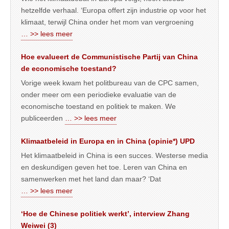
hetzelfde verhaal. ‘Europa offert zijn industrie op voor het
klimaat, terwijl China onder het mom van vergroening
… >> lees meer
Hoe evalueert de Communistische Partij van China
de economische toestand?
Vorige week kwam het politbureau van de CPC samen,
onder meer om een periodieke evaluatie van de
economische toestand en politiek te maken. We
publiceerden
… >> lees meer
Klimaatbeleid in Europa en in China (opinie*) UPD
Het klimaatbeleid in China is een succes. Westerse media
en deskundigen geven het toe. Leren van China en
samenwerken met het land dan maar? ‘Dat
… >> lees meer
‘Hoe de Chinese politiek werkt’, interview Zhang
Weiwei (3)