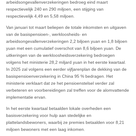
arbeidsongevallenverzekeringen bedroeg eind maart
respectievelijk 240 en 290 miljoen, een stijging van
respectievelijk 4,49 en 5,58 miljoen.
Van januari tot maart beliepen de totale inkomsten en uitgaven
van de basispensioen-, werkloosheids- en
arbeidsongevallenverzekeringen 2,2 biljoen yuan en 1,8 biljoen
yuan met een cumulatief overschot van 8,6 biljoen yuan. De
uitkeringen van de werkloosheidsverzekering bedroegen
volgens het ministerie 28,2 miljard yuan in het eerste kwartaal.
In 2025 zal volgens een eerder vijfjarenplan de dekking van de
basispensioenverzekering in China 95 % bedragen. Het
ministerie verklaart dat ze het pensioenstelsel verder zal
verbeteren en voorbereidingen zal treffen voor de alomvattende
implementatie ervan.
In het eerste kwartaal betaalden lokale overheden een
basisverzekering voor hulp aan stedelijke en
plattelandsbewoners, waarbij ze premies betaalden voor 8,21
miljoen bewoners met een laag inkomen.