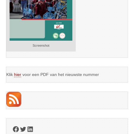
Screenshot
Klik
hier
voor een PDF van het nieuwste nummer
Facebook
Twitter
LinkedIn