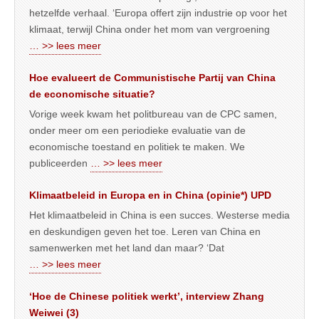
hetzelfde verhaal. ‘Europa offert zijn industrie op voor het
klimaat, terwijl China onder het mom van vergroening
… >> lees meer
Hoe evalueert de Communistische Partij van China
de economische situatie?
Vorige week kwam het politbureau van de CPC samen,
onder meer om een periodieke evaluatie van de
economische toestand en politiek te maken. We
publiceerden
… >> lees meer
Klimaatbeleid in Europa en in China (opinie*) UPD
Het klimaatbeleid in China is een succes. Westerse media
en deskundigen geven het toe. Leren van China en
samenwerken met het land dan maar? ‘Dat
… >> lees meer
‘Hoe de Chinese politiek werkt’, interview Zhang
Weiwei (3)