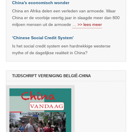
China’s economisch wonder
China en Afrika delen een verleden van armoede. Waar
China er de voorbije veertig jaar in slaagde meer dan 800
miljoen mensen uit de armoede
… >> lees meer
‘Chinese Social Credit System’
Is het social credit system een hardnekkige westerse
mythe of de dagelijkse realiteit in China?
TIJDSCHRIFT VERENIGING BELGIË-CHINA