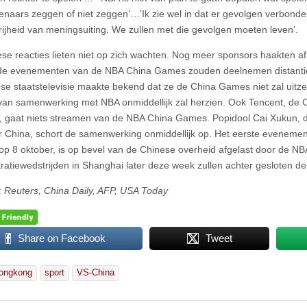
enaars zeggen of niet zeggen’…’Ik zie wel in dat er gevolgen verbonden
rijheid van meningsuiting. We zullen met die gevolgen moeten leven’.
se reacties lieten niet op zich wachten. Nog meer sponsors haakten af
de evenementen van de NBA China Games zouden deelnemen distantie
se staatstelevisie maakte bekend dat ze de China Games niet zal uitz
an samenwerking met NBA onmiddellijk zal herzien. Ook Tencent, de Ch
 gaat niets streamen van de NBA China Games. Popidool Cai Xukun, 
 China, schort de samenwerking onmiddellijk op. Het eerste eveneme
p 8 oktober, is op bevel van de Chinese overheid afgelast door de NB
atiewedstrijden in Shanghai later deze week zullen achter gesloten d
:
Reuters, China Daily, AFP, USA Today
Share on Facebook
Tweet
ongkong
sport
VS-China