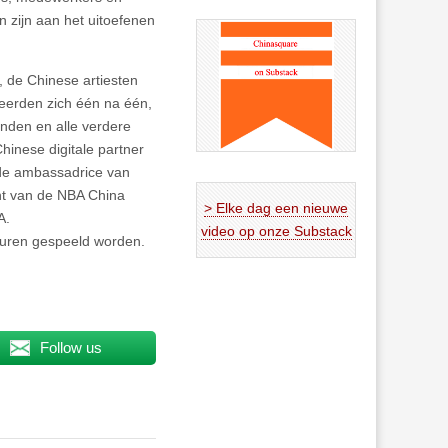
 zijn aan het uitoefenen
, de Chinese artiesten
erden zich één na één,
enden en alle verdere
inese digitale partner
de ambassadrice van
nt van de NBA China
> Elke dag een nieuwe
A.
video op onze Substack
euren gespeeld worden.
Follow us