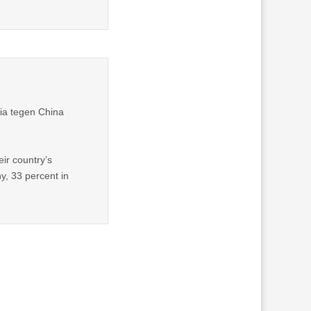
dia tegen China
ir country’s
y, 33 percent in