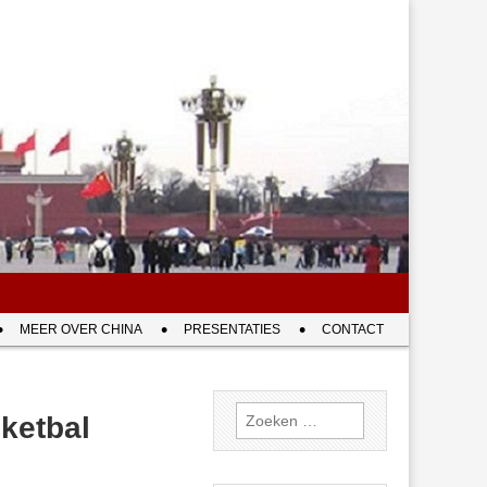
MEER OVER CHINA
PRESENTATIES
CONTACT
Zoeken
ketbal
naar: