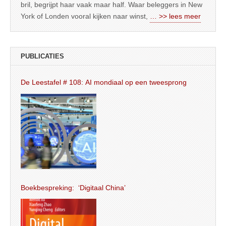
bril, begrijpt haar vaak maar half. Waar beleggers in New
York of Londen vooral kijken naar winst,
… >> lees meer
PUBLICATIES
De Leestafel # 108: AI mondiaal op een tweesprong
Boekbespreking: ‘Digitaal China’