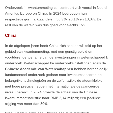
Onderzoek in kwantummeting concentreert zich vooral in Noord-
Amerika, Europe en China. In 2024 bedroegen hun
respectievelijke marktaandelen: 38,9%, 28,1% en 18,0%. De
rest van de wereld was dus goed voor slechts 15%.
China
In de afgelopen jaren heeft China zich snel ontwikkeld op het
gebied van kwantummeting, met een gunstig beleid en
voortdurende toename van de investeringen in wetenschappelijk
onderzoek. Wetenschappelijke onderzoeksinstellingen zoals de
Chinese Academie van Wetenschappen
hebben herhaaldelijk
fundamenteel onderzoek gedaan naar kwantumsensoren en
belangrijke technologieën en de zelfontwikkelde atoomklokken
met hoge precisie hebben het internationale geavanceerde
niveau bereikt. In 2024 groeide de schaal van de Chinese
kwantummeetindustrie naar RMB 2,14 miljard; een jaarlijkse
stijging van meer dan 30%.