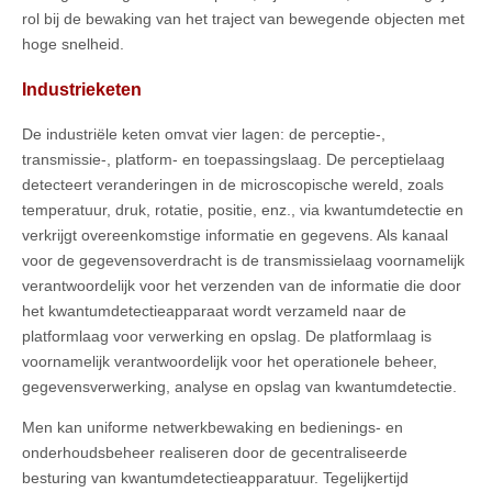
rol bij de bewaking van het traject van bewegende objecten met
hoge snelheid.
Industrieketen
De industriële keten omvat vier lagen: de perceptie-,
transmissie-, platform- en toepassingslaag. De perceptielaag
detecteert veranderingen in de microscopische wereld, zoals
temperatuur, druk, rotatie, positie, enz., via kwantumdetectie en
verkrijgt overeenkomstige informatie en gegevens. Als kanaal
voor de gegevensoverdracht is de transmissielaag voornamelijk
verantwoordelijk voor het verzenden van de informatie die door
het kwantumdetectieapparaat wordt verzameld naar de
platformlaag voor verwerking en opslag. De platformlaag is
voornamelijk verantwoordelijk voor het operationele beheer,
gegevensverwerking, analyse en opslag van kwantumdetectie.
Men kan uniforme netwerkbewaking en bedienings- en
onderhoudsbeheer realiseren door de gecentraliseerde
besturing van kwantumdetectieapparatuur. Tegelijkertijd