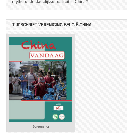
mythe of de dagelijkse realiteit in China?
TIJDSCHRIFT VERENIGING BELGIË-CHINA
Screenshot