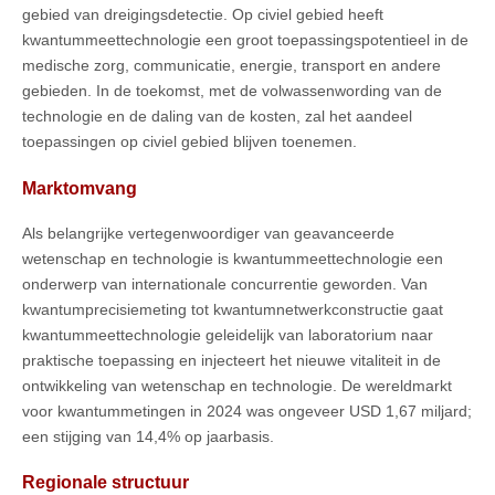
gebied van dreigingsdetectie. Op civiel gebied heeft
kwantummeettechnologie een groot toepassingspotentieel in de
medische zorg, communicatie, energie, transport en andere
gebieden. In de toekomst, met de volwassenwording van de
technologie en de daling van de kosten, zal het aandeel
toepassingen op civiel gebied blijven toenemen.
Marktomvang
Als belangrijke vertegenwoordiger van geavanceerde
wetenschap en technologie is kwantummeettechnologie een
onderwerp van internationale concurrentie geworden. Van
kwantumprecisiemeting tot kwantumnetwerkconstructie gaat
kwantummeettechnologie geleidelijk van laboratorium naar
praktische toepassing en injecteert het nieuwe vitaliteit in de
ontwikkeling van wetenschap en technologie. De wereldmarkt
voor kwantummetingen in 2024 was ongeveer USD 1,67 miljard;
een stijging van 14,4% op jaarbasis.
Regionale structuur