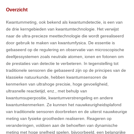
Overzicht
Kwantummeting, ook bekend als kwantumdetectie, is een van
de drie kerngebieden van kwantumtechnologie. Het verwijst
naar de ultra-precieze meettechnologie die wordt gerealiseerd
door gebruik te maken van kwantumfysica. De essentie is
gebaseerd op de regulering en observatie van microscopische
deeltjessystemen zoals neutrale atomen, ionen en fotonen om
de prestaties van detectie te verbeteren. In tegenstelling tot
traditionele sensoren die gebaseerd zijn op de principes van de
klassieke natuurkunde, hebben kwantumsensoren de
kenmerken van ultrahoge precisie, hoge gevoeligheid,
ultrasnelle reactietijd, enz., met behulp van
kwantumsuperpositie, kwantumverstrengeling en andere
kwantumkenmerken. Ze kunnen het nauwkeurigheidsplafond
van traditionele sensoren doorbreken en de uiterst nauwkeurige
meting van fysieke grootheden realiseren. Reageren op
veranderingen, voldoen aan de behoeften van dynamische
meting met hoge snelheid spelen, bijvoorbeeld, een belangrijke