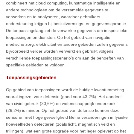
combineert het cloud computing, kunstmatige intelligentie en
andere technologieën om de verzamelde gegevens te
verwerken en te analyseren, waardoor gebruikers
ondersteuning krijgen bij besluitvormings- en gegevensgarantie.
De toepassingslaag zet de verwerkte gegevens om in specifieke
toepassingen en diensten. Op het gebied van navigatie,
medische zorg, elektriciteit en andere gebieden zullen gegevens
bijvoorbeeld verder worden verwerkt en gebruikt volgens
verschillende toepassingsscenario’s om aan de behoeften van
specifieke gebieden te voldoen.
Toepassingsgebieden
Op gebied van toepassingen wordt de huidige kwantummeting
vooral ingezet voor defensie (goed voor 43,2%). Het aandeel
van civiel gebruik (30,6%) en wetenschappelijk onderzoek
(26,2%) is minder. Op het gebied van defensie kunnen deze
sensoren met hoge gevoeligheid kleine veranderingen in fysieke
hoeveelheden detecteren (zoals licht, magnetisch veld en
trillingen), wat een grote upgrade voor het leger oplevert op het