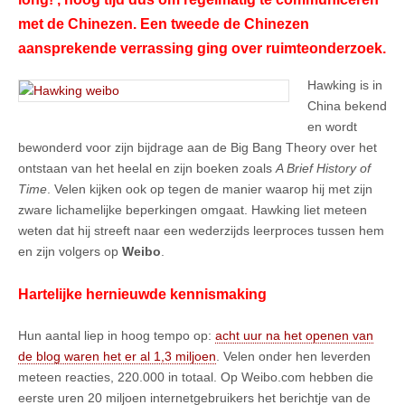
met de Chinezen. Een tweede de Chinezen
aansprekende verrassing ging over ruimteonderzoek.
Hawking is in
China bekend
en wordt
bewonderd voor zijn bijdrage aan de Big Bang Theory over het
ontstaan van het heelal en zijn boeken zoals
A Brief History of
Time
. Velen kijken ook op tegen de manier waarop hij met zijn
zware lichamelijke beperkingen omgaat. Hawking liet meteen
weten dat hij streeft naar een wederzijds leerproces tussen hem
en zijn volgers op
Weibo
.
Hartelijke hernieuwde kennismaking
Hun aantal liep in hoog tempo op:
acht uur na het openen van
de blog waren het er al 1,3 miljoen
. Velen onder hen leverden
meteen reacties, 220.000 in totaal. Op Weibo.com hebben die
eerste uren 20 miljoen internetgebruikers het berichtje van de