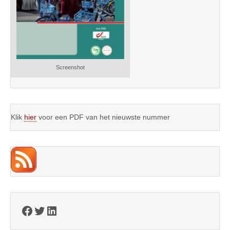
Screenshot
Klik
hier
voor een PDF van het nieuwste nummer
Facebook
Twitter
LinkedIn