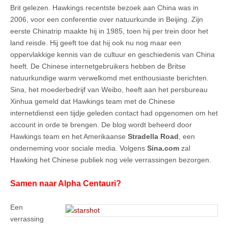
Brit gelezen. Hawkings recentste bezoek aan China was in
2006, voor een conferentie over natuurkunde in Beijing. Zijn
eerste Chinatrip maakte hij in 1985, toen hij per trein door het
land reisde. Hij geeft toe dat hij ook nu nog maar een
oppervlakkige kennis van de cultuur en geschiedenis van China
heeft. De Chinese internetgebruikers hebben de Britse
natuurkundige warm verwelkomd met enthousiaste berichten.
Sina, het moederbedrijf van Weibo, heeft aan het persbureau
Xinhua gemeld dat Hawkings team met de Chinese
internetdienst een tijdje geleden contact had opgenomen om het
account in orde te brengen. De blog wordt beheerd door
Hawkings team en het Amerikaanse
Stradella Road
, een
onderneming voor sociale media. Volgens
Sina.com
zal
Hawking het Chinese publiek nog vele verrassingen bezorgen.
Samen naar Alpha Centauri?
Een
verrassing