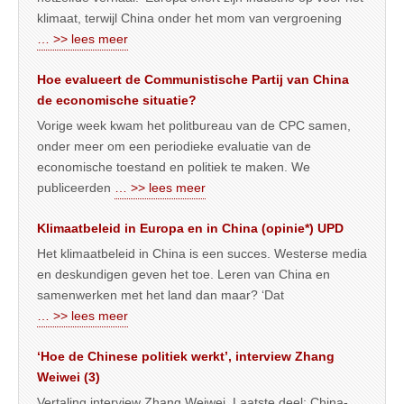
klimaat, terwijl China onder het mom van vergroening
… >> lees meer
Hoe evalueert de Communistische Partij van China
de economische situatie?
Vorige week kwam het politbureau van de CPC samen,
onder meer om een periodieke evaluatie van de
economische toestand en politiek te maken. We
publiceerden
… >> lees meer
Klimaatbeleid in Europa en in China (opinie*) UPD
Het klimaatbeleid in China is een succes. Westerse media
en deskundigen geven het toe. Leren van China en
samenwerken met het land dan maar? ‘Dat
… >> lees meer
‘Hoe de Chinese politiek werkt’, interview Zhang
Weiwei (3)
Vertaling interview Zhang Weiwei. Laatste deel: China-