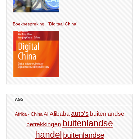
Boekbespreking: ‘Digitaal China’
TAGS
auto's
Alibaba
buitenlandse
AI
Afrika - China
buitenlandse
betrekkingen
handel
buitenlandse