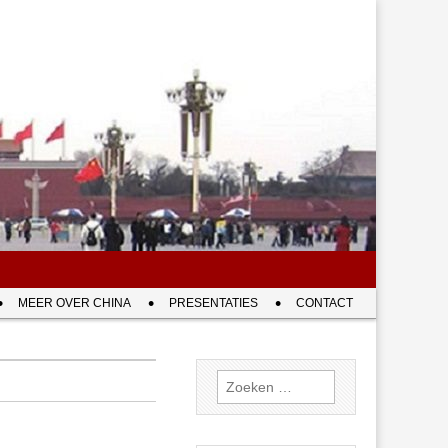
MEER OVER CHINA
PRESENTATIES
CONTACT
Zoeken
naar: