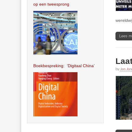
op een tweesprong
wereldwi
Lees m
Laat
Boekbespreking: ‘Digitaal China’
by
Jan Jon