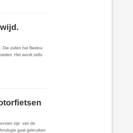
wijd.
. Die zullen het Beidou
ieden. Het wordt zelfs
otorfietsen
oorzien zijn van de
hnologie gaat gebruiken