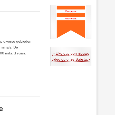
p diverse gebieden
rminals. De
500 miljard yuan.
> Elke dag een nieuwe
video op onze Substack
e