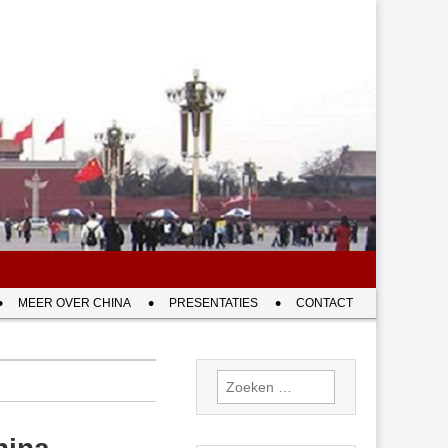
MEER OVER CHINA
PRESENTATIES
CONTACT
Zoeken
naar: