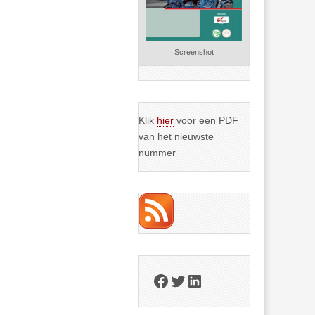
Screenshot
Klik
hier
voor een PDF
van het nieuwste
nummer
Facebook
Twitter
LinkedIn