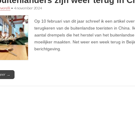
uitenlanders zijn weer terug in C
verelli
•
4 november 2024
Op 10 februari van dit jaar schreef ik een artikel over 
terugkeren van de buitenlandse toeristen in China. 
aantal drempels die het herstel van het buitenlands
moeilijker maakten. Net weer een week terug in Beijin
berichtgeving.
eer →