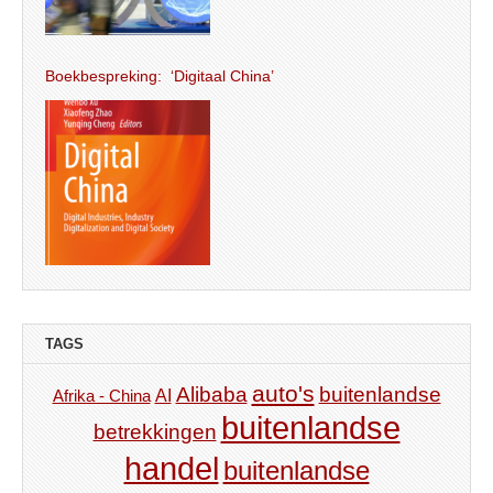
Boekbespreking: ‘Digitaal China’
TAGS
auto's
Alibaba
buitenlandse
AI
Afrika - China
buitenlandse
betrekkingen
handel
buitenlandse