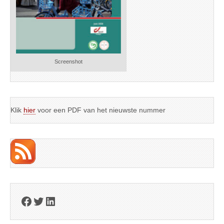
Screenshot
Klik
hier
voor een PDF van het nieuwste nummer
Facebook
Twitter
LinkedIn