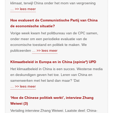
klimaat, terwijl China onder het mom van vergroening
… >> lees meer
Hoe evalueert de Communistische Partij van China
de economische situatie?
Vorige week kwam het politbureau van de CPC samen,
onder meer om een periodieke evaluatie van de
economische toestand en politiek te maken. We
publiceerden
… >> lees meer
Klimaatbeleid in Europa en in China (opinie*) UPD
Het klimaatbeleid in China is een succes. Westerse media
en deskundigen geven het toe. Leren van China en
samenwerken met het land dan maar? ‘Dat
… >> lees meer
‘Hoe de Chinese politiek werkt’, interview Zhang
Weiwei (3)
Vertaling interview Zhang Weiwei. Laatste deel: China-