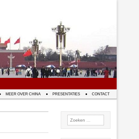
MEER OVER CHINA
PRESENTATIES
CONTACT
Zoeken
naar: