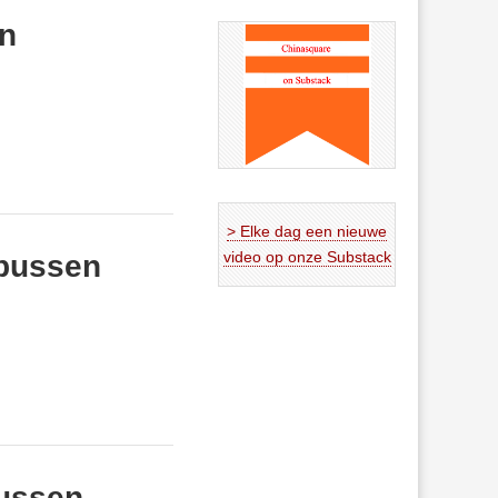
in
> Elke dag een nieuwe
video op onze Substack
-bussen
bussen