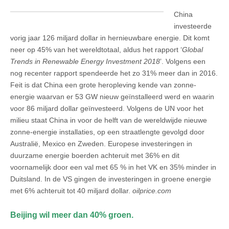
China
investeerde
vorig jaar 126 miljard dollar in hernieuwbare energie. Dit komt
neer op 45% van het wereldtotaal, aldus het rapport ‘
Global
Trends in Renewable Energy Investment 2018
’. Volgens een
nog recenter rapport spendeerde het zo 31% meer dan in 2016.
Feit is dat China een grote heropleving kende van zonne-
energie waarvan er 53 GW nieuw geïnstalleerd werd en waarin
voor 86 miljard dollar geïnvesteerd. Volgens de UN voor het
milieu staat China in voor de helft van de wereldwijde nieuwe
zonne-energie installaties, op een straatlengte gevolgd door
Australië, Mexico en Zweden. Europese investeringen in
duurzame energie boerden achteruit met 36% en dit
voornamelijk door een val met 65 % in het VK en 35% minder in
Duitsland. In de VS gingen de investeringen in groene energie
met 6% achteruit tot 40 miljard dollar.
oilprice.com
Beijing wil meer dan 40% groen.