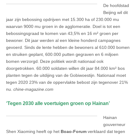
De hoofdstad
Beijing wil dit
jaar zijn bebossing opdrijven met 15.300 ha of 230.000 mu
waarvan 9000 mu groen in de agglomeratie. Doel is tot een
bebossingsgraad te komen van 43,5% en 16 m² groen per
bewoner. Dit jaar werden al een kleine honderd campagnes
gevoerd. Sinds de lente hebben de bewoners al 610.000 bomen
en struiken geplant, 600.000 putten gegraven en 6 miljoen
bomen verzorgd. Deze politiek wordt nationaal ook
doorgetrokken. 60.000 soldaten willen dit jaar 84.000 km² bos
planten tegen de uitdijing van de Gobiwoestijn. Nationaal moet
tegen 2020 23% van de oppervlakte bebost zijn tegenover 21%
nu.
chine-magazine.com
‘Tegen 2030 alle voertuigen groen op Hainan’
Hainan
gouverneur
Shen Xiaoming heeft op het
Boao-Forum
verklaard dat tegen