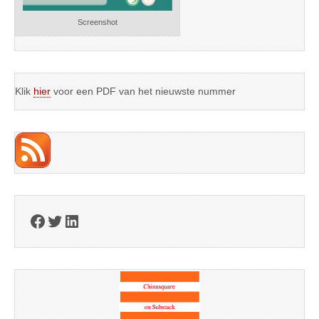
Screenshot
Klik
hier
voor een PDF van het nieuwste nummer
Facebook
Twitter
LinkedIn