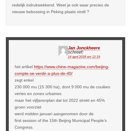
redelijk indrukwekkend. Weet je ook waar precies de
nieuwe bebossing in Peking plaats vindt ?
Jan Jonckheere
schreef:
14 april 2018 om 12:19
het artikel
https://www.chine-magazine.com/beijing-
compte-se-verdir-a-plus-de-40/
zegt enkel
230 000 mu (15 300 ha), dont 9 000 mu de coulées
vertes en zones urbaines
maar het vijfjarenplan dat tot 2022 strekt en 45%
groen voorziet
werd midden januari aangenomen door de
first session of the 15th Beijing Municipal People’s
Congress.