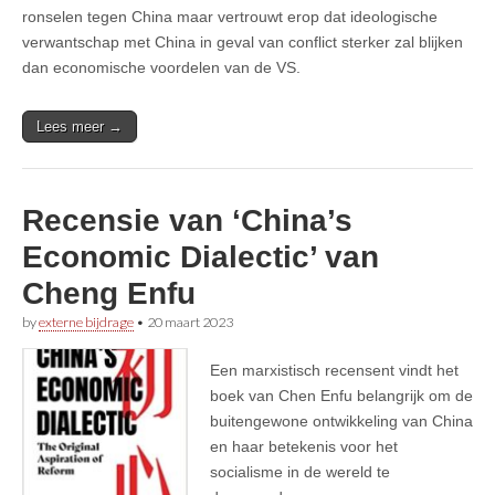
ronselen tegen China maar vertrouwt erop dat ideologische
verwantschap met China in geval van conflict sterker zal blijken
dan economische voordelen van de VS.
Lees meer →
Recensie van ‘China’s
Economic Dialectic’ van
Cheng Enfu
by
externe bijdrage
•
20 maart 2023
Een marxistisch recensent vindt het
boek van Chen Enfu belangrijk om de
buitengewone ontwikkeling van China
en haar betekenis voor het
socialisme in de wereld te