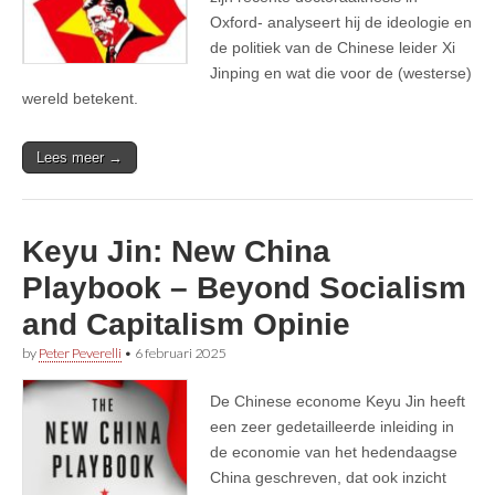
Oxford- analyseert hij de ideologie en
de politiek van de Chinese leider Xi
Jinping en wat die voor de (westerse)
wereld betekent.
Lees meer →
Keyu Jin: New China
Playbook – Beyond Socialism
and Capitalism Opinie
by
Peter Peverelli
•
6 februari 2025
De Chinese econome Keyu Jin heeft
een zeer gedetailleerde inleiding in
de economie van het hedendaagse
China geschreven, dat ook inzicht