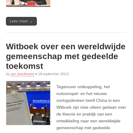
Lees meer →
Witboek over een wereldwijde
gemeenschap met gedeelde
toekomst
by
Jan Jonckheere
•
28 september 2023
Tegenover ontkoppeling, het
nulsomspel- en het nieuwe
oorlogsdenken heeft China in een
Witboek zijn visie uiteen gedaan over
de theorie en praktijk van een
ontwikkeling naar een wereldwijde
gemeenschap met gedeelde