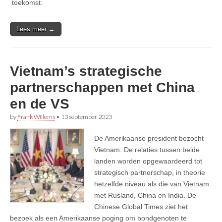
toekomst.
Lees meer →
Vietnam’s strategische
partnerschappen met China
en de VS
by
Frank Willems
•
13 september 2023
De Amerikaanse president bezocht
Vietnam. De relaties tussen beide
landen worden opgewaardeerd tot
strategisch partnerschap, in theorie
hetzelfde niveau als die van Vietnam
met Rusland, China en India. De
Chinese Global Times ziet het
bezoek als een Amerikaanse poging om bondgenoten te