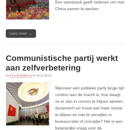
Een opiniestuk geeft redenen om met
China samen te werken.
Lees meer →
Communistische partij werkt
aan zelfverbetering
by
Frank Willems
•
4 juli 2024
Wanneer een politieke partij lange tijd
continu aan de macht is, hoe slaagt
ze er dan in correct te blijven werken,
dynamisch en trouw aan haar missie
te blijven en niet te vervallen in
bureaucratie of corruptie? Het is een
belangrijke vraag voor de