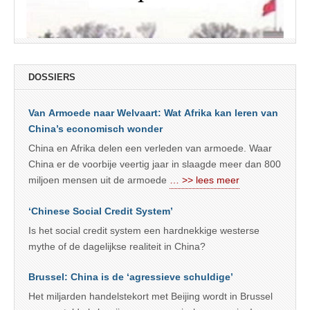
DOSSIERS
Van Armoede naar Welvaart: Wat Afrika kan leren van
China’s economisch wonder
China en Afrika delen een verleden van armoede. Waar
China er de voorbije veertig jaar in slaagde meer dan 800
miljoen mensen uit de armoede
… >> lees meer
‘Chinese Social Credit System’
Is het social credit system een hardnekkige westerse
mythe of de dagelijkse realiteit in China?
Brussel: China is de ‘agressieve schuldige’
Het miljarden handelstekort met Beijing wordt in Brussel