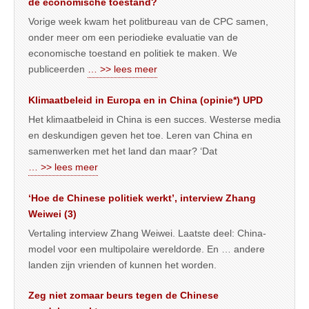
de economische toestand?
Vorige week kwam het politbureau van de CPC samen,
onder meer om een periodieke evaluatie van de
economische toestand en politiek te maken. We
publiceerden
… >> lees meer
Klimaatbeleid in Europa en in China (opinie*) UPD
Het klimaatbeleid in China is een succes. Westerse media
en deskundigen geven het toe. Leren van China en
samenwerken met het land dan maar? ‘Dat
… >> lees meer
‘Hoe de Chinese politiek werkt’, interview Zhang
Weiwei (3)
Vertaling interview Zhang Weiwei. Laatste deel: China-
model voor een multipolaire wereldorde. En … andere
landen zijn vrienden of kunnen het worden.
Zeg niet zomaar beurs tegen de Chinese