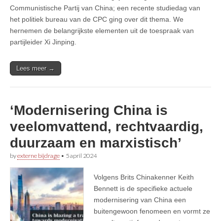
Communistische Partij van China; een recente studiedag van
het politiek bureau van de CPC ging over dit thema. We
hernemen de belangrijkste elementen uit de toespraak van
partijleider Xi Jinping.
Lees meer →
‘Modernisering China is
veelomvattend, rechtvaardig,
duurzaam en marxistisch’
by
externe bijdrage
•
5 april 2024
Volgens Brits Chinakenner Keith
Bennett is de specifieke actuele
modernisering van China een
buitengewoon fenomeen en vormt ze