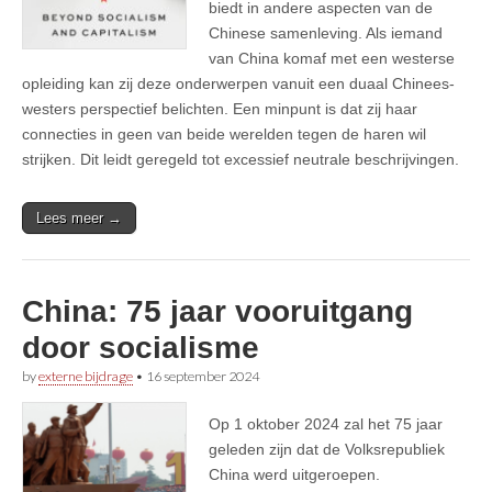
biedt in andere aspecten van de
Chinese samenleving. Als iemand
van China komaf met een westerse
opleiding kan zij deze onderwerpen vanuit een duaal Chinees-
westers perspectief belichten. Een minpunt is dat zij haar
connecties in geen van beide werelden tegen de haren wil
strijken. Dit leidt geregeld tot excessief neutrale beschrijvingen.
Lees meer →
China: 75 jaar vooruitgang
door socialisme
by
externe bijdrage
•
16 september 2024
Op 1 oktober 2024 zal het 75 jaar
geleden zijn dat de Volksrepubliek
China werd uitgeroepen.