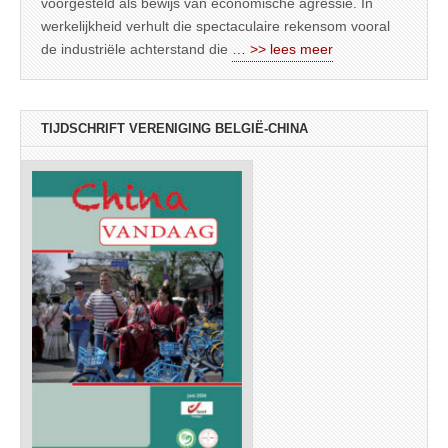
voorgesteld als bewijs van economische agressie. In
werkelijkheid verhult die spectaculaire rekensom vooral
de industriële achterstand die
… >> lees meer
TIJDSCHRIFT VERENIGING BELGIË-CHINA