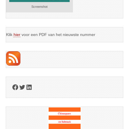
Screenshot
Klik
hier
voor een PDF van het nieuwste nummer
Facebook
Twitter
LinkedIn