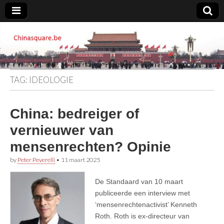
Chinasquare.be
TAG:
IDEOLOGIE
China: bedreiger of
vernieuwer van
mensenrechten? Opinie
by
Peter Peverelli
•
11 maart 2025
De Standaard van 10 maart
publiceerde een interview met
‘mensenrechtenactivist’ Kenneth
Roth. Roth is ex-directeur van