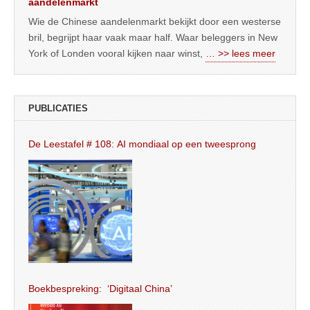
aandelenmarkt
Wie de Chinese aandelenmarkt bekijkt door een westerse
bril, begrijpt haar vaak maar half. Waar beleggers in New
York of Londen vooral kijken naar winst,
… >> lees meer
PUBLICATIES
De Leestafel # 108: AI mondiaal op een tweesprong
Boekbespreking: ‘Digitaal China’