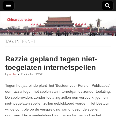
Chinasquare.be
TAG:
INTERNET
Razzia gepland tegen niet-
toegelaten internetspellen
by
editor
•
11 oktober 2009
Tegen het jaareinde plant het ‘Bestuur voor Pers en Publicaties’
een razzia tegen het spelen van internetgames zonder toelating.
De spelproviders zonder toelating zullen een verbod krijgen en
niet-toegelaten spellen zullen geblokkeerd worden. Het Bestuur
wil de controle op de verspreiding van ongezonde spellen
opdrijven. Deze mededeling kwam er na het verbod op het