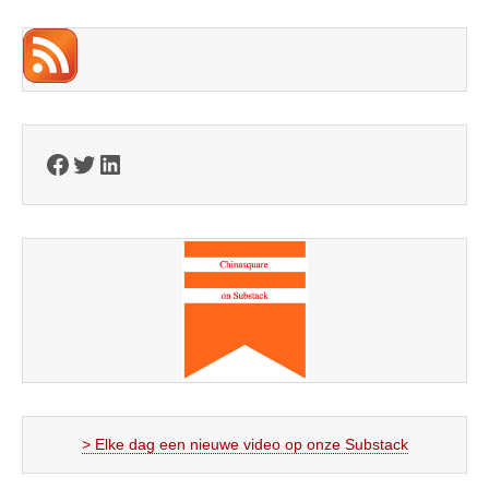
Facebook
Twitter
LinkedIn
> Elke dag een nieuwe video op onze Substack