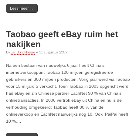
Lees meer →
Taobao geeft eBay ruim het
nakijken
by
Jan Jonckheere
•
15 augustus 2009
Na een bestaan van nauwelijks 6 jaar heeft China’s
internetverkooppunt Taobao 120 miljoen geregistreerde
gebruikers en 300 miljoen producten. Vorig jaar werd via Taobao
voor 15 miljard $ verkocht. Toen Taobao in 2003 opgericht werd,
had eBay en z’n Chinese partner EachNet 90 % van China’s
onlinetransacties. In 2006 vertrok eBay uit China en nu is de
verhouding omgekeerd: Taobao heeft 80 % van de
onlineverkoop en EachNet nauwelijks nog 10. Ook PaiPai heeft
10 %.…