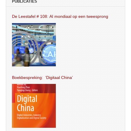
PUBLICATIES
De Leestafel # 108: AI mondiaal op een tweesprong
Boekbespreking: ‘Digitaal China’