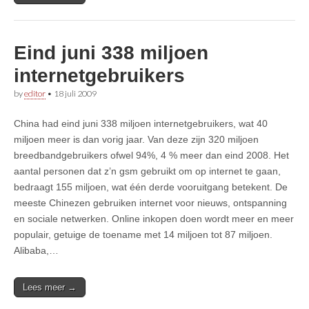
Eind juni 338 miljoen
internetgebruikers
by
editor
•
18 juli 2009
China had eind juni 338 miljoen internetgebruikers, wat 40
miljoen meer is dan vorig jaar. Van deze zijn 320 miljoen
breedbandgebruikers ofwel 94%, 4 % meer dan eind 2008. Het
aantal personen dat z’n gsm gebruikt om op internet te gaan,
bedraagt 155 miljoen, wat één derde vooruitgang betekent. De
meeste Chinezen gebruiken internet voor nieuws, ontspanning
en sociale netwerken. Online inkopen doen wordt meer en meer
populair, getuige de toename met 14 miljoen tot 87 miljoen.
Alibaba,…
Lees meer →