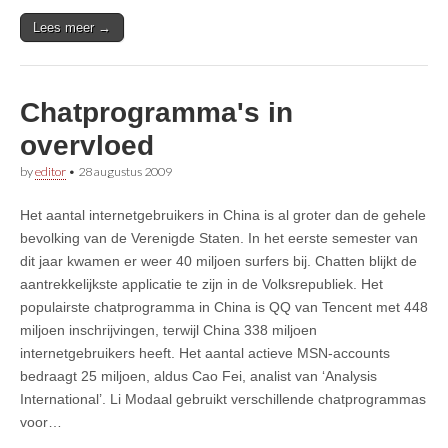
Lees meer →
Chatprogramma's in
overvloed
by
editor
•
28 augustus 2009
Het aantal internetgebruikers in China is al groter dan de gehele
bevolking van de Verenigde Staten. In het eerste semester van
dit jaar kwamen er weer 40 miljoen surfers bij. Chatten blijkt de
aantrekkelijkste applicatie te zijn in de Volksrepubliek. Het
populairste chatprogramma in China is QQ van Tencent met 448
miljoen inschrijvingen, terwijl China 338 miljoen
internetgebruikers heeft. Het aantal actieve MSN-accounts
bedraagt 25 miljoen, aldus Cao Fei, analist van ‘Analysis
International’. Li Modaal gebruikt verschillende chatprogrammas
voor…