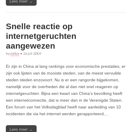
Lees meer →
Snelle reactie op
internetgeruchten
aangewezen
by
editor
•
26 juli 2009
Er zijn in China al lang rankings voor economische prestaties, er
zijn ook lijsten van de mooiste steden, van de meest vervuilde
steden steden enzovoort. Nu is er een rangorde bijgekomen,
namelijk voor de overheden die al dan niet snel reageren op
internetgeruchten. Bijna een kwart van China’s bevolking heeft
een internetconnectie, dat is meer dan in de Verenigde Staten.
Een forum van het Volksdagblad heeft naar aanleiding van 10
incidenten die via het internet werden gerapporteerd,…
Lees meer →