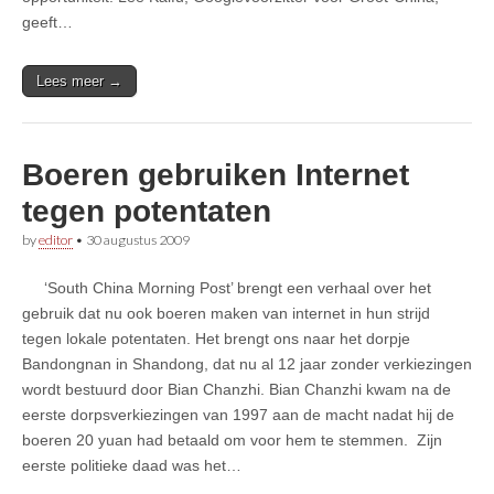
geeft…
Lees meer →
Boeren gebruiken Internet
tegen potentaten
by
editor
•
30 augustus 2009
‘South China Morning Post’ brengt een verhaal over het
gebruik dat nu ook boeren maken van internet in hun strijd
tegen lokale potentaten. Het brengt ons naar het dorpje
Bandongnan in Shandong, dat nu al 12 jaar zonder verkiezingen
wordt bestuurd door Bian Chanzhi. Bian Chanzhi kwam na de
eerste dorpsverkiezingen van 1997 aan de macht nadat hij de
boeren 20 yuan had betaald om voor hem te stemmen. Zijn
eerste politieke daad was het…