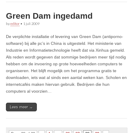
Green Dam ingedamd
by
editor
•
1 juli 2009
De verplichte installatie of levering van Green Dam (antiporno-
software) bij alle pc’s in China is uitgesteld. Het ministerie van
Industrie en Informatietechnologie heeft dat via Xinhua gemeld.
Als reden wordt gegeven dat sommige bedrijven meer tijd nodig
hebben om de invoering op grote hoeveelheden computers te
organiseren. Het blijft mogelijk om het programma gratis te
downloaden, iets wat al sinds een aantal weken kan. Scholen en
internetcafés maken hiervan gebruik. Bedrijven die hun
computers al voorzien…
Lees meer →