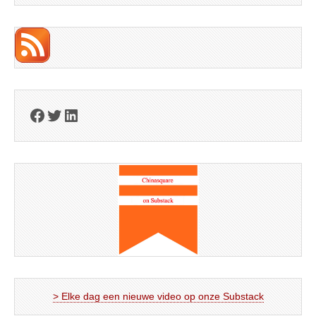
Facebook
Twitter
LinkedIn
> Elke dag een nieuwe video op onze Substack