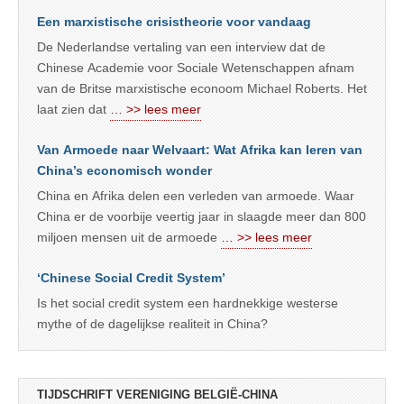
Een marxistische crisistheorie voor vandaag
De Nederlandse vertaling van een interview dat de
Chinese Academie voor Sociale Wetenschappen afnam
van de Britse marxistische econoom Michael Roberts. Het
laat zien dat
… >> lees meer
Van Armoede naar Welvaart: Wat Afrika kan leren van
China’s economisch wonder
China en Afrika delen een verleden van armoede. Waar
China er de voorbije veertig jaar in slaagde meer dan 800
miljoen mensen uit de armoede
… >> lees meer
‘Chinese Social Credit System’
Is het social credit system een hardnekkige westerse
mythe of de dagelijkse realiteit in China?
TIJDSCHRIFT VERENIGING BELGIË-CHINA